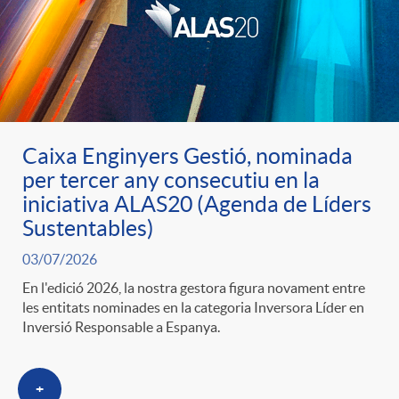
u
t
s
Caixa Enginyers Gestió, nominada
per tercer any consecutiu en la
iniciativa ALAS20 (Agenda de Líders
Sustentables)
03/07/2026
En l'edició 2026, la nostra gestora figura novament entre
les entitats nominades en la categoria Inversora Líder en
Inversió Responsable a Espanya.
+