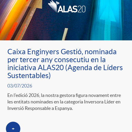
u
t
s
Caixa Enginyers Gestió, nominada
per tercer any consecutiu en la
iniciativa ALAS20 (Agenda de Líders
Sustentables)
03/07/2026
En l'edició 2026, la nostra gestora figura novament entre
les entitats nominades en la categoria Inversora Líder en
Inversió Responsable a Espanya.
+