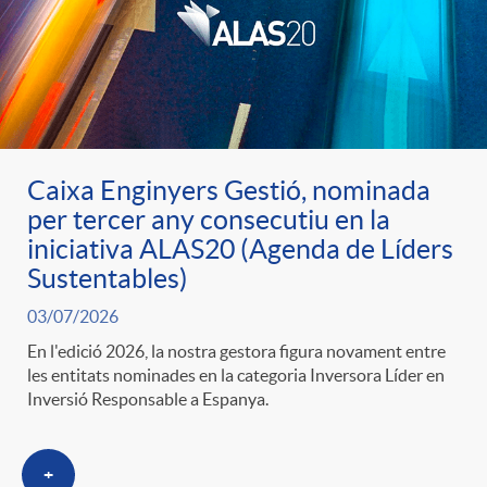
u
t
s
Caixa Enginyers Gestió, nominada
per tercer any consecutiu en la
iniciativa ALAS20 (Agenda de Líders
Sustentables)
03/07/2026
En l'edició 2026, la nostra gestora figura novament entre
les entitats nominades en la categoria Inversora Líder en
Inversió Responsable a Espanya.
+