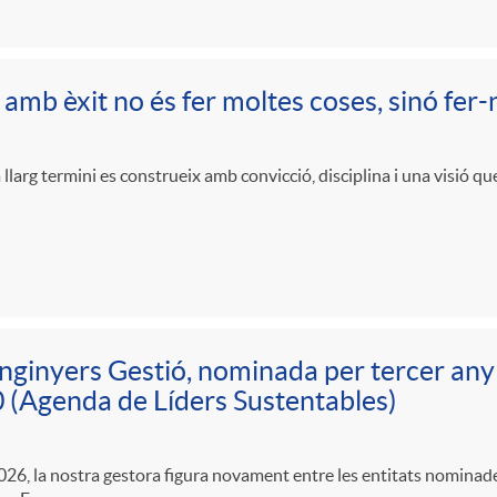
 amb èxit no és fer moltes coses, sinó fer
 llarg termini es construeix amb convicció, disciplina i una visió qu
nginyers Gestió, nominada per tercer any c
(Agenda de Líders Sustentables)
2026, la nostra gestora figura novament entre les entitats nominade