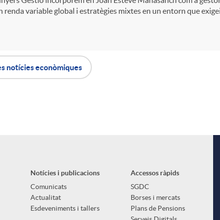
 renda variable global i estratègies mixtes en un entorn que exigeix 
es notícies econòmiques
Notícies i publicacions
Accessos ràpids
Comunicats
SGDC
Actualitat
Borses i mercats
Esdeveniments i tallers
Plans de Pensions
Serveis Digitals