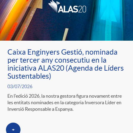
u
t
s
Caixa Enginyers Gestió, nominada
per tercer any consecutiu en la
iniciativa ALAS20 (Agenda de Líders
Sustentables)
03/07/2026
En l'edició 2026, la nostra gestora figura novament entre
les entitats nominades en la categoria Inversora Líder en
Inversió Responsable a Espanya.
+