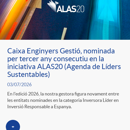
u
t
s
Caixa Enginyers Gestió, nominada
per tercer any consecutiu en la
iniciativa ALAS20 (Agenda de Líders
Sustentables)
03/07/2026
En l'edició 2026, la nostra gestora figura novament entre
les entitats nominades en la categoria Inversora Líder en
Inversió Responsable a Espanya.
+