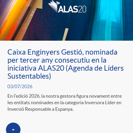
u
t
s
Caixa Enginyers Gestió, nominada
per tercer any consecutiu en la
iniciativa ALAS20 (Agenda de Líders
Sustentables)
03/07/2026
En l'edició 2026, la nostra gestora figura novament entre
les entitats nominades en la categoria Inversora Líder en
Inversió Responsable a Espanya.
+