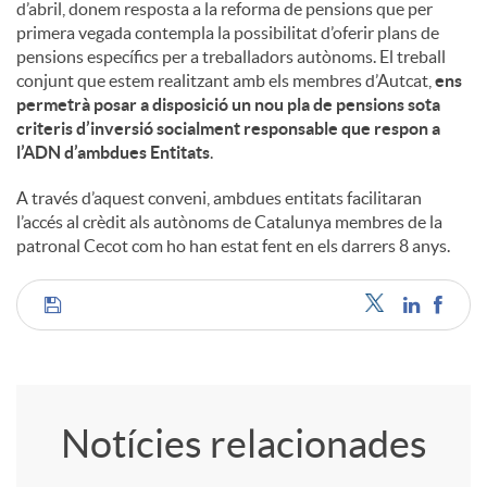
d’abril, donem resposta a la reforma de pensions que per
primera vegada contempla la possibilitat d’oferir plans de
pensions específics per a treballadors autònoms. El treball
conjunt que estem realitzant amb els membres d’Autcat,
ens
permetrà posar a disposició un nou pla de pensions sota
criteris d’inversió socialment responsable que respon a
l’ADN d’ambdues Entitats
.
A través d’aquest conveni, ambdues entitats facilitaran
l’accés al crèdit als autònoms de Catalunya membres de la
patronal Cecot com ho han estat fent en els darrers 8 anys.
C
o
Notícies relacionades
m