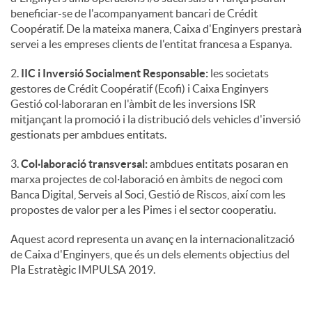
beneficiar-se de l'acompanyament bancari de Crédit
Coopératif. De la mateixa manera, Caixa d'Enginyers prestarà
servei a les empreses clients de l'entitat francesa a Espanya.
2.
IIC i Inversió Socialment Responsable:
les societats
gestores de Crédit Coopératif (Ecofi) i Caixa Enginyers
Gestió col·laboraran en l'àmbit de les inversions ISR
mitjançant la promoció i la distribució dels vehicles d'inversió
gestionats per ambdues entitats.
3.
Col·laboració transversal:
ambdues entitats posaran en
marxa projectes de col·laboració en àmbits de negoci com
Banca Digital, Serveis al Soci, Gestió de Riscos, així com les
propostes de valor per a les Pimes i el sector cooperatiu.
Aquest acord representa un avanç en la internacionalització
de Caixa d'Enginyers, que és un dels elements objectius del
Pla Estratègic IMPULSA 2019.