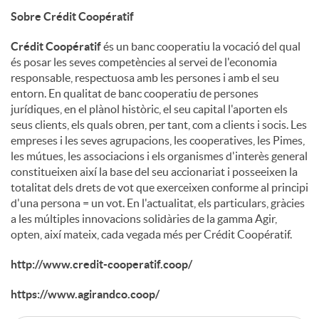
Sobre Crédit Coopératif
Crédit Coopératif
és un banc cooperatiu la vocació del qual
és posar les seves competències al servei de l'economia
responsable, respectuosa amb les persones i amb el seu
entorn. En qualitat de banc cooperatiu de persones
jurídiques, en el plànol històric, el seu capital l'aporten els
seus clients, els quals obren, per tant, com a clients i socis. Les
empreses i les seves agrupacions, les cooperatives, les Pimes,
les mútues, les associacions i els organismes d'interès general
constitueixen així la base del seu accionariat i posseeixen la
totalitat dels drets de vot que exerceixen conforme al principi
d'una persona = un vot. En l'actualitat, els particulars, gràcies
a les múltiples innovacions solidàries de la gamma Agir,
opten, així mateix, cada vegada més per Crédit Coopératif.
http://www.credit-cooperatif.coop/
https://www.agirandco.coop/