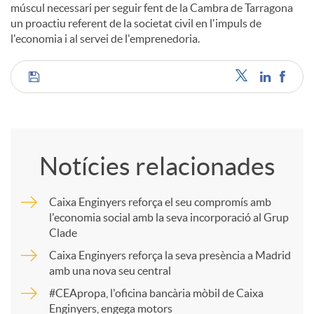
múscul necessari per seguir fent de la Cambra de Tarragona
un proactiu referent de la societat civil en l'impuls de
l'economia i al servei de l'emprenedoria.
C
o
Notícies relacionades
m
Caixa Enginyers reforça el seu compromís amb
l'economia social amb la seva incorporació al Grup
p
Clade
Caixa Enginyers reforça la seva presència a Madrid
a
amb una nova seu central
#CEApropa, l'oficina bancària mòbil de Caixa
Enginyers, engega motors