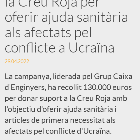
la Creu Roja per
oferir ajuda sanitària
c
als afectats pel
a
conflicte a Ucraïna
d
29.04.2022
o
La campanya, liderada pel Grup Caixa
d’Enginyers, ha recollit 130.000 euros
r
per donar suport a la Creu Roja amb
l’objectiu d’oferir ajuda sanitària i
d
articles de primera necessitat als
afectats pel conflicte d'Ucraïna.
e