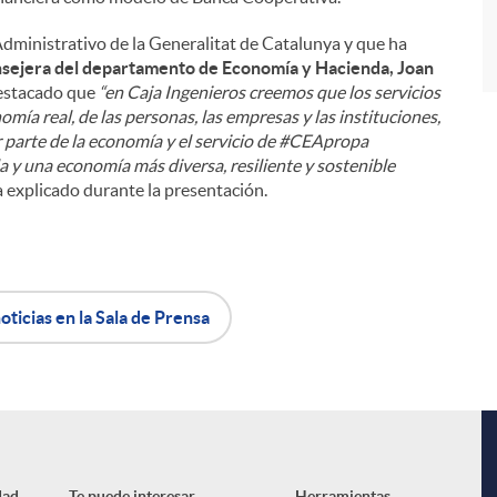
 Administrativo de la Generalitat de Catalunya y que ha
onsejera del departamento de Economía y Hacienda,
Joan
destacado que
“en Caja Ingenieros creemos que los servicios
omía real, de las personas, las empresas y las instituciones,
 parte de la economía y el servicio de #CEApropa
 y una economía más diversa, resiliente y sostenible
a explicado durante la presentación.
oticias en la Sala de Prensa
dad
Te puede interesar
Herramientas