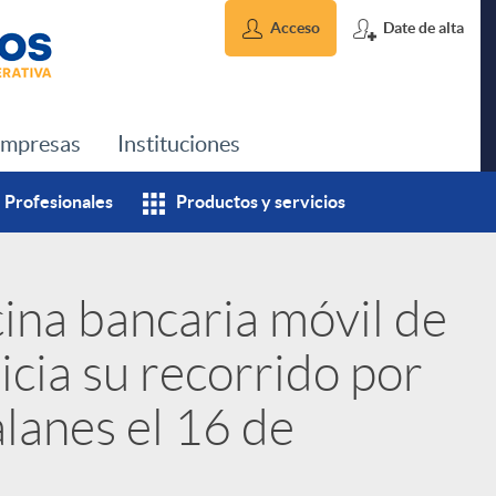
Acceso
Date de alta
mpresas
Instituciones
Profesionales
Productos y servicios
ina bancaria móvil de
icia su recorrido por
alanes el 16 de