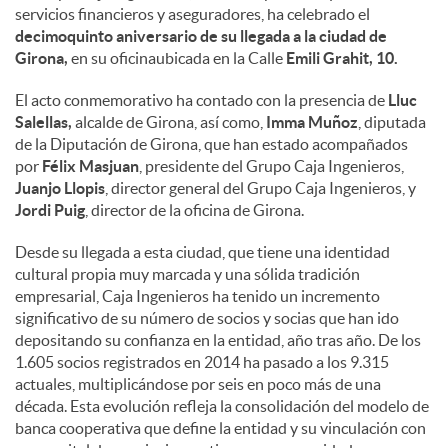
servicios financieros y aseguradores, ha celebrado el
decimoquinto aniversario de su llegada a la ciudad de
Girona,
en su oficinaubicada en la Calle
Emili Grahit, 10.
El acto conmemorativo ha contado con la presencia de
Lluc
Salellas,
alcalde de Girona, así como,
Imma Muñoz
, diputada
de la Diputación de Girona, que han estado acompañados
por
Félix Masjuan
, presidente del Grupo Caja Ingenieros,
Juanjo Llopis
, director general del Grupo Caja Ingenieros, y
Jordi Puig
, director de la oficina de Girona.
Desde su llegada a esta ciudad, que tiene una identidad
cultural propia muy marcada y una sólida tradición
empresarial, Caja Ingenieros ha tenido un incremento
significativo de su número de socios y socias que han ido
depositando su confianza en la entidad, año tras año. De los
1.605 socios registrados en 2014 ha pasado a los 9.315
actuales, multiplicándose por seis en poco más de una
década. Esta evolución refleja la consolidación del modelo de
banca cooperativa que define la entidad y su vinculación con