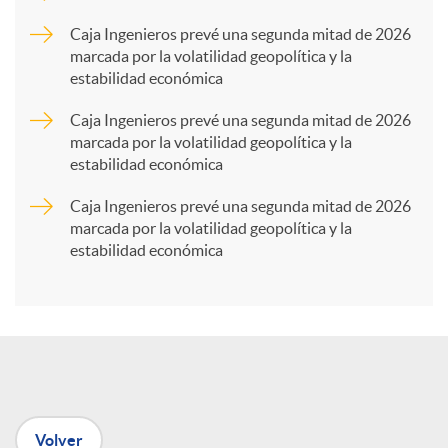
p
Caja Ingenieros prevé una segunda mitad de 2026
marcada por la volatilidad geopolítica y la
estabilidad económica
a
Caja Ingenieros prevé una segunda mitad de 2026
marcada por la volatilidad geopolítica y la
r
estabilidad económica
Caja Ingenieros prevé una segunda mitad de 2026
t
marcada por la volatilidad geopolítica y la
estabilidad económica
i
r
e
Volver