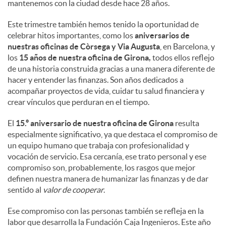
mantenemos con la ciudad desde hace 28 años.
Este trimestre también hemos tenido la oportunidad de
celebrar hitos importantes, como los
aniversarios de
nuestras oficinas de Còrsega y Via Augusta
, en Barcelona, y
los
15 años de nuestra oficina de Girona,
todos ellos reflejo
de una historia construida gracias a una manera diferente de
hacer y entender las finanzas. Son años dedicados a
acompañar proyectos de vida, cuidar tu salud financiera y
crear vínculos que perduran en el tiempo.
El
15.º aniversario de nuestra oficina de Girona
resulta
especialmente significativo, ya que destaca el compromiso de
un equipo humano que trabaja con profesionalidad y
vocación de servicio. Esa cercanía, ese trato personal y ese
compromiso son, probablemente, los rasgos que mejor
definen nuestra manera de humanizar las finanzas y de dar
sentido al
valor de cooperar
.
Ese compromiso con las personas también se refleja en la
labor que desarrolla la Fundación Caja Ingenieros. Este año