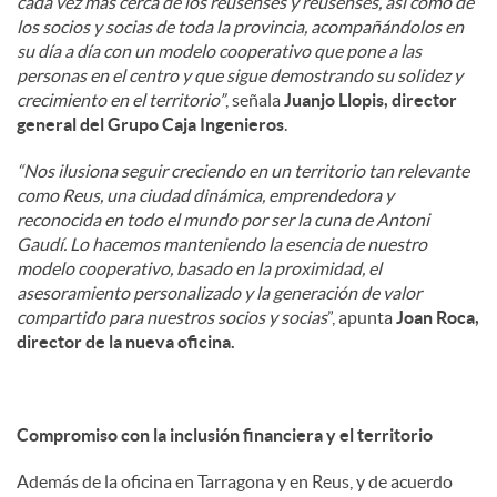
cada vez más cerca de los reusenses y reusenses, así como de
los socios y socias de toda la provincia, acompañándolos en
su día a día con un modelo cooperativo que pone a las
personas en el centro y que sigue demostrando su solidez y
crecimiento en el territorio”
, señala
Juanjo Llopis, director
general del Grupo Caja Ingenieros
.
“Nos ilusiona seguir creciendo en un territorio tan relevante
como Reus, una ciudad dinámica, emprendedora y
reconocida en todo el mundo por ser la cuna de Antoni
Gaudí. Lo hacemos manteniendo la esencia de nuestro
modelo cooperativo, basado en la proximidad, el
asesoramiento personalizado y la generación de valor
compartido para nuestros socios y socias
”, apunta
Joan Roca,
director de la nueva oficina.
Compromiso con la inclusión financiera y el territorio
Además de la oficina en Tarragona y en Reus, y de acuerdo