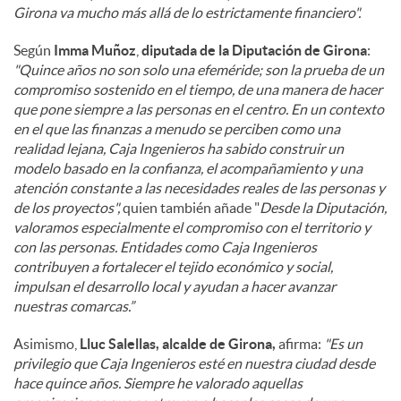
Girona va mucho más allá de lo estrictamente financiero".
Según
Imma Muñoz
,
diputada de la Diputación de Girona
:
"Quince años no son solo una efeméride; son la prueba de un
compromiso sostenido en el tiempo, de una manera de hacer
que pone siempre a las personas en el centro. En un contexto
en el que las finanzas a menudo se perciben como una
realidad lejana, Caja Ingenieros ha sabido construir un
modelo basado en la confianza, el acompañamiento y una
atención constante a las necesidades reales de las personas y
de los proyectos",
quien también añade "
Desde la Diputación,
valoramos especialmente el compromiso con el territorio y
con las personas. Entidades como Caja Ingenieros
contribuyen a fortalecer el tejido económico y social,
impulsan el desarrollo local y ayudan a hacer avanzar
nuestras comarcas.”
Asimismo,
Lluc Salellas, alcalde de Girona,
afirma:
"Es un
privilegio que Caja Ingenieros esté en nuestra ciudad desde
hace quince años. Siempre he valorado aquellas