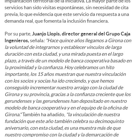
implantación territorial de la iniciativa. La mayor parte de los
servicios han sido visitas espontáneas, sin necesidad de cita
previa, lo que evidencia que este servicio da respuesta a una
demanda real, que fomenta la inclusión financiera.
Por su parte,
Juanjo Llopis, director general del Grupo Caja
Ingenieros,
señala
: "Hace quince años llegamos a Girona con
la voluntad de integrarnos y establecer vínculos de larga
duración con esta ciudad, y una mirada puesta en el largo
plazo, a través de un modelo de banca cooperativa basado en
la proximidad y la confianza. Hoy celebramos un hito
importante, los 15 años muestran que nuestra vinculación
con los socios y socias ha ido creciendo, y que hemos
conseguido incrementar nuestro arraigo con la ciudad de
Girona y su provincia, gracias a la confianza creciente que los
gerundenses y las gerundenses han depositado en nuestro
modelo de banca cooperativa y en el equipo de la oficina de
Girona."
También ha añadido,
"la vinculación de nuestra
fundación que este año también celebra su decimoquinto
aniversario, con esta ciudad, es una muestra más de que
nuestro compromiso con la ciudad y la demarcación de