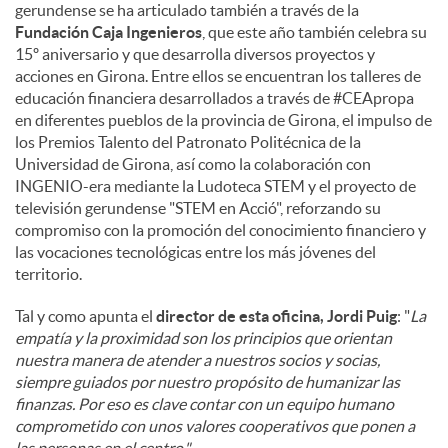
gerundense se ha articulado también a través de la
Fundación Caja Ingenieros
, que este año también celebra su
15º aniversario y que desarrolla diversos proyectos y
acciones en Girona. Entre ellos se encuentran los talleres de
educación financiera desarrollados a través de #CEApropa
en diferentes pueblos de la provincia de Girona, el impulso de
los Premios Talento del Patronato Politécnica de la
Universidad de Girona, así como la colaboración con
INGENIO-era mediante la Ludoteca STEM y el proyecto de
televisión gerundense "STEM en Acció", reforzando su
compromiso con la promoción del conocimiento financiero y
las vocaciones tecnológicas entre los más jóvenes del
territorio.
Tal y como apunta el
director de esta oficina, Jordi Puig
: "
La
empatía y la proximidad son los principios que orientan
nuestra manera de atender a nuestros socios y socias,
siempre guiados por nuestro propósito de humanizar las
finanzas. Por eso es clave contar con un equipo humano
comprometido con unos valores cooperativos que ponen a
las personas en el centro."