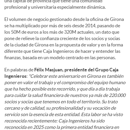
una capital de provincia que tiene una comunidad
profesional y universitaria especialmente dinámica.
El volumen de negocio gestionado desde la oficina de Girona
se ha multiplicado por más de seis desde 2014, pasando de
los 50M de euros a los más de 320M actuales, un dato que
pone de relieve la confianza creciente de los socios y socias
de la ciudad de Girona en la propuesta de valor y en la forma
diferente que tiene Caja Ingenieros de hacer y entender las
finanzas, basada en un modelo centrado en las personas.
En palabras de
Félix Masjuan, presidente del Grupo Caja
Ingenieros
:
"Celebrar este aniversario en Girona es también
poner en valor el trabajo y el compromiso del equipo humano
que ha hecho posible este recorrido, y que día a día trabaja
para cuidar la salud financiera de nuestros ya más de 220.000
socios y socias que tenemos en todo el territorio. Su trato
cercano y de calidad, su profesionalidad y su vocación de
servicio son la esencia de esta entidad. Esta labor se ha visto
reconocida recientemente: Caja Ingenieros ha sido
reconocida en 2025 como la primera entidad financiera en