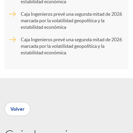
estabilidad económica
a
Caja Ingenieros prevé una segunda mitad de 2026
marcada por la volatilidad geopolítica y la
r
estabilidad económica
Caja Ingenieros prevé una segunda mitad de 2026
t
marcada por la volatilidad geopolítica y la
estabilidad económica
i
r
e
Volver
n