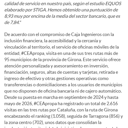
calidad de servicio en nuestro país, según el estudio EQUOS
elaborado por STIGA. Hemos obtenido una puntuación de
8,93 muy por encima de la media del sector bancario, que es
de 7,84."
De acuerdo con el compromiso de Caja Ingenieros con la
inclusión financiera, la accesibilidad y la cercanía y
vinculación al territorio, el servicio de oficinas móviles de la
entidad, #CEApropa, visita en una de sus tres rutas más de
95 municipios de la provincia de Girona. Este servicio ofrece
atención personalizada y asesoramiento en inversión,
financiación, seguros, altas de cuentas y tarjetas, retirada e
ingreso de efectivo y otras gestiones operativas como
transferencias o domiciliaciones a los usuarios de municipios
que no disponen de oficina bancaria ni de cajero automático.
Desde su puesta en marcha en septiembre de 2024 y hasta
mayo de 2026, #CEApropa ha registrado un total de 2.616
visitas en las tres rutas por Cataluña, con la ruta de Girona
encabezando el ranking (1.058), seguida de Tarragona (856) y
la zona centro (702), unos datos que consolidan la