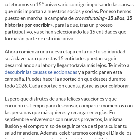
celebramos su 15.º aniversario contigo impulsando las causas
que más importan a nuestros socios y socias. Por eso hemos
puesto en marcha la campaña de
crowdfunding
«15 años, 15
historias por escribir»
, para la que, tras un proceso
participativo, ya se han seleccionado las 15 entidades que
formarán parte de esta iniciativa.
Ahora comienza una nueva etapa en la que tu solidaridad
será clave para que estas 15 entidades puedan seguir
desarrollando su labor y llegar todavía más lejos. Te invito a
descubrir las causas seleccionadas
y a participar en esta
campaña. Puedes hacer la aportación que desees durante
todo 2026. Cada aportación cuenta. ¡Gracias por colaborar!
Espero que disfrutes de unas felices vacaciones y que
encuentres tiempo para descansar, compartir momentos con
las personas que más quieres y recargar energías. En
septiembre volveremos con nuevos proyectos, la misma
ilusión y el compromiso de seguir cerca de ti para cuidar tu
salud financiera. Además, celebraremos contigo el Día de los