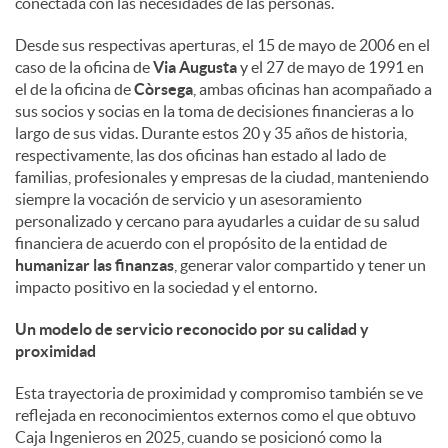
conectada con las necesidades de las personas.
d
Desde sus respectivas aperturas, el 15 de mayo de 2006 en el
caso de la oficina de
Via Augusta
y el 27 de mayo de 1991 en
el de la oficina de
Còrsega
, ambas oficinas han acompañado a
o
sus socios y socias en la toma de decisiones financieras a lo
largo de sus vidas. Durante estos 20 y 35 años de historia,
respectivamente, las dos oficinas han estado al lado de
s
familias, profesionales y empresas de la ciudad, manteniendo
siempre la vocación de servicio y un asesoramiento
personalizado y cercano para ayudarles a cuidar de su salud
financiera de acuerdo con el propósito de la entidad de
humanizar las finanzas
, generar valor compartido y tener un
impacto positivo en la sociedad y el entorno.
Un modelo de servicio reconocido por su calidad y
proximidad
Esta trayectoria de proximidad y compromiso también se ve
reflejada en reconocimientos externos como el que obtuvo
Caja Ingenieros en 2025, cuando se posicionó como la