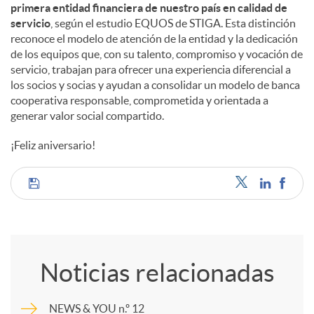
primera entidad financiera de nuestro país en calidad de
servicio
, según el estudio EQUOS de STIGA. Esta distinción
reconoce el modelo de atención de la entidad y la dedicación
de los equipos que, con su talento, compromiso y vocación de
servicio, trabajan para ofrecer una experiencia diferencial a
los socios y socias y ayudan a consolidar un modelo de banca
cooperativa responsable, comprometida y orientada a
generar valor social compartido.
¡Feliz aniversario!
C
o
Noticias relacionadas
m
NEWS & YOU n.º 12