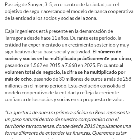
Passeig de Sunyer, 3-5, en el centro de la ciudad, con el
objetivo de seguir acercando el modelo de banca cooperativa
de la entidad a los socios y socias de la zona.
Caja Ingenieros está presente en la demarcación de
Tarragona desde hace 11 años. Durante este periodo, la
entidad ha experimentado un crecimiento sostenido y muy
significativo de su base social y actividad
. El número de
socios y socias se ha multiplicado prácticamente por cinco
,
pasando de 1.562 en 2015 a 7.668 en 2025. En cuanto
al
volumen total de negocio, la cifra se ha multiplicado por
más de ocho
, pasando de 30 millones de euros a más de 258
millones en el mismo periodo. Esta evolución consolida el
modelo cooperativo de la entidad y refleja la creciente
confianza de los socios y socias en su propuesta de valor.
“La apertura de nuestra primera oficina en Reus representa
un paso natural dentro de nuestro compromiso con el
territorio tarraconense, donde desde 2015 impulsamos una
forma diferente de entender las finanzas. Queremos estar