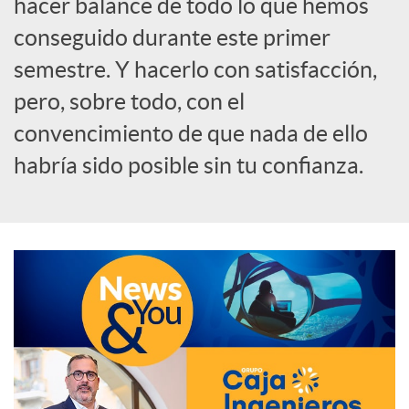
hacer balance de todo lo que hemos
o
conseguido durante este primer
semestre. Y hacerlo con satisfacción,
c
pero, sobre todo, con el
convencimiento de que nada de ello
i
habría sido posible sin tu confianza.
a
l
e
s