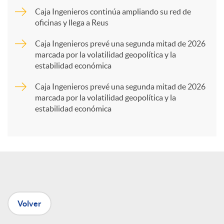
Caja Ingenieros continúa ampliando su red de
a
oficinas y llega a Reus
Caja Ingenieros prevé una segunda mitad de 2026
r
marcada por la volatilidad geopolítica y la
estabilidad económica
t
Caja Ingenieros prevé una segunda mitad de 2026
marcada por la volatilidad geopolítica y la
estabilidad económica
i
r
e
Volver
n