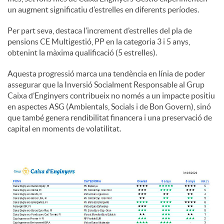
un augment significatiu d’estrelles en diferents períodes.
u
Per part seva, destaca l’increment d’estrelles del pla de
pensions CE Multigestió, PP en la categoria 3 i 5 anys,
obtenint la màxima qualificació (5 estrelles).
t
Aquesta progressió marca una tendència en línia de poder
assegurar que la Inversió Socialment Responsable al Grup
s
Caixa d’Enginyers contribueix no només a un impacte positiu
en aspectes ASG (Ambientals, Socials i de Bon Govern), sinó
que també genera rendibilitat financera i una preservació de
capital en moments de volatilitat.