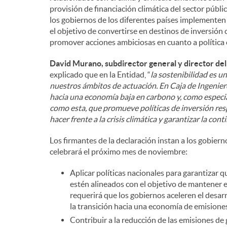
provisión de financiación climática del sector públi
los gobiernos de los diferentes países implementen 
el objetivo de convertirse en destinos de inversión
promover acciones ambiciosas en cuanto a política 
David Murano, subdirector general y director del
explicado que en la Entidad, “
la sostenibilidad es u
nuestros ámbitos de actuación. En Caja de Ingenier
hacia una economía baja en carbono y, como especia
como esta, que promueve políticas de inversión resp
hacer frente a la crisis climática y garantizar la con
Los firmantes de la declaración instan a los gobier
celebrará el próximo mes de noviembre:
Aplicar políticas nacionales para garantizar 
estén alineados con el objetivo de mantener e
requerirá que los gobiernos aceleren el desarr
la transición hacia una economía de emisiones
Contribuir a la reducción de las emisiones de