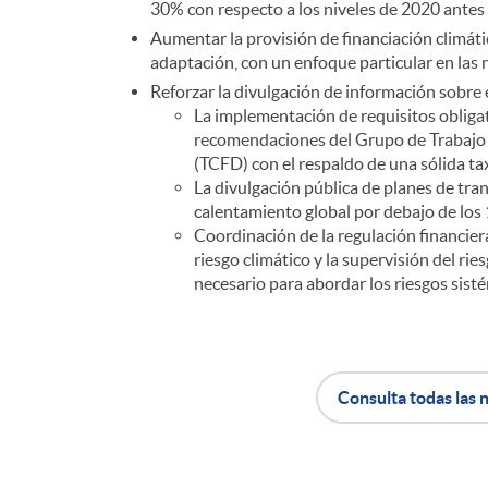
30% con respecto a los niveles de 2020 antes
Aumentar la provisión de financiación climátic
adaptación, con un enfoque particular en las 
Reforzar la divulgación de información sobre 
La implementación de requisitos obligat
recomendaciones del Grupo de Trabajo 
(TCFD) con el respaldo de una sólida t
La divulgación pública de planes de tran
calentamiento global por debajo de los 
Coordinación de la regulación financier
riesgo climático y la supervisión del ri
necesario para abordar los riesgos sist
Consulta todas las n
A
B