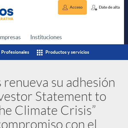
Acceso
Date de alta
mpresas
Instituciones
Profesionales
Productos y servicios
s renueva su adhesión
nvestor Statement to
e Climate Crisis”
 compromiso con el