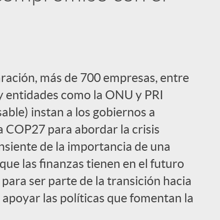
aración, más de 700 empresas, entre
, y entidades como la ONU y PRI
able) instan a los gobiernos a
a COP27 para abordar la crisis
onsiente de la importancia de una
que las finanzas tienen en el futuro
para ser parte de la transición hacia
apoyar las políticas que fomentan la