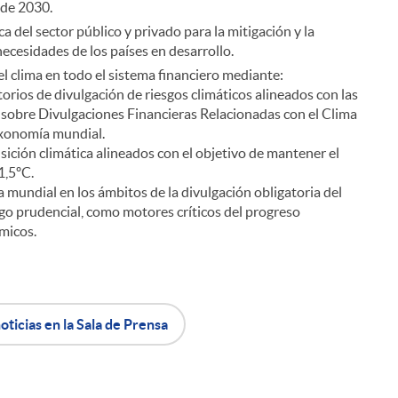
 de 2030.
a del sector público y privado para la mitigación y la
i
necesidades de los países en desarrollo.
el clima en todo el sistema financiero mediante:
orios de divulgación de riesgos climáticos alineados con las
sobre Divulgaciones Financieras Relacionadas con el Clima
axonomía mundial.
sición climática alineados con el objetivo de mantener el
l
1,5ºC.
a mundial en los ámbitos de la divulgación obligatoria del
esgo prudencial, como motores críticos del progreso
émicos.
oticias en la Sala de Prensa