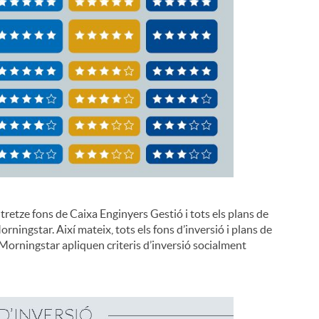
etze fons de Caixa Enginyers Gestió i tots els plans de
ningstar. Així mateix, tots els fons d’inversió i plans de
Morningstar apliquen criteris d’inversió socialment