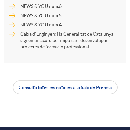
a
NEWS & YOU num.6
NEWS & YOU num.5
r
NEWS & YOU num.4
Caixa d'Enginyers i la Generalitat de Catalunya
t
signen un acord per impulsar i desenvolupar
projectes de formació professional
i
r
Consulta totes les notícies a la Sala de Premsa
A
B
a
p
o
X