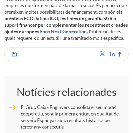
empreses que formen part de la massa social. És per això que
ofereixen moltes possibilitats de finançament, com són
els
préstecs ECO, la línia ICO, les línies de garantia SGR o
suport financer per complementar les recentment creades
ajudes europees
Fons Next Generation
,
l’obtenció de les
quals requereix d’un estudi i una tramitació molt específica.
C
o
Notícies relacionades
m
El Grup Caixa Enginyers consolida el seu model
cooperatiu, sent la primera entitat en qualitat de
p
servei a Espanya i amb resultats històrics per
tercer any consecutiu