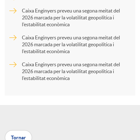
p
Caixa Enginyers preveu una segona meitat del
2026 marcada per la volatilitat geopolítica i
l’estabilitat econòmica
a
Caixa Enginyers preveu una segona meitat del
2026 marcada per la volatilitat geopolítica i
r
l’estabilitat econòmica
Caixa Enginyers preveu una segona meitat del
t
2026 marcada per la volatilitat geopolítica i
l’estabilitat econòmica
i
r
a
Tornar