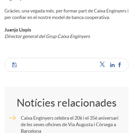
Gràcies, una vegada més, per formar part de Caixa Enginyers i
per confiar en el nostre model de banca cooperativa.
Juanjo Llopis
Director general del Grup Caixa Enginyers
C
o
Notícies relacionades
m
Caixa Enginyers celebra el 20è i el 35è aniversari
de les seves oficines de Via Augusta i Còrsega a
p
Barcelona