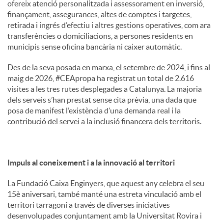
ofereix atenció personalitzada i assessorament en inversió,
finançament, assegurances, altes de comptes i targetes,
retirada i ingrés d’efectiu i altres gestions operatives, com ara
transferències o domiciliacions, a persones residents en
municipis sense oficina bancària ni caixer automàtic.
Des de la seva posada en marxa, el setembre de 2024, i fins al
maig de 2026, #CEApropa ha registrat un total de 2.616
visites a les tres rutes desplegades a Catalunya. La majoria
dels serveis s’han prestat sense cita prèvia, una dada que
posa de manifest l’existència d’una demanda real i la
contribució del servei a la inclusió financera dels territoris.
Impuls al coneixement i a la innovació al territori
La Fundació Caixa Enginyers, que aquest any celebra el seu
15è aniversari, també manté una estreta vinculació amb el
territori tarragoní a través de diverses iniciatives
desenvolupades conjuntament amb la Universitat Rovira i