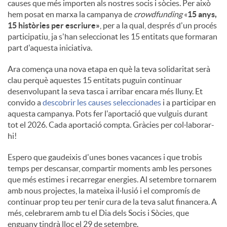
causes que més importen als nostres socis i sòcies. Per això
hem posat en marxa la campanya de
crowdfunding
«
15 anys,
15 històries per escriure»
, per a la qual, després d'un procés
participatiu, ja s'han seleccionat les 15 entitats que formaran
part d'aquesta iniciativa.
Ara comença una nova etapa en què la teva solidaritat serà
clau perquè aquestes 15 entitats puguin continuar
desenvolupant la seva tasca i arribar encara més lluny. Et
convido a
descobrir les causes seleccionades
i a participar en
aquesta campanya. Pots fer l'aportació que vulguis durant
tot el 2026. Cada aportació compta. Gràcies per col·laborar-
hi!
Espero que gaudeixis d'unes bones vacances i que trobis
temps per descansar, compartir moments amb les persones
que més estimes i recarregar energies. Al setembre tornarem
amb nous projectes, la mateixa il·lusió i el compromís de
continuar prop teu per tenir cura de la teva salut financera. A
més, celebrarem amb tu el Dia dels Socis i Sòcies, que
enguany tindrà lloc el 29 de setembre.