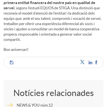
primera entitat financera del nostre país en qualitat de
servei
, segons l’estudi EQUOS de STIGA. Una distinció que
reconeix el model d’atenció de l’entitat i la dedicació dels
equips que, amb el seu talent, compromís i vocació de servei,
treballen per oferir una experiència diferencial als socis i
sòcies i ajuden a consolidar un model de banca cooperativa
propera, responsable i orientada a generar valor social
compartit.
Bon aniversari!
C
o
Notícies relacionades
m
NEWS & YOU núm.12