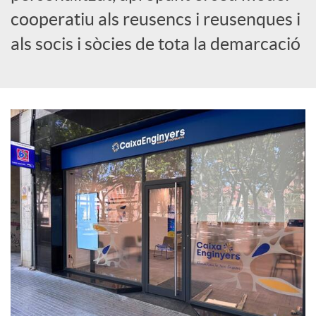
cooperatiu als reusencs i reusenques i
c
als socis i sòcies de tota la demarcació
i
a
l
s