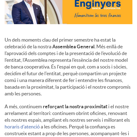
Un dels moments clau del primer semestre ha estat la
celebració de la nostra
Assemblea General
. Més enllà de
l’aprovació dels comptes i de la presentació de l’evolució de
l’entitat, l’Assemblea representa l’essència del nostre model
de banca cooperativa. És l'espai en què, com a socis i sòcies,
decidim el futur de l'entitat, perquè compartim un projecte
comú i una manera diferent de fer i entendre les finances,
basada en la proximitat, la participació i el nostre compromís
amb les persones.
A més, continuem
reforçant la nostra proximitat
i el nostre
arrelament al territori: continuem obrint oficines, renovant
els nostres espais, ampliant els nostres serveis i millorant els
horaris d'atenció
a les oficines. Perquè la confiança es
construeix estant a prop de les persones, acompanyant-les i