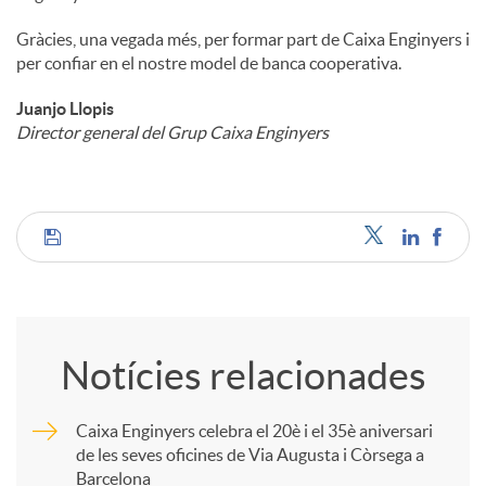
Gràcies, una vegada més, per formar part de Caixa Enginyers i
per confiar en el nostre model de banca cooperativa.
Juanjo Llopis
Director general del Grup Caixa Enginyers
C
o
Notícies relacionades
m
Caixa Enginyers celebra el 20è i el 35è aniversari
de les seves oficines de Via Augusta i Còrsega a
p
Barcelona