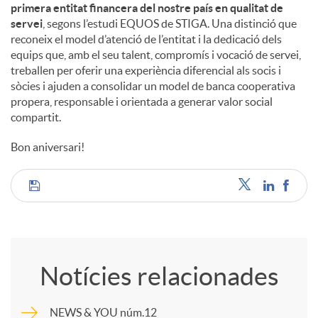
primera entitat financera del nostre país en qualitat de
servei
, segons l’estudi EQUOS de STIGA. Una distinció que
reconeix el model d’atenció de l’entitat i la dedicació dels
equips que, amb el seu talent, compromís i vocació de servei,
treballen per oferir una experiència diferencial als socis i
sòcies i ajuden a consolidar un model de banca cooperativa
propera, responsable i orientada a generar valor social
compartit.
Bon aniversari!
C
o
Notícies relacionades
m
NEWS & YOU núm.12