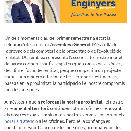
Un dels moments clau del primer semestre ha estat la
celebració de la nostra
Assemblea General
. Més enllà de
l’aprovació dels comptes i de la presentació de l’evolució de
l’entitat, l’Assemblea representa l’essència del nostre model
de banca cooperativa. És l'espai en què, com a socis i sòcies,
decidim el futur de l'entitat, perquè compartim un projecte
comú i una manera diferent de fer i entendre les finances,
basada en la proximitat, la participació i el nostre compromís
amb les persones.
A més, continuem
reforçant la nostra proximitat
i el nostre
arrelament al territori: continuem obrint oficines, renovant
els nostres espais, ampliant els nostres serveis i millorant els
horaris d'atenció
a les oficines. Perquè la confiança es
construeix estant a prop de les persones, acompanyant-les i