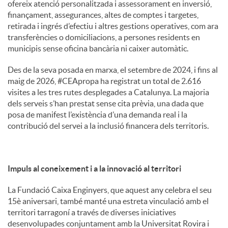
ofereix atenció personalitzada i assessorament en inversió,
finançament, assegurances, altes de comptes i targetes,
retirada i ingrés d’efectiu i altres gestions operatives, com ara
transferències o domiciliacions, a persones residents en
municipis sense oficina bancària ni caixer automàtic.
Des de la seva posada en marxa, el setembre de 2024, i fins al
maig de 2026, #CEApropa ha registrat un total de 2.616
visites a les tres rutes desplegades a Catalunya. La majoria
dels serveis s’han prestat sense cita prèvia, una dada que
posa de manifest l’existència d’una demanda real i la
contribució del servei a la inclusió financera dels territoris.
Impuls al coneixement i a la innovació al territori
La Fundació Caixa Enginyers, que aquest any celebra el seu
15è aniversari, també manté una estreta vinculació amb el
territori tarragoní a través de diverses iniciatives
desenvolupades conjuntament amb la Universitat Rovira i