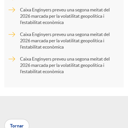
p
Caixa Enginyers preveu una segona meitat del
2026 marcada per la volatilitat geopolítica i
l’estabilitat econòmica
a
Caixa Enginyers preveu una segona meitat del
2026 marcada per la volatilitat geopolítica i
r
l’estabilitat econòmica
Caixa Enginyers preveu una segona meitat del
t
2026 marcada per la volatilitat geopolítica i
l’estabilitat econòmica
i
r
a
Tornar