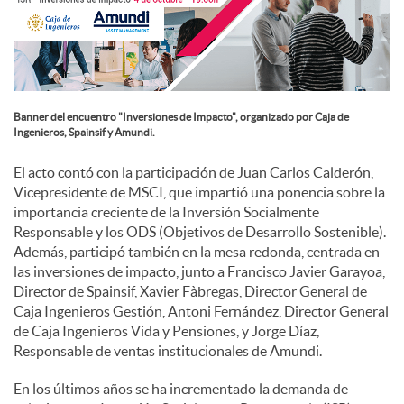
c
o
Banner del encuentro "Inversiones de Impacto", organizado por Caja de
Ingenieros, Spainsif y Amundi.
n
El acto contó con la participación de Juan Carlos Calderón,
Vicepresidente de MSCI, que impartió una ponencia sobre la
t
importancia creciente de la Inversión Socialmente
Responsable y los ODS (Objetivos de Desarrollo Sostenible).
Además, participó también en la mesa redonda, centrada en
e
las inversiones de impacto, junto a Francisco Javier Garayoa,
Director de Spainsif, Xavier Fàbregas, Director General de
Caja Ingenieros Gestión, Antoni Fernández, Director General
n
de Caja Ingenieros Vida y Pensiones, y Jorge Díaz,
Responsable de ventas institucionales de Amundi.
i
En los últimos años se ha incrementado la demanda de