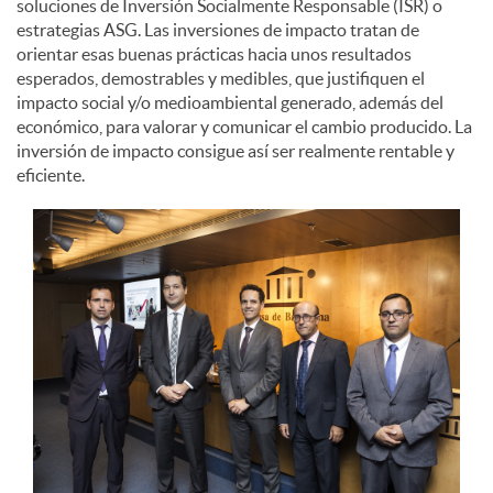
soluciones de Inversión Socialmente Responsable (ISR) o
estrategias ASG. Las inversiones de impacto tratan de
d
orientar esas buenas prácticas hacia unos resultados
esperados, demostrables y medibles, que justifiquen el
impacto social y/o medioambiental generado, además del
o
económico, para valorar y comunicar el cambio producido. La
inversión de impacto consigue así ser realmente rentable y
eficiente.
s