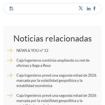
C
o
Noticias relacionadas
m
NEWS & YOU n.º 12
p
Caja Ingenieros continúa ampliando su red de
oficinas y llega a Reus
a
Caja Ingenieros prevé una segunda mitad de 2026
marcada por la volatilidad geopolítica y la
estabilidad económica
r
Caja Ingenieros prevé una segunda mitad de 2026
marcada por la volatilidad geopolítica y la