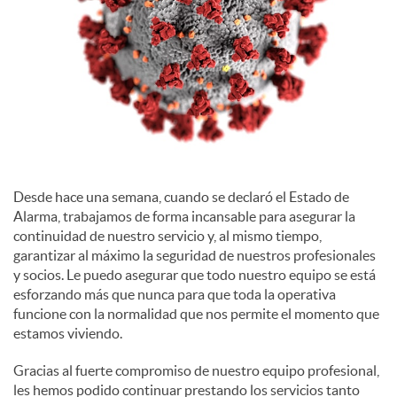
c
o
n
Desde hace una semana, cuando se declaró el Estado de
t
Alarma, trabajamos de forma incansable para asegurar la
continuidad de nuestro servicio y, al mismo tiempo,
garantizar al máximo la seguridad de nuestros profesionales
e
y socios. Le puedo asegurar que todo nuestro equipo se está
esforzando más que nunca para que toda la operativa
funcione con la normalidad que nos permite el momento que
n
estamos viviendo.
Gracias al fuerte compromiso de nuestro equipo profesional,
i
les hemos podido continuar prestando los servicios tanto