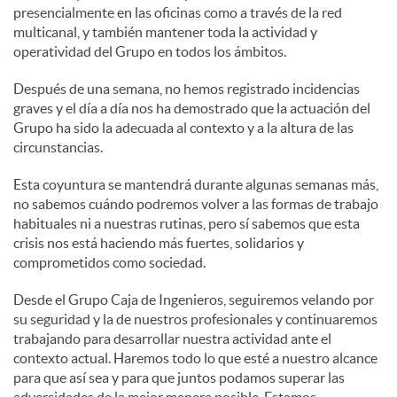
presencialmente en las oficinas como a través de la red
multicanal, y también mantener toda la actividad y
d
operatividad del Grupo en todos los ámbitos.
Después de una semana, no hemos registrado incidencias
o
graves y el día a día nos ha demostrado que la actuación del
Grupo ha sido la adecuada al contexto y a la altura de las
circunstancias.
s
Esta coyuntura se mantendrá durante algunas semanas más,
no sabemos cuándo podremos volver a las formas de trabajo
habituales ni a nuestras rutinas, pero sí sabemos que esta
crisis nos está haciendo más fuertes, solidarios y
comprometidos como sociedad.
Desde el Grupo Caja de Ingenieros, seguiremos velando por
su seguridad y la de nuestros profesionales y continuaremos
trabajando para desarrollar nuestra actividad ante el
contexto actual. Haremos todo lo que esté a nuestro alcance
para que así sea y para que juntos podamos superar las
adversidades de la mejor manera posible. Estamos