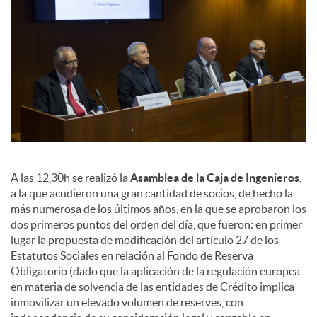
c
o
n
t
A las 12,30h se realizó la
Asamblea de la Caja de Ingenieros
,
a la que acudieron una gran cantidad de socios, de hecho la
más numerosa de los últimos años, en la que se aprobaron los
e
dos primeros puntos del orden del día, que fueron: en primer
lugar la propuesta de modificación del artículo 27 de los
Estatutos Sociales en relación al Fondo de Reserva
n
Obligatorio (dado que la aplicación de la regulación europea
en materia de solvencia de las entidades de Crédito implica
i
inmovilizar un elevado volumen de reserves, con