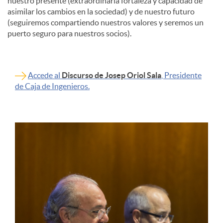
nuestro presente (extraordinaria fortaleza y capacidad de
asimilar los cambios en la sociedad) y de nuestro futuro
(seguiremos compartiendo nuestros valores y seremos un
puerto seguro para nuestros socios).
Accede al
Discurso de Josep Oriol Sala
, Presidente
de Caja de Ingenieros.