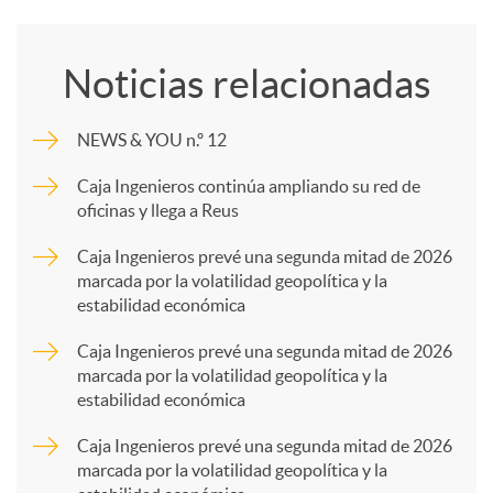
o
Noticias relacionadas
m
NEWS & YOU n.º 12
p
Caja Ingenieros continúa ampliando su red de
oficinas y llega a Reus
a
Caja Ingenieros prevé una segunda mitad de 2026
marcada por la volatilidad geopolítica y la
estabilidad económica
r
Caja Ingenieros prevé una segunda mitad de 2026
marcada por la volatilidad geopolítica y la
t
estabilidad económica
Caja Ingenieros prevé una segunda mitad de 2026
i
marcada por la volatilidad geopolítica y la