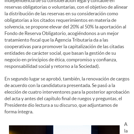
independencia de su consideración legal y contable en
reservas obligatorias o voluntarias, con el objetivo de alinear
d
la distribución de las reservas en su consideración como
obligatorias a los citados requerimientos en materia de
solvencia, se propone elevar del 20% al 50% la aportación al
o
Fondo de Reserva Obligatorio, acogiéndonos a un mejor
tratamiento fiscal que la Agencia Tributaria da a las
cooperativas para promover la capitalización de las citadas
s
entidades de carácter social, que basan la gestión de su
negocio en principios de ética, compromiso y confianza,
responsabilidad social y retorno a la Sociedad).
En segundo lugar se aprobó, también, la renovación de cargos
de acuerdo con la candidatura presentada. Se pasó a la
elección de cuatro interventores para la posterior aprobación
del acta y antes del capítulo final de ruegos y preguntas, el
Presidente dio lectura a su discurso, que adjuntamos de
forma íntegra.
A
la