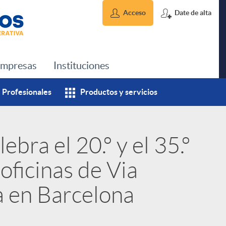
Acceso
Date de alta
mpresas
Instituciones
Profesionales
Productos y servicios
ebra el 20.º y el 35.º
oficinas de Via
 en Barcelona