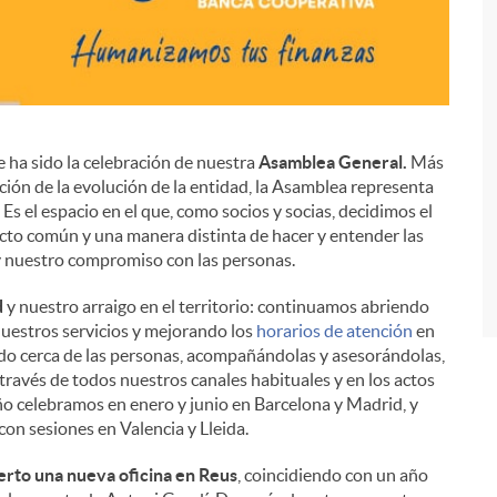
 ha sido la celebración de nuestra
Asamblea General.
Más
ación de la evolución de la entidad, la Asamblea representa
i
s el espacio en el que, como socios y socias, decidimos el
cto común y una manera distinta de hacer y entender las
 y nuestro compromiso con las personas.
d
y nuestro arraigo en el territorio: continuamos abriendo
uestros servicios y mejorando los
horarios de atención
en
ando cerca de las personas, acompañándolas y asesorándolas,
 través de todos nuestros canales habituales y en los actos
o celebramos en enero y junio en Barcelona y Madrid, y
on sesiones en Valencia y Lleida.
erto una nueva oficina en Reus
, coincidiendo con un año