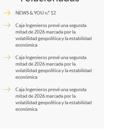
o
m
NEWS & YOU n.º 12
m
p
Caja Ingenieros prevé una segunda
mitad de 2026 marcada por la
a
a
volatilidad geopolítica y la estabilidad
económica
r
Caja Ingenieros prevé una segunda
mitad de 2026 marcada por la
volatilidad geopolítica y la estabilidad
t
económica
Caja Ingenieros prevé una segunda
mitad de 2026 marcada por la
volatilidad geopolítica y la estabilidad
económica
r