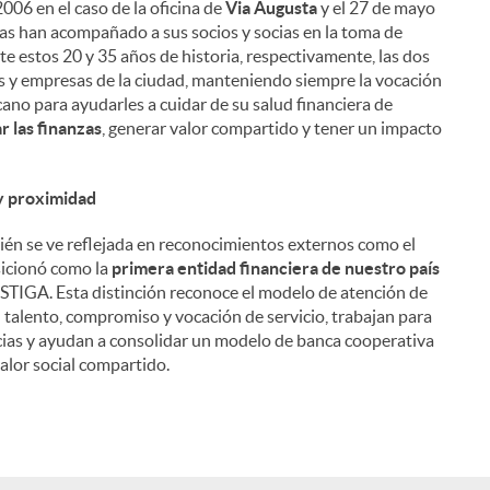
006 en el caso de la oficina de
Via Augusta
y el 27 de mayo
nas han acompañado a sus socios y socias en la toma de
nte estos 20 y 35 años de historia, respectivamente, las dos
les y empresas de la ciudad, manteniendo siempre la vocación
ano para ayudarles a cuidar de su salud financiera de
 las finanzas
, generar valor compartido y tener un impacto
 y proximidad
én se ve reflejada en reconocimientos externos como el
sicionó como la
primera entidad financiera de nuestro país
STIGA. Esta distinción reconoce el modelo de atención de
u talento, compromiso y vocación de servicio, trabajan para
socias y ayudan a consolidar un modelo de banca cooperativa
alor social compartido.