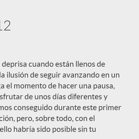
12
i
 deprisa cuando están llenos de
 la ilusión de seguir avanzando en un
ga el momento de hacer una pausa,
frutar de unos días diferentes y
l
emos conseguido durante este primer
ión, pero, sobre todo, con el
lo habría sido posible sin tu