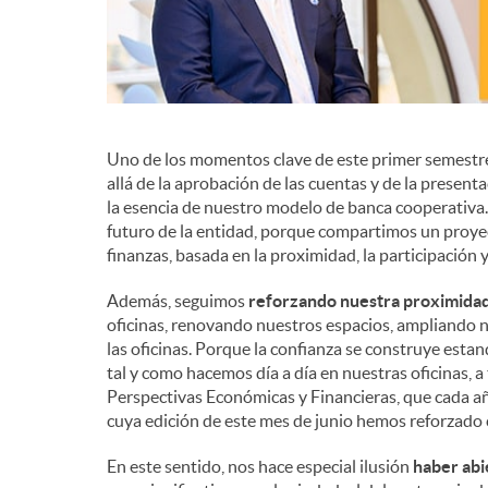
Uno de los momentos clave de este primer semestre
allá de la aprobación de las cuentas y de la present
la esencia de nuestro modelo de banca cooperativa. E
futuro de la entidad, porque compartimos un proye
finanzas, basada en la proximidad, la participación
Además, seguimos
reforzando nuestra proximida
oficinas, renovando nuestros espacios, ampliando n
las oficinas. Porque la confianza se construye est
tal y como hacemos día a día en nuestras oficinas, a
Perspectivas Económicas y Financieras, que cada añ
cuya edición de este mes de junio hemos reforzado c
En este sentido, nos hace especial ilusión
haber abi