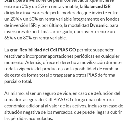
entre un 0% y un 5% en renta variable; la
Balanced ISR
,
dirigida a inversores de perfil moderado, que invierte entre
un 20% y un 50% en renta variable íntegramente en fondos
de inversión ISR; y, por último, la modalidad
Dynamic
, para
inversores de perfil más arriesgado, que invierte entre un
65% y un 80% en renta variable.
La gran
flexibilidad del CdI PIAS GO
permite suspender,
reactivar o incorporar aportaciones periódicas en cualquier
momento. Además, ofrece el derecho a movilización durante
toda la vigencia del producto, con la posibilidad de cambiar
de cesta de forma total o traspasar a otros PIAS de forma
parcial o total.
Asimismo, al ser un seguro de vida, en caso de defunción del
tomador-asegurado, CdI PIAS GO otorga una cobertura
económica adicional al valor de los activos, incluso en caso de
situación negativa de los mercados, que puede llegar a cubrir
las pérdidas acumuladas.