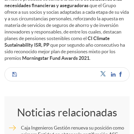
necesidades financieras y aseguradoras
que el Grupo
ofrece a sus socios y socias adaptadas a cada etapa de su vida
y a sus circunstancias personales, reforzando la apuesta en
materia de servicios de seguros de ahorro y de inversión
innovadores y responsables, de entre los cuales, destacan
planes de pensiones sostenibles como el
CI Climate
Sustainability ISR, PP
que por segundo año consecutivo ha
sido reconocido mejor plan de pensiones mixto por los
premios
Morningstar Fund Awards 2021
.
C
o
Noticias relacionadas
m
Caja Ingenieros Gestión renueva su posición como