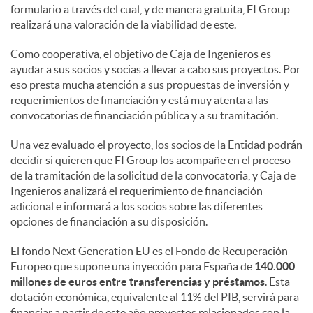
formulario a través del cual, y de manera gratuita, FI Group
realizará una valoración de la viabilidad de este.
Como cooperativa, el objetivo de Caja de Ingenieros es
ayudar a sus socios y socias a llevar a cabo sus proyectos. Por
eso presta mucha atención a sus propuestas de inversión y
requerimientos de financiación y está muy atenta a las
convocatorias de financiación pública y a su tramitación.
Una vez evaluado el proyecto, los socios de la Entidad podrán
decidir si quieren que FI Group los acompañe en el proceso
de la tramitación de la solicitud de la convocatoria, y Caja de
Ingenieros analizará el requerimiento de financiación
adicional e informará a los socios sobre las diferentes
opciones de financiación a su disposición.
El fondo Next Generation EU es el Fondo de Recuperación
Europeo que supone una inyección para España de
140.000
millones de euros entre transferencias y préstamos
. Esta
dotación económica, equivalente al 11% del PIB, servirá para
financiar a partir de este año proyectos relacionados con la