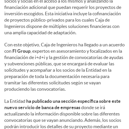
socios y socias en el acceso a los mismos y analizando la
financiación adicional que puedan requerir los proyectos de
d
inversión escogidos. Esta iniciativa incluye la cofinanciación
de proyectos público-privados para los cuales Caja de
Ingenieros dispone de múltiples soluciones financieras con
o
una amplia capacidad de adaptación.
Con este objetivo, Caja de Ingenieros ha llegado a un acuerdo
s
con
FI Group
, expertos en asesoramiento y focalizados en la
financiación de i+d+i y la gestión de convocatorias de ayudas
y subvenciones públicas, que se encargará de evaluar las
solicitudes y acompañar a los socios de la Entidad en la
preparación de toda la documentación necesaria para
tramitar las diferentes solicitudes según se vayan
produciendo las convocatorias.
La Entidad
ha publicado una sección específica sobre este
nuevo servicio de banca de empresas
donde se irá
actualizando la información disponible sobre las diferentes
convocatorias que se vayan anunciando. Además, los socios
podrán introducir los detalles de su proyecto mediante un