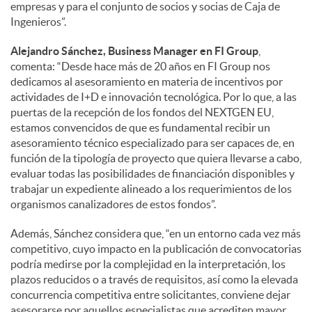
empresas y para el conjunto de socios y socias de Caja de
Ingenieros”.
Alejandro Sánchez, Business Manager en FI Group
,
comenta: “Desde hace más de 20 años en FI Group nos
dedicamos al asesoramiento en materia de incentivos por
actividades de I+D e innovación tecnológica. Por lo que, a las
puertas de la recepción de los fondos del NEXTGEN EU,
estamos convencidos de que es fundamental recibir un
asesoramiento técnico especializado para ser capaces de, en
función de la tipología de proyecto que quiera llevarse a cabo,
evaluar todas las posibilidades de financiación disponibles y
trabajar un expediente alineado a los requerimientos de los
organismos canalizadores de estos fondos”.
Además, Sánchez considera que, “en un entorno cada vez más
competitivo, cuyo impacto en la publicación de convocatorias
podría medirse por la complejidad en la interpretación, los
plazos reducidos o a través de requisitos, así como la elevada
concurrencia competitiva entre solicitantes, conviene dejar
asesorarse por aquellos especialistas que acrediten mayor