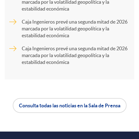
marcada por la volatilidad geopolítica y la
estabilidad económica
r
Caja Ingenieros prevé una segunda mitad de 2026
marcada por la volatilidad geopolítica y la
t
estabilidad económica
Caja Ingenieros prevé una segunda mitad de 2026
i
marcada por la volatilidad geopolítica y la
estabilidad económica
r
e
Consulta todas las noticias en la Sala de Prensa
n
A
B
R
p
o