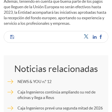
Además, teniendo en cuenta que buena parte de los pagos
que lleguen de la Unión Europea no serán efectivos hasta
2023, la Entidad acompañará las iniciativas aprobadas hasta
la recepción del fondo europeo, aportando su experiencia y
servicio a los profesionales y empresas.
C
o
Noticias relacionadas
m
NEWS & YOU n.º 12
p
Caja Ingenieros continúa ampliando su red de
oficinas y llega a Reus
a
Caja Ingenieros prevé una segunda mitad de 2026