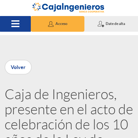
Saltar al contenido principal
Acceso
Date de alta
P
Volver
u
Caja de Ingenieros,
b
presente en el acto de
l
celebración de los 10
i