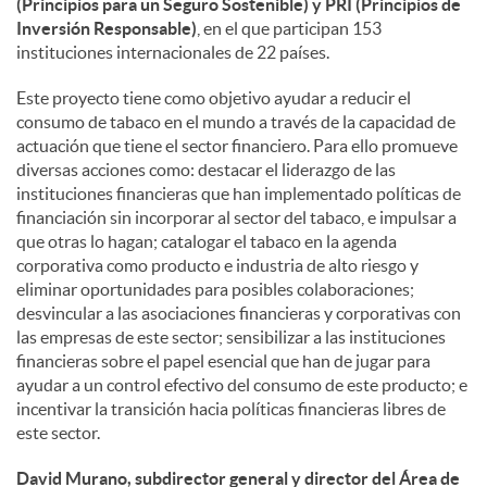
(Principios para un Seguro Sostenible) y PRI (Principios de
Inversión Responsable)
, en el que participan 153
d
instituciones internacionales de 22 países.
Este proyecto tiene como objetivo ayudar a reducir el
o
consumo de tabaco en el mundo a través de la capacidad de
actuación que tiene el sector financiero. Para ello promueve
diversas acciones como: destacar el liderazgo de las
s
instituciones financieras que han implementado políticas de
financiación sin incorporar al sector del tabaco, e impulsar a
que otras lo hagan; catalogar el tabaco en la agenda
corporativa como producto e industria de alto riesgo y
eliminar oportunidades para posibles colaboraciones;
desvincular a las asociaciones financieras y corporativas con
las empresas de este sector; sensibilizar a las instituciones
financieras sobre el papel esencial que han de jugar para
ayudar a un control efectivo del consumo de este producto; e
incentivar la transición hacia políticas financieras libres de
este sector.
David Murano, subdirector general y director del Área de