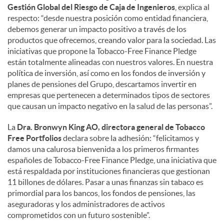
Gestión Global del Riesgo de Caja de Ingenieros
, explica al
respecto: “desde nuestra posición como entidad financiera,
debemos generar un impacto positivo a través de los
productos que ofrecemos, creando valor para la sociedad. Las
iniciativas que propone la Tobacco-Free Finance Pledge
están totalmente alineadas con nuestros valores. En nuestra
política de inversión, así como en los fondos de inversión y
planes de pensiones del Grupo, descartamos invertir en
empresas que pertenecen a determinados tipos de sectores
que causan un impacto negativo en la salud de las personas”.
La
Dra. Bronwyn King AO, directora general de Tobacco
Free Portfolios
declara sobre la adhesión: “felicitamos y
damos una calurosa bienvenida a los primeros firmantes
españoles de Tobacco-Free Finance Pledge, una iniciativa que
está respaldada por instituciones financieras que gestionan
11 billones de dólares. Pasar a unas finanzas sin tabaco es
primordial para los bancos, los fondos de pensiones, las
aseguradoras y los administradores de activos
comprometidos con un futuro sostenible”.