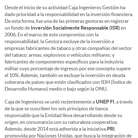
Desde el inicio de su actividad Caja Ingenieros Gestión ha
dado prioridad a la responsabilidad en la inversión financiera.
De esta forma, fue una de las primeras gestoras en registrar
un fondo de
Inversión Socialmente Responsable (ISR)
en
2006. En el marco de este compromiso con la
responsabilidad, la Gestora excluye de la inversión a
empresas fabricantes de tabaco y otras compañías del sector
del tabaco; armas, explosivos o vehículos militares; y
fabricantes de componentes específicos para la industria
militar cuyo porcentaje de ingresos por ese concepto supere
el 10%. Además, también se excluye la inversión en deuda
soberana de países que estén clasificados con IDH (Índice de
Desarrollo Humano) medio o bajo según la ONU.
Caja de Ingenieros se unió recientemente a
UNEP FI
, a través
de la que se suscriben los seis principios de banca
responsable que la Entidad lleva desarrollando desde su
origen, en consonancia con su naturaleza cooperativa.
Además, desde 2014 está adherida a la iniciativa
PRI
,
promovida por Naciones Unidas, que busca la integración de