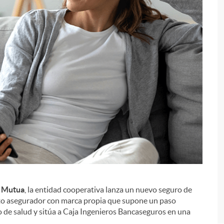
i
C Mutua
, la entidad cooperativa lanza un nuevo seguro de
ucto asegurador con marca propia que supone un paso
o de salud y sitúa a Caja Ingenieros Bancaseguros en una