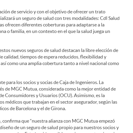
ón de servicio y con el objetivo de ofrecer un trato
ializará un seguro de salud con tres modalidades: CdI Salud
las ofrecen diferentes coberturas para adaptarse a la
na o familia, en un contexto en el que la salud juega un
 estos nuevos seguros de salud destacan la libre elección de
e calidad, tiempos de espera reducidos, flexibilidad y
 así como una amplia cobertura tanto a nivel nacional como
e para los socios y socias de Caja de Ingenieros. La
ravés de MGC Mutua, considerada como la mejor entidad de
n de Consumidores y Usuarios (OCU). Asimismo, es la
os médicos que trabajan en el sector asegurador, según las
icos de Barcelona y el de Girona.
ros, confirma que “nuestra alianza con MGC Mutua empezó
diseño de un seguro de salud propio para nuestros socios y