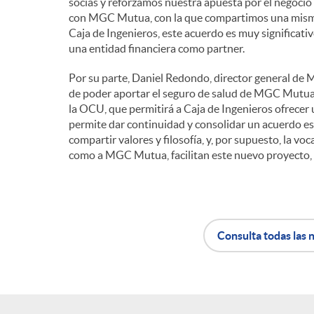
socias y reforzamos nuestra apuesta por el negocio 
con MGC Mutua, con la que compartimos una misma f
Caja de Ingenieros, este acuerdo es muy significat
una entidad financiera como partner.
Por su parte, Daniel Redondo, director general d
de poder aportar el seguro de salud de MGC Mutua,
la OCU, que permitirá a Caja de Ingenieros ofrecer u
permite dar continuidad y consolidar un acuerdo est
compartir valores y filosofía, y, por supuesto, la vo
como a MGC Mutua, facilitan este nuevo proyecto, 
Consulta todas las n
A
B