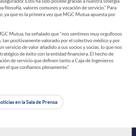
asegurador. Esto ha sido posible gracias a nuestra sinergia
ilosofía, valores comunes y vocación de servicio.” Para
ivo, ya que es la primera vez que MGC Mutua apuesta por
e MGC Mutua, ha señalado que “nos sentimos muy orgullosos
 tan positivamente valorado por el colectivo médico y por
n servicio de valor añadido a sus socios y socias, lo que nos
ratégico de éxito con la entidad financiera. El hecho de
cación de servicio que definen tanto a Caja de Ingenieros
i
en el que confiamos plenamente.”
l
oticias en la Sala de Prensa