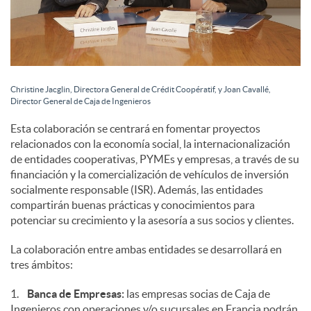
d
o
Christine Jacglin, Directora General de Crédit Coopératif, y Joan Cavallé,
Director General de Caja de Ingenieros
s
Esta colaboración se centrará en fomentar proyectos
relacionados con la economía social, la internacionalización
de entidades cooperativas, PYMEs y empresas, a través de su
financiación y la comercialización de vehículos de inversión
socialmente responsable (ISR). Además, las entidades
compartirán buenas prácticas y conocimientos para
potenciar su crecimiento y la asesoría a sus socios y clientes.
La colaboración entre ambas entidades se desarrollará en
tres ámbitos:
1.
Banca de Empresas:
las empresas socias de Caja de
Ingenieros con operaciones y/o sucursales en Francia podrán