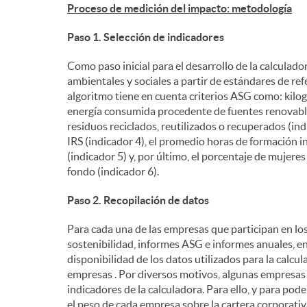
Proceso de medición del impacto: metodología
Paso 1. Selección de indicadores
Como paso inicial para el desarrollo de la calculad
ambientales y sociales a partir de estándares de ref
algoritmo tiene en cuenta criterios ASG como: kilo
energía consumida procedente de fuentes renovables 
residuos reciclados, reutilizados o recuperados (in
IRS (indicador 4), el promedio horas de formación 
(indicador 5) y, por último, el porcentaje de mujere
fondo (indicador 6).
Paso 2. Recopilación de datos
Para cada una de las empresas que participan en lo
sostenibilidad, informes ASG e informes anuales, ent
disponibilidad de los datos utilizados para la calcul
empresas . Por diversos motivos, algunas empresas
indicadores de la calculadora. Para ello, y para pod
el peso de cada empresa sobre la cartera corporativa