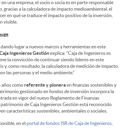
ir en una empresa, el socio o socia es en parte responsable
, gracias a la calculadora de impacto medioambiental, el
cer en qué se traduce el impacto positivo de la inversión,
 visible.
 auge
tá dando lugar a nuevos marcos y herramientas en este
 Caja Ingenieros Gestión
explica: “Caja de Ingenieros es
ene la convicción de continuar siendo líderes en este
is y, como resultado, la calculadora de medición de impacto,
n las personas y el medio ambiente.”
15 años como
referente y pionera
en finanzas sostenibles y
atrimonio gestionado en fondos de inversión incorpora la
ntrada en vigor del nuevo Reglamento de Finanzas
l patrimonio de Caja Ingenieros Gestión está reconocido
n características sostenibles, ambientales o sociales.
onible, en el
portal de fondos ISR de Caja de Ingenieros
.