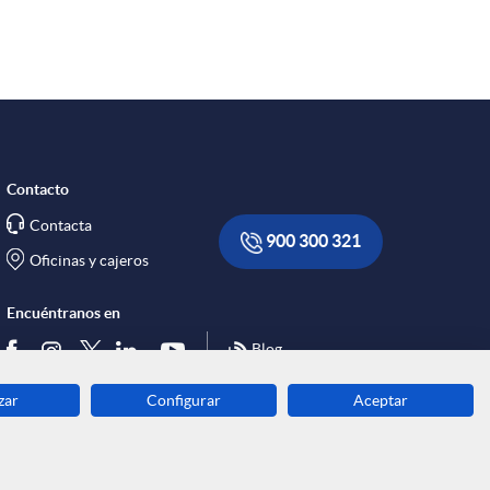
Contacto
Contacta
900 300 321
Oficinas y cajeros
Encuéntranos en
Blog
zar
Configurar
Aceptar
Descarga ahora
Banca MOBILE