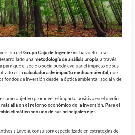
nversión del
Grupo Caja de Ingenieros
, ha vuelto a ser
 desarrollado una
metodología de análisis propia
, a través
a para que el socio o socia pueda evaluar el impacto de sus
ultado es la
calculadora de impacto medioambiental
, que
s fondos de inversión desde la óptica ambiental, social y de
ne como objetivo promover el impacto positivo en el medio
i
más allá en el retorno económico de la inversión. Para el
ambio climático son uno de sus principales ejes
nthesis Lavola, consultora especializada en estrategias de