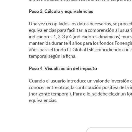
Paso 3. Cálculo y equivalencias
Una vez recopilados los datos necesarios, se procede
equivalencias para facilitar la comprensión al usuar
indicadores 1, 2, 3 y 4 (indicadores dinámicos) mue
mantenida durante 4 años para los fondos Fonengin
años para el fondo CI Global ISR, coincidiendo con 
temporal según la ficha.
Paso 4. Visualización del impacto
Cuando el usuario introduce un valor de inversión d
conocer, entre otros, la contribución positiva de l
(horizonte temporal). Para ello, se debe elegir un fon
equivalencias.