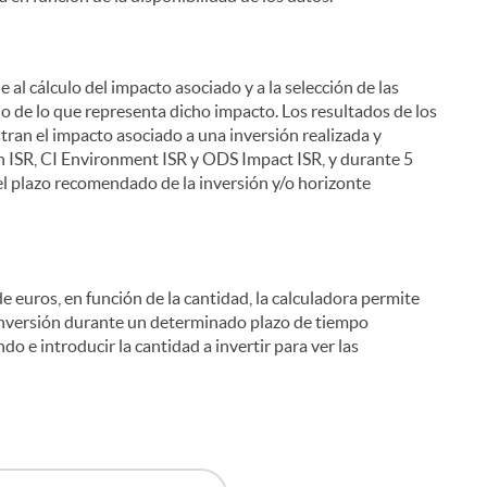
 al cálculo del impacto asociado y a la selección de las
io de lo que representa dicho impacto. Los resultados de los
stran el impacto asociado a una inversión realizada y
 ISR, CI Environment ISR y ODS Impact ISR, y durante 5
el plazo recomendado de la inversión y/o horizonte
e euros, en función de la cantidad, la calculadora permite
a inversión durante un determinado plazo de tiempo
do e introducir la cantidad a invertir para ver las