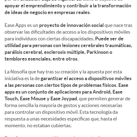
apoyar el emprendimiento y contribuir a la transformación
de ideas de negocio en empresas reales
.
d
Ease Apps es un
proyecto de innovación social
que nace tras
observar las dificultades de acceso a los dispositivos móviles
o
para individuos con ciertas discapacidades.
Puede ser de
utilidad para personas con lesiones cerebrales traumáticas,
parálisis cerebral, esclerosis múltiple, Parkinson o
s
temblores esenciales, entre otros.
La filosofía que hay tras su creación y la apuesta por esta
iniciativa es la de
garantizar el acceso a dispositivos móviles
a las personas con ciertos tipos de problemas físicos. Ease
apps es un conjunto de aplicaciones para Android, Ease
Touch, Ease Mouse y Ease Joypad
, que permiten generar de
forma sencilla la mayoría de gestos y acciones necesarias
para controlar un dispositivo móvil. Esta tecnología da
respuesta a unas necesidades específicas que, hasta el
momento, no estaban cubiertas.