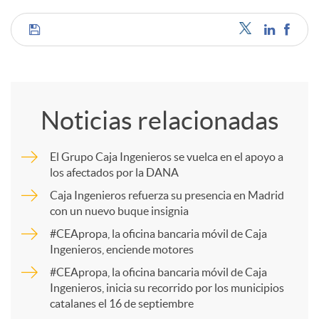
C
o
Noticias relacionadas
m
El Grupo Caja Ingenieros se vuelca en el apoyo a
los afectados por la DANA
p
Caja Ingenieros refuerza su presencia en Madrid
con un nuevo buque insignia
a
#CEApropa, la oficina bancaria móvil de Caja
Ingenieros, enciende motores
r
#CEApropa, la oficina bancaria móvil de Caja
Ingenieros, inicia su recorrido por los municipios
catalanes el 16 de septiembre