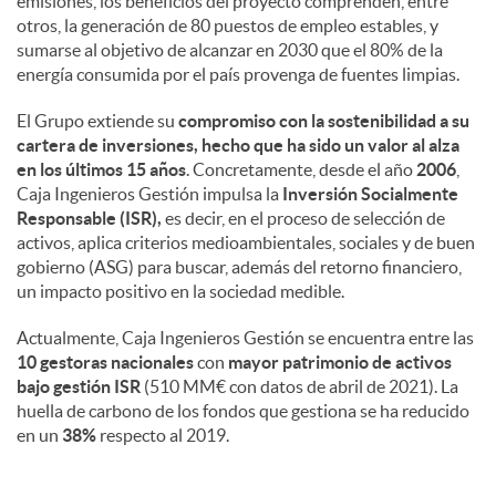
emisiones, los beneficios del proyecto comprenden, entre
otros, la generación de 80 puestos de empleo estables, y
sumarse al objetivo de alcanzar en 2030 que el 80% de la
energía consumida por el país provenga de fuentes limpias.
El Grupo extiende su
compromiso con la sostenibilidad a su
cartera de inversiones, hecho que ha sido un valor al alza
en los últimos 15 años
. Concretamente, desde el año
2006
,
Caja Ingenieros Gestión impulsa la
Inversión Socialmente
Responsable (ISR),
es decir, en el proceso de selección de
activos, aplica criterios medioambientales, sociales y de buen
gobierno (ASG) para buscar, además del retorno financiero,
un impacto positivo en la sociedad medible.
Actualmente, Caja Ingenieros Gestión se encuentra entre las
10 gestoras nacionales
con
mayor patrimonio de activos
bajo gestión ISR
(510 MM€ con datos de abril de 2021). La
huella de carbono de los fondos que gestiona se ha reducido
en un
38%
respecto al 2019.