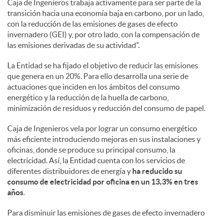
Caja de Ingenieros trabaja activamente para ser parte de la
transición hacia una economía baja en carbono, por un lado,
d
con la reducción de las emisiones de gases de efecto
invernadero (GEI) y, por otro lado, con la compensación de
las emisiones derivadas de su actividad”.
o
La Entidad se ha fijado el objetivo de reducir las emisiones
que genera en un 20%. Para ello desarrolla una serie de
s
actuaciones que inciden en los ámbitos del consumo
energético y la reducción de la huella de carbono,
minimización de residuos y reducción del consumo de papel.
Caja de Ingenieros vela por lograr un consumo energético
más eficiente introduciendo mejoras en sus instalaciones y
oficinas, donde se produce su principal consumo, la
electricidad. Así, la Entidad cuenta con los servicios de
diferentes distribuidores de energía y
ha reducido su
consumo de electricidad por oficina en un 13,3% en tres
años
.
Para disminuir las emisiones de gases de efecto invernadero