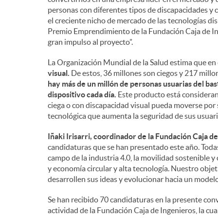
personas con diferentes tipos de discapacidades y 
el creciente nicho de mercado de las tecnologías d
Premio Emprendimiento de la Fundación Caja de Ing
gran impulso al proyecto”.
La Organización Mundial de la Salud estima que e
visual.
De estos, 36 millones son ciegos y 217 mill
hay más de un millón de personas usuarias del bast
dispositivo cada día.
Este producto está consideran
ciega o con discapacidad visual pueda moverse por 
tecnológica que aumenta la seguridad de sus usuari
Iñaki Irisarri, coordinador de la Fundación Caja d
candidaturas que se han presentado este año. Todas
campo de la industria 4.0, la movilidad sostenible 
y economía circular y alta tecnología. Nuestro obje
desarrollen sus ideas y evolucionar hacia un modelo
Se han recibido 70 candidaturas en la presente con
actividad de la Fundación Caja de Ingenieros, la cua