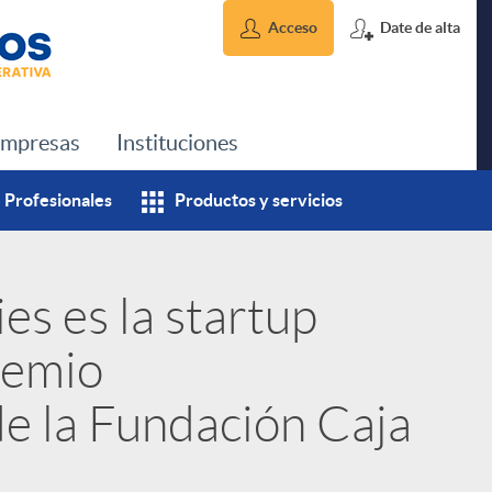
Acceso
Date de alta
mpresas
Instituciones
Profesionales
Productos y servicios
es es la startup
remio
e la Fundación Caja