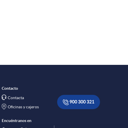
s
Contacto
Contacta
900 300 321
Oficinas y cajeros
Encuéntranos en