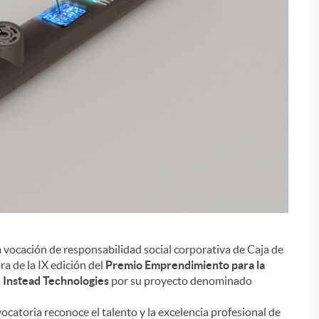
a vocación de responsabilidad social corporativa de Caja de
i
a de la IX edición del
Premio Emprendimiento para la
a
Instead Technologies
por su proyecto denominado
ocatoria reconoce el talento y la excelencia profesional de