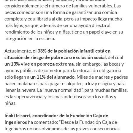
considerablemente el número de familias vulnerables. Las
becas comedor son una forma de garantizar una comida
d
completa y equilibrada al día, pero su impacto llega mucho
más lejos, ya que, además de ser una ayuda directa al
o
rendimiento de los niños y niñas, tiene un papel clave en su
integración en la escuela.
s
Actualmente,
el 33% de la población infantil está en
situación de riesgo de pobreza o exclusión social,
del cual
un 13% vive en pobreza extrema,
sin embargo, las becas y
ayudas públicas de comedor para la educación obligatoria
sólo llegan a
un 11% del alumnado.
Miles de madres y padres
hacen malabares para pagar el alquiler, la luz y el agua y para
llenar la nevera. La “nueva normalidad”, para muchas familias,
es la supervivencia, y los más indefensos son los niños y
niñas.
Iñaki Irisarri, coordinador de la Fundación Caja de
Ingenieros
ha comentado: “Desde la Fundación Caja de
Ingenieros no nos olvidamos de las graves consecuencias