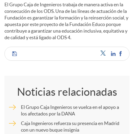
El Grupo Caja de Ingenieros trabaja de manera activa en la
consecución de los ODS. Una de las líneas de actuación de la
Fundación es garantizar la formación y la reinserción social, y
apuesta por este proyecto de la Fundación Educo porque
contribuye a garantizar una educación inclusiva, equitativa y
de calidad y está ligado al ODS 4.
C
o
Noticias relacionadas
m
El Grupo Caja Ingenieros se vuelca en el apoyo a
los afectados por la DANA
p
Caja Ingenieros refuerza su presencia en Madrid
con un nuevo buque insignia