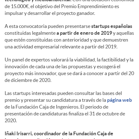
de 15.000€, el objetivo del Premio Emprendimiento es
impulsar y desarrollar el proyecto ganador.
d
A esta convocatoria pueden presentarse
startups españolas
constituidas legalmente
a partir de enero de 2019
y aquellas
o
que estén constituidas con anterioridad y que demuestren
una actividad empresarial relevante a partir del 2019.
s
Un panel de expertos valorará la viabilidad, la factibilidad y la
innovación de cada una de las propuestas y escogerá el
proyecto más innovador, que se dará a conocer a partir del 20
de diciembre de 2020.
Las startups interesadas pueden consultar las bases del
premio y presentar su candidatura a través de la
página web
de la Fundación Caja de Ingenieros. El periodo de
presentación de candidaturas finaliza el 31 de octubre de
2020.
Iñaki Irisarri, coordinador de la Fundación Caja de