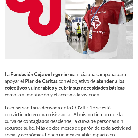
c
o
n
t
La
Fundación Caja de Ingenieros
inicia una campaña para
apoyar el
Plan de Cáritas
con el objetivo de
atender a los
colectivos vulnerables y cubrir sus necesidades básicas
e
como la alimentación y el acceso a la vivienda.
La crisis sanitaria derivada de la COVID-19 se está
n
convirtiendo en una crisis social. Al mismo tiempo que la
curva de contagiados desciende, la curva de personas sin
recursos sube. Más de dos meses de parón de toda actividad
i
social y económica tienen un incalculable impacto en