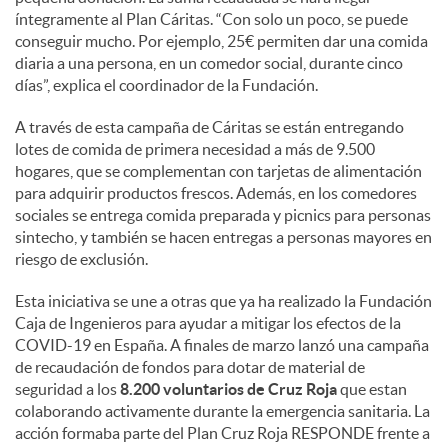
íntegramente al Plan Cáritas. “Con solo un poco, se puede
conseguir mucho. Por ejemplo, 25€ permiten dar una comida
diaria a una persona, en un comedor social, durante cinco
días”, explica el coordinador de la Fundación.
A través de esta campaña de Cáritas se están entregando
lotes de comida de primera necesidad a más de 9.500
hogares, que se complementan con tarjetas de alimentación
para adquirir productos frescos. Además, en los comedores
sociales se entrega comida preparada y picnics para personas
sintecho, y también se hacen entregas a personas mayores en
riesgo de exclusión.
Esta iniciativa se une a otras que ya ha realizado la Fundación
Caja de Ingenieros para ayudar a mitigar los efectos de la
COVID-19 en España. A finales de marzo lanzó una campaña
de recaudación de fondos para dotar de material de
seguridad a los
8.200 voluntarios de Cruz Roja
que estan
colaborando activamente durante la emergencia sanitaria. La
acción formaba parte del Plan Cruz Roja RESPONDE frente a