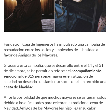
c
o
n
Fundación Caja de Ingenieros ha impulsado una campaña de
recaudación entre los socios y empleados de la Entidad a
favor de Amigos de los Mayores.
t
Gracias a esta campaña, que se desarrolló entre el 14 y el 31
de diciembre, se ha permitido reforzar el a
compañamiento
e
emocional de 815 personas mayores
en situación de
soledad no deseada o aislamiento social que han recibido una
cesta de Navidad
.
n
Ante la posibilidad de que muchos mayores se sintieran solos
debido a las dificultades para celebrar la tradicional cena de
i
Navidad, Amigos de los Mayores les hizo llegar su calor