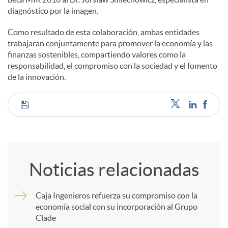
diagnóstico por la imagen.
d
Como resultado de esta colaboración, ambas entidades
trabajaran conjuntamente para promover la economía y las
o
finanzas sostenibles, compartiendo valores como la
responsabilidad, el compromiso con la sociedad y el fomento
de la innovación.
s
C
o
Noticias relacionadas
m
Caja Ingenieros refuerza su compromiso con la
economía social con su incorporación al Grupo
p
Clade