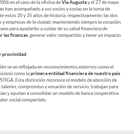
006 en el caso de la oficina de
Via Augusta
y el 27 de mayo
nas han acompañado a sus socios y socias en la toma de
nte estos 20 y 35 años de historia, respectivamente, las dos
les y empresas de la ciudad, manteniendo siempre la vocación
ano para ayudarles a cuidar de su salud financiera de
 las finanzas
, generar valor compartido y tener un impacto
 y proximidad
én se ve reflejada en reconocimientos externos como el
sicionó como la
primera entidad financiera de nuestro país
STIGA. Esta distinción reconoce el modelo de atención de
u talento, compromiso y vocación de servicio, trabajan para
socias y ayudan a consolidar un modelo de banca cooperativa
alor social compartido.