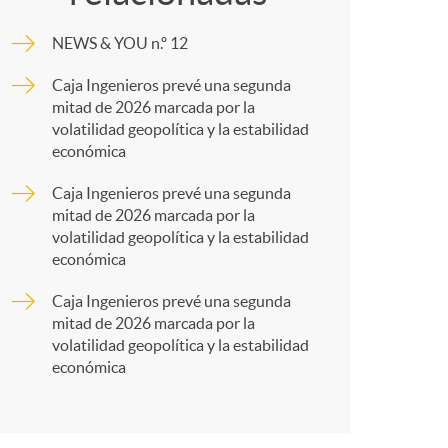
o
m
NEWS & YOU n.º 12
m
p
Caja Ingenieros prevé una segunda
mitad de 2026 marcada por la
a
a
volatilidad geopolítica y la estabilidad
económica
r
Caja Ingenieros prevé una segunda
mitad de 2026 marcada por la
volatilidad geopolítica y la estabilidad
t
económica
Caja Ingenieros prevé una segunda
mitad de 2026 marcada por la
volatilidad geopolítica y la estabilidad
económica
r