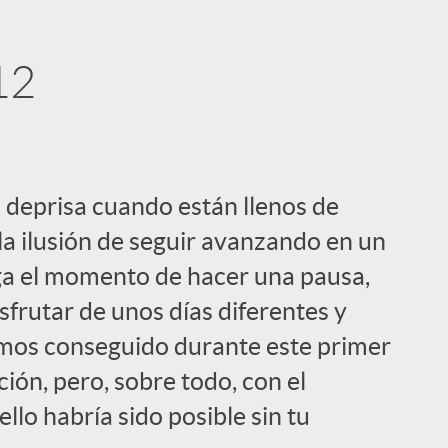
12
i
 deprisa cuando están llenos de
 la ilusión de seguir avanzando en un
ga el momento de hacer una pausa,
frutar de unos días diferentes y
l
emos conseguido durante este primer
ión, pero, sobre todo, con el
lo habría sido posible sin tu