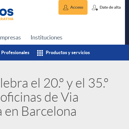
Acceso
Date de alta
mpresas
Instituciones
Profesionales
Productos y servicios
ebra el 20.º y el 35.º
oficinas de Via
 en Barcelona