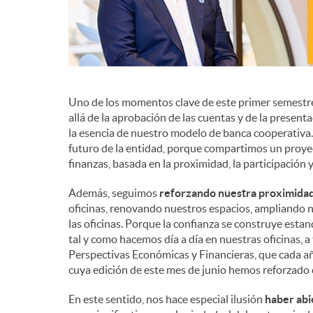
Uno de los momentos clave de este primer semestre
allá de la aprobación de las cuentas y de la present
la esencia de nuestro modelo de banca cooperativa. E
futuro de la entidad, porque compartimos un proye
finanzas, basada en la proximidad, la participación
Además, seguimos
reforzando nuestra proximida
oficinas, renovando nuestros espacios, ampliando n
las oficinas. Porque la confianza se construye est
tal y como hacemos día a día en nuestras oficinas, a
Perspectivas Económicas y Financieras, que cada añ
cuya edición de este mes de junio hemos reforzado c
En este sentido, nos hace especial ilusión
haber abi