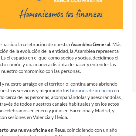
 ha sido la celebración de nuestra
Asamblea General.
Más
ación de la evolución de la entidad, la Asamblea representa
i
s el espacio en el que, como socios y socias, decidimos el
cto común y una manera distinta de hacer y entender las
 y nuestro compromiso con las personas.
d
y nuestro arraigo en el territorio: continuamos abriendo
uestros servicios y mejorando los
horarios de atención
en
ando cerca de las personas, acompañándolas y asesorándolas,
 través de todos nuestros canales habituales y en los actos
o celebramos en enero y junio en Barcelona y Madrid, y
on sesiones en Valencia y Lleida.
erto una nueva oficina en Reus
, coincidiendo con un año