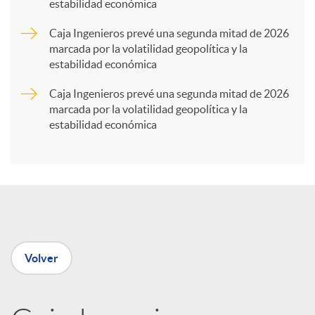
estabilidad económica
a
Caja Ingenieros prevé una segunda mitad de 2026
marcada por la volatilidad geopolítica y la
r
estabilidad económica
Caja Ingenieros prevé una segunda mitad de 2026
t
marcada por la volatilidad geopolítica y la
estabilidad económica
i
r
e
Volver
n