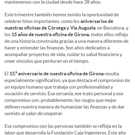
mantenemos con la ciudad desde hace 28 años.
Este trimestre también hemos tenido la oportunidad de
celebrar hitos importantes, como los
aniversarios de
nuestras oficinas de Còrsega y Via Augusta
, en Barcelona, y
los
15 años de nuestra oficina de Girona,
todos ellos reflejo
de una historia construida gracias a una manera diferente de
hacer y entender las finanzas. Son años dedicados a
acompañar proyectos de vida, cuidar tu salud financiera y
crear vínculos que perduran en el tiempo.
El
15.º aniversario de nuestra oficina de Girona
resulta
especialmente significativo, ya que destaca el compromiso de
un equipo humano que trabaja con profesionalidad y
vocación de servicio. Esa cercanía, ese trato personal y ese
compromiso son, probablemente, los rasgos que mejor
definen nuestra manera de humanizar las finanzas y de dar
sentido al
valor de cooperar
.
Ese compromiso con las personas también se refleja en la
labor que desarrolla la Fundación Caja Ingenieros. Este año