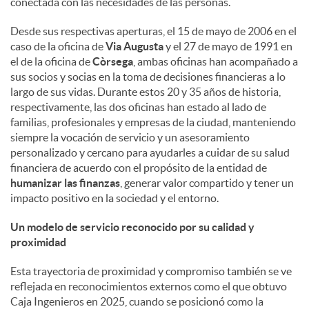
conectada con las necesidades de las personas.
d
Desde sus respectivas aperturas, el 15 de mayo de 2006 en el
caso de la oficina de
Via Augusta
y el 27 de mayo de 1991 en
el de la oficina de
Còrsega
, ambas oficinas han acompañado a
o
sus socios y socias en la toma de decisiones financieras a lo
largo de sus vidas. Durante estos 20 y 35 años de historia,
respectivamente, las dos oficinas han estado al lado de
s
familias, profesionales y empresas de la ciudad, manteniendo
siempre la vocación de servicio y un asesoramiento
personalizado y cercano para ayudarles a cuidar de su salud
financiera de acuerdo con el propósito de la entidad de
humanizar las finanzas
, generar valor compartido y tener un
impacto positivo en la sociedad y el entorno.
Un modelo de servicio reconocido por su calidad y
proximidad
Esta trayectoria de proximidad y compromiso también se ve
reflejada en reconocimientos externos como el que obtuvo
Caja Ingenieros en 2025, cuando se posicionó como la