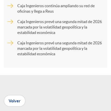
Caja Ingenieros continúa ampliando su red de
a
oficinas y llega a Reus
Caja Ingenieros prevé una segunda mitad de 2026
r
marcada por la volatilidad geopolítica y la
estabilidad económica
t
Caja Ingenieros prevé una segunda mitad de 2026
marcada por la volatilidad geopolítica y la
estabilidad económica
i
r
e
Volver
n