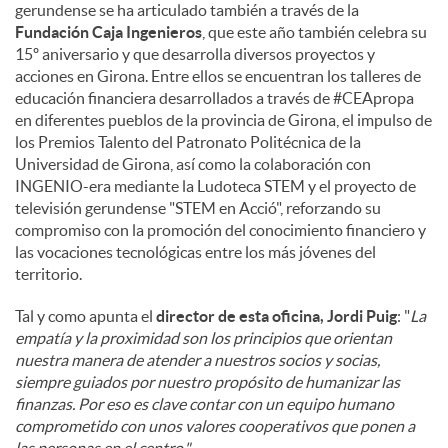
gerundense se ha articulado también a través de la
Fundación Caja Ingenieros
, que este año también celebra su
15º aniversario y que desarrolla diversos proyectos y
acciones en Girona. Entre ellos se encuentran los talleres de
educación financiera desarrollados a través de #CEApropa
en diferentes pueblos de la provincia de Girona, el impulso de
los Premios Talento del Patronato Politécnica de la
Universidad de Girona, así como la colaboración con
INGENIO-era mediante la Ludoteca STEM y el proyecto de
televisión gerundense "STEM en Acció", reforzando su
compromiso con la promoción del conocimiento financiero y
las vocaciones tecnológicas entre los más jóvenes del
territorio.
Tal y como apunta el
director de esta oficina, Jordi Puig
: "
La
empatía y la proximidad son los principios que orientan
nuestra manera de atender a nuestros socios y socias,
siempre guiados por nuestro propósito de humanizar las
finanzas. Por eso es clave contar con un equipo humano
comprometido con unos valores cooperativos que ponen a
las personas en el centro."