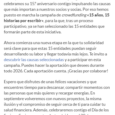
celebramos su 15.º aniversario contigo impulsando las causas
que más importan a nuestros socios y socias. Por eso hemos
puesto en marcha la campaña de
crowdfunding
«15 años, 15
historias por escribir»
, para la que, tras un proceso
participativo, ya se han seleccionado las 15 entidades que
formarán parte de esta iniciativa.
Ahora comienza una nueva etapa en la que tu solidaridad
será clave para que estas 15 entidades puedan seguir
desarrollando su labor y llegar todavía más lejos. Te invito a
descubrir las causas seleccionadas
y a participar en esta
campaña. Puedes hacer la aportación que desees durante
todo 2026. Cada aportación cuenta. ¡Gracias por colaborar!
Espero que disfrutes de unas felices vacaciones y que
encuentres tiempo para descansar, compartir momentos con
las personas que más quieres y recargar energías. En
septiembre volveremos con nuevos proyectos, la misma
ilusión y el compromiso de seguir cerca de ti para cuidar tu
salud financiera. Además, celebraremos contigo el Día de los