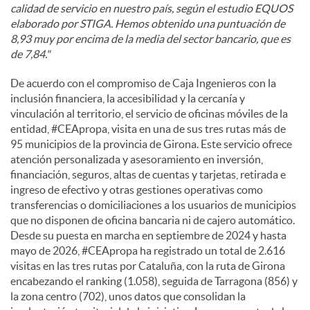
calidad de servicio en nuestro país, según el estudio EQUOS
elaborado por STIGA. Hemos obtenido una puntuación de
8,93 muy por encima de la media del sector bancario, que es
de 7,84."
De acuerdo con el compromiso de Caja Ingenieros con la
inclusión financiera, la accesibilidad y la cercanía y
vinculación al territorio, el servicio de oficinas móviles de la
entidad, #CEApropa, visita en una de sus tres rutas más de
95 municipios de la provincia de Girona. Este servicio ofrece
atención personalizada y asesoramiento en inversión,
financiación, seguros, altas de cuentas y tarjetas, retirada e
ingreso de efectivo y otras gestiones operativas como
transferencias o domiciliaciones a los usuarios de municipios
que no disponen de oficina bancaria ni de cajero automático.
Desde su puesta en marcha en septiembre de 2024 y hasta
mayo de 2026, #CEApropa ha registrado un total de 2.616
visitas en las tres rutas por Cataluña, con la ruta de Girona
encabezando el ranking (1.058), seguida de Tarragona (856) y
la zona centro (702), unos datos que consolidan la