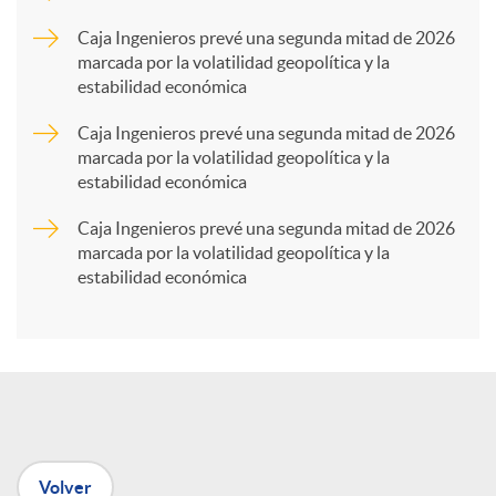
p
Caja Ingenieros prevé una segunda mitad de 2026
marcada por la volatilidad geopolítica y la
estabilidad económica
a
Caja Ingenieros prevé una segunda mitad de 2026
marcada por la volatilidad geopolítica y la
r
estabilidad económica
Caja Ingenieros prevé una segunda mitad de 2026
t
marcada por la volatilidad geopolítica y la
estabilidad económica
i
r
e
Volver