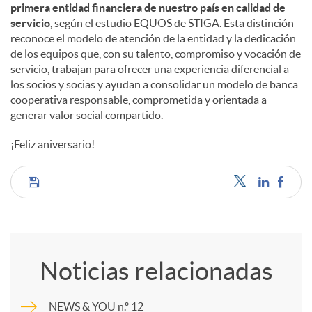
primera entidad financiera de nuestro país en calidad de
servicio
, según el estudio EQUOS de STIGA. Esta distinción
reconoce el modelo de atención de la entidad y la dedicación
de los equipos que, con su talento, compromiso y vocación de
servicio, trabajan para ofrecer una experiencia diferencial a
los socios y socias y ayudan a consolidar un modelo de banca
cooperativa responsable, comprometida y orientada a
generar valor social compartido.
¡Feliz aniversario!
C
o
Noticias relacionadas
m
NEWS & YOU n.º 12