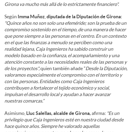
Girona va mucho más allá de lo estrictamente financiero".
Según
Imma Muñoz
,
diputada de la Diputación de Girona
:
"Quince años no son solo una efeméride; son la prueba de un
compromiso sostenido en el tiempo, de una manera de hacer
que pone siempre a las personas en el centro. En un contexto
en el que las finanzas a menudo se perciben como una
realidad lejana, Caja Ingenieros ha sabido construir un
modelo basado en la confianza, el acompañamiento y una
atención constante a las necesidades reales de las personas y
de los proyectos",
quien también añade "
Desde la Diputación,
valoramos especialmente el compromiso con el territorio y
con las personas. Entidades como Caja Ingenieros
contribuyen a fortalecer el tejido económico y social,
impulsan el desarrollo local y ayudan a hacer avanzar
nuestras comarcas.”
Asimismo,
Lluc Salellas, alcalde de Girona,
afirma:
"Es un
privilegio que Caja Ingenieros esté en nuestra ciudad desde
hace quince años. Siempre he valorado aquellas