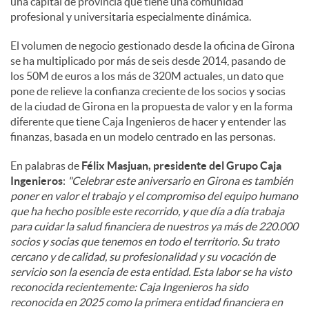
una capital de provincia que tiene una comunidad
profesional y universitaria especialmente dinámica.
El volumen de negocio gestionado desde la oficina de Girona
se ha multiplicado por más de seis desde 2014, pasando de
los 50M de euros a los más de 320M actuales, un dato que
pone de relieve la confianza creciente de los socios y socias
de la ciudad de Girona en la propuesta de valor y en la forma
diferente que tiene Caja Ingenieros de hacer y entender las
finanzas, basada en un modelo centrado en las personas.
En palabras de
Félix Masjuan, presidente del Grupo Caja
Ingenieros
:
"Celebrar este aniversario en Girona es también
poner en valor el trabajo y el compromiso del equipo humano
que ha hecho posible este recorrido, y que día a día trabaja
para cuidar la salud financiera de nuestros ya más de 220.000
socios y socias que tenemos en todo el territorio. Su trato
cercano y de calidad, su profesionalidad y su vocación de
servicio son la esencia de esta entidad. Esta labor se ha visto
reconocida recientemente: Caja Ingenieros ha sido
reconocida en 2025 como la primera entidad financiera en