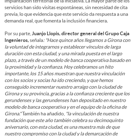
implantación territorial de la iniciativa. La mayor parte de los
servicios han sido visitas espontáneas, sin necesidad de cita
previa, lo que evidencia que este servicio da respuesta a una
demanda real, que fomenta la inclusión financiera.
Por su parte,
Juanjo Llopis, director general del Grupo Caja
Ingenieros,
señala
: "Hace quince años llegamos a Girona con
la voluntad de integrarnos y establecer vínculos de larga
duración con esta ciudad, y una mirada puesta en el largo
plazo, a través de un modelo de banca cooperativa basado en
la proximidad y la confianza. Hoy celebramos un hito
importante, los 15 años muestran que nuestra vinculación
con los socios y socias ha ido creciendo, y que hemos
conseguido incrementar nuestro arraigo con la ciudad de
Girona y su provincia, gracias a la confianza creciente que los
gerundenses y las gerundenses han depositado en nuestro
modelo de banca cooperativa y en el equipo de la oficina de
Girona."
También ha añadido,
"la vinculación de nuestra
fundación que este año también celebra su decimoquinto
aniversario, con esta ciudad, es una muestra más de que
nuestro compromiso con la ciudad y la demarcación de