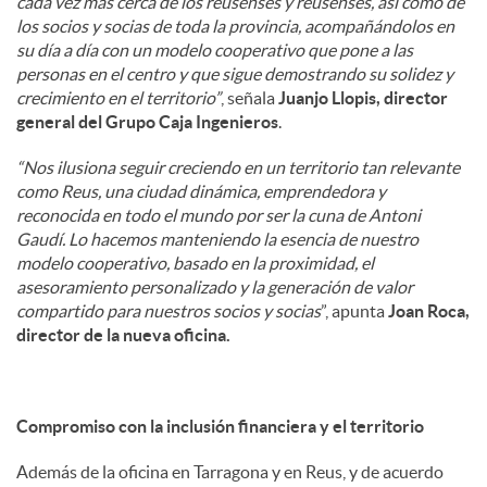
cada vez más cerca de los reusenses y reusenses, así como de
los socios y socias de toda la provincia, acompañándolos en
su día a día con un modelo cooperativo que pone a las
personas en el centro y que sigue demostrando su solidez y
crecimiento en el territorio”
, señala
Juanjo Llopis, director
general del Grupo Caja Ingenieros
.
“Nos ilusiona seguir creciendo en un territorio tan relevante
como Reus, una ciudad dinámica, emprendedora y
reconocida en todo el mundo por ser la cuna de Antoni
Gaudí. Lo hacemos manteniendo la esencia de nuestro
modelo cooperativo, basado en la proximidad, el
asesoramiento personalizado y la generación de valor
compartido para nuestros socios y socias
”, apunta
Joan Roca,
director de la nueva oficina.
Compromiso con la inclusión financiera y el territorio
Además de la oficina en Tarragona y en Reus, y de acuerdo