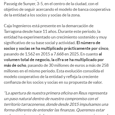
Passeig de Sunyer, 3-5, en el centro de la ciudad, con el
objetivo de seguir acercando el modelo de banca cooperativa
de la entidad a los socios y socias de la zona.
Caja Ingenieros está presente en la demarcación de
Tarragona desde hace 11 años. Durante este periodo, la
entidad ha experimentado un crecimiento sostenido y muy
significativo de su base social y actividad
. El número de
socios y socias se ha multiplicado prácticamente por cinco
,
pasando de 1.562 en 2015 a 7.668 en 2025. En cuanto
al
volumen total de negocio, la cifra se ha multiplicado por
más de ocho
, pasando de 30 millones de euros a más de 258
millones en el mismo periodo. Esta evolución consolida el
modelo cooperativo de la entidad y refleja la creciente
confianza de los socios y socias en su propuesta de valor.
“La apertura de nuestra primera oficina en Reus representa
un paso natural dentro de nuestro compromiso con el
territorio tarraconense, donde desde 2015 impulsamos una
forma diferente de entender las finanzas. Queremos estar