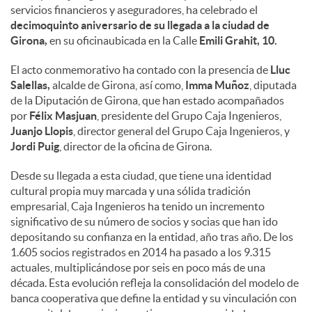
servicios financieros y aseguradores, ha celebrado el
decimoquinto aniversario de su llegada a la ciudad de
Girona,
en su oficinaubicada en la Calle
Emili Grahit, 10.
El acto conmemorativo ha contado con la presencia de
Lluc
Salellas,
alcalde de Girona, así como,
Imma Muñoz
, diputada
de la Diputación de Girona, que han estado acompañados
por
Félix Masjuan
, presidente del Grupo Caja Ingenieros,
Juanjo Llopis
, director general del Grupo Caja Ingenieros, y
Jordi Puig
, director de la oficina de Girona.
Desde su llegada a esta ciudad, que tiene una identidad
cultural propia muy marcada y una sólida tradición
empresarial, Caja Ingenieros ha tenido un incremento
significativo de su número de socios y socias que han ido
depositando su confianza en la entidad, año tras año. De los
1.605 socios registrados en 2014 ha pasado a los 9.315
actuales, multiplicándose por seis en poco más de una
década. Esta evolución refleja la consolidación del modelo de
banca cooperativa que define la entidad y su vinculación con