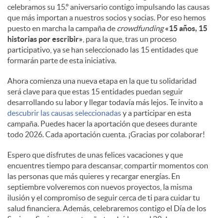
celebramos su 15.º aniversario contigo impulsando las causas
que más importan a nuestros socios y socias. Por eso hemos
puesto en marcha la campaña de
crowdfunding
«15 años, 15
historias por escribir»
, para la que, tras un proceso
participativo, ya se han seleccionado las 15 entidades que
formarán parte de esta iniciativa.
Ahora comienza una nueva etapa en la que tu solidaridad
será clave para que estas 15 entidades puedan seguir
desarrollando su labor y llegar todavía más lejos. Te invito a
descubrir las causas seleccionadas
y a participar en esta
campaña. Puedes hacer la aportación que desees durante
todo 2026. Cada aportación cuenta. ¡Gracias por colaborar!
Espero que disfrutes de unas felices vacaciones y que
encuentres tiempo para descansar, compartir momentos con
las personas que más quieres y recargar energías. En
septiembre volveremos con nuevos proyectos, la misma
ilusión y el compromiso de seguir cerca de ti para cuidar tu
salud financiera. Además, celebraremos contigo el Día de los