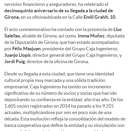
servicios financieros y aseguradores, ha celebrado el
decimoquinto aniversario de su llegada a la ciudad de
Girona,
en su oficinaubicada en la Calle
Emili Grahit, 10.
El acto conmemorativo ha contado con la presencia de
Lluc
Salellas,
alcalde de Girona, así como,
Imma Muñoz
, diputada
de la Diputación de Girona, que han estado acompañados
por
Félix Masjuan
, presidente del Grupo Caja Ingenieros,
Juanjo Llopis
, director general del Grupo Caja Ingenieros, y
Jordi Puig
, director de la oficina de Girona.
Desde su llegada a esta ciudad, que tiene una identidad
cultural propia muy marcada y una sólida tradición
empresarial, Caja Ingenieros ha tenido un incremento
significativo de su número de socios y socias que han ido
depositando su confianza en la entidad, año tras año. De los
1.605 socios registrados en 2014 ha pasado a los 9.315
actuales, multiplicándose por seis en poco más de una
década. Esta evolución refleja la consolidación del modelo de
banca cooperativa que define la entidad y su vinculación con