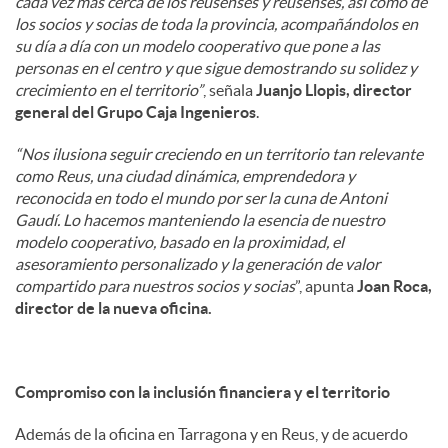
cada vez más cerca de los reusenses y reusenses, así como de
los socios y socias de toda la provincia, acompañándolos en
su día a día con un modelo cooperativo que pone a las
personas en el centro y que sigue demostrando su solidez y
crecimiento en el territorio”
, señala
Juanjo Llopis, director
general del Grupo Caja Ingenieros
.
“Nos ilusiona seguir creciendo en un territorio tan relevante
como Reus, una ciudad dinámica, emprendedora y
reconocida en todo el mundo por ser la cuna de Antoni
Gaudí. Lo hacemos manteniendo la esencia de nuestro
modelo cooperativo, basado en la proximidad, el
asesoramiento personalizado y la generación de valor
compartido para nuestros socios y socias
”, apunta
Joan Roca,
director de la nueva oficina.
Compromiso con la inclusión financiera y el territorio
Además de la oficina en Tarragona y en Reus, y de acuerdo