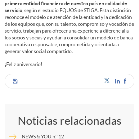
primera entidad financiera de nuestro país en calidad de
servicio
, según el estudio EQUOS de STIGA. Esta distinción
reconoce el modelo de atención de la entidad y la dedicación
de los equipos que, con su talento, compromiso y vocación de
servicio, trabajan para ofrecer una experiencia diferencial a
los socios y socias y ayudan a consolidar un modelo de banca
cooperativa responsable, comprometida y orientada a
generar valor social compartido.
¡Feliz aniversario!
C
o
Noticias relacionadas
m
NEWS & YOU n.º 12