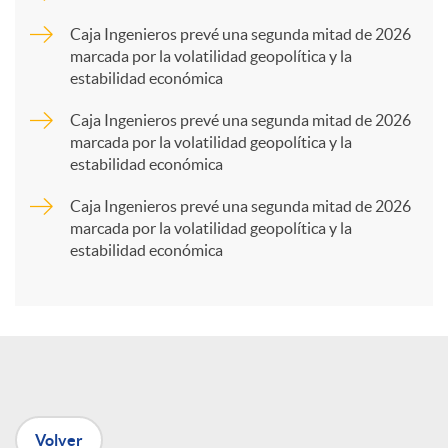
p
Caja Ingenieros prevé una segunda mitad de 2026
marcada por la volatilidad geopolítica y la
estabilidad económica
a
Caja Ingenieros prevé una segunda mitad de 2026
marcada por la volatilidad geopolítica y la
r
estabilidad económica
Caja Ingenieros prevé una segunda mitad de 2026
t
marcada por la volatilidad geopolítica y la
estabilidad económica
i
r
e
Volver