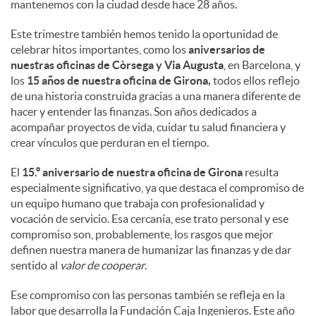
mantenemos con la ciudad desde hace 28 años.
Este trimestre también hemos tenido la oportunidad de
celebrar hitos importantes, como los
aniversarios de
nuestras oficinas de Còrsega y Via Augusta
, en Barcelona, y
los
15 años de nuestra oficina de Girona,
todos ellos reflejo
de una historia construida gracias a una manera diferente de
hacer y entender las finanzas. Son años dedicados a
acompañar proyectos de vida, cuidar tu salud financiera y
crear vínculos que perduran en el tiempo.
El
15.º aniversario de nuestra oficina de Girona
resulta
especialmente significativo, ya que destaca el compromiso de
un equipo humano que trabaja con profesionalidad y
vocación de servicio. Esa cercanía, ese trato personal y ese
compromiso son, probablemente, los rasgos que mejor
definen nuestra manera de humanizar las finanzas y de dar
sentido al
valor de cooperar
.
Ese compromiso con las personas también se refleja en la
labor que desarrolla la Fundación Caja Ingenieros. Este año