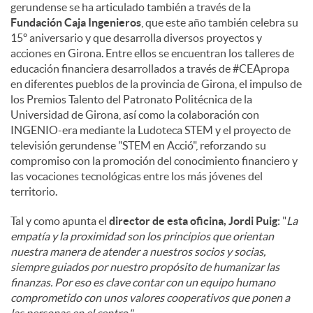
gerundense se ha articulado también a través de la
Fundación Caja Ingenieros
, que este año también celebra su
15º aniversario y que desarrolla diversos proyectos y
acciones en Girona. Entre ellos se encuentran los talleres de
educación financiera desarrollados a través de #CEApropa
en diferentes pueblos de la provincia de Girona, el impulso de
los Premios Talento del Patronato Politécnica de la
Universidad de Girona, así como la colaboración con
INGENIO-era mediante la Ludoteca STEM y el proyecto de
televisión gerundense "STEM en Acció", reforzando su
compromiso con la promoción del conocimiento financiero y
las vocaciones tecnológicas entre los más jóvenes del
territorio.
Tal y como apunta el
director de esta oficina, Jordi Puig
: "
La
empatía y la proximidad son los principios que orientan
nuestra manera de atender a nuestros socios y socias,
siempre guiados por nuestro propósito de humanizar las
finanzas. Por eso es clave contar con un equipo humano
comprometido con unos valores cooperativos que ponen a
las personas en el centro."