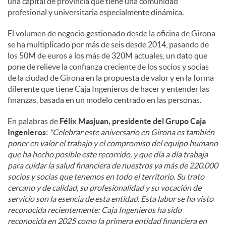
una capital de provincia que tiene una comunidad
profesional y universitaria especialmente dinámica.
El volumen de negocio gestionado desde la oficina de Girona
se ha multiplicado por más de seis desde 2014, pasando de
los 50M de euros a los más de 320M actuales, un dato que
pone de relieve la confianza creciente de los socios y socias
de la ciudad de Girona en la propuesta de valor y en la forma
diferente que tiene Caja Ingenieros de hacer y entender las
finanzas, basada en un modelo centrado en las personas.
En palabras de
Félix Masjuan, presidente del Grupo Caja
Ingenieros
:
"Celebrar este aniversario en Girona es también
poner en valor el trabajo y el compromiso del equipo humano
que ha hecho posible este recorrido, y que día a día trabaja
para cuidar la salud financiera de nuestros ya más de 220.000
socios y socias que tenemos en todo el territorio. Su trato
cercano y de calidad, su profesionalidad y su vocación de
servicio son la esencia de esta entidad. Esta labor se ha visto
reconocida recientemente: Caja Ingenieros ha sido
reconocida en 2025 como la primera entidad financiera en