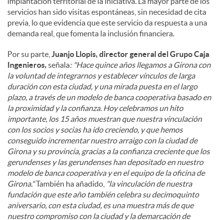
implantación territorial de la iniciativa. La mayor parte de los
servicios han sido visitas espontáneas, sin necesidad de cita
previa, lo que evidencia que este servicio da respuesta a una
demanda real, que fomenta la inclusión financiera.
Por su parte,
Juanjo Llopis, director general del Grupo Caja
Ingenieros,
señala
: "Hace quince años llegamos a Girona con
la voluntad de integrarnos y establecer vínculos de larga
duración con esta ciudad, y una mirada puesta en el largo
plazo, a través de un modelo de banca cooperativa basado en
la proximidad y la confianza. Hoy celebramos un hito
importante, los 15 años muestran que nuestra vinculación
con los socios y socias ha ido creciendo, y que hemos
conseguido incrementar nuestro arraigo con la ciudad de
Girona y su provincia, gracias a la confianza creciente que los
gerundenses y las gerundenses han depositado en nuestro
modelo de banca cooperativa y en el equipo de la oficina de
Girona."
También ha añadido,
"la vinculación de nuestra
fundación que este año también celebra su decimoquinto
aniversario, con esta ciudad, es una muestra más de que
nuestro compromiso con la ciudad y la demarcación de