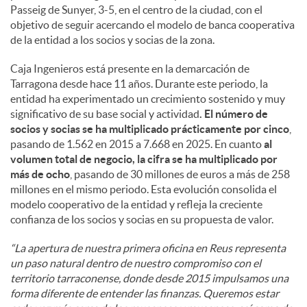
Passeig de Sunyer, 3-5, en el centro de la ciudad, con el
objetivo de seguir acercando el modelo de banca cooperativa
de la entidad a los socios y socias de la zona.
Caja Ingenieros está presente en la demarcación de
Tarragona desde hace 11 años. Durante este periodo, la
entidad ha experimentado un crecimiento sostenido y muy
significativo de su base social y actividad
. El número de
socios y socias se ha multiplicado prácticamente por cinco
,
pasando de 1.562 en 2015 a 7.668 en 2025. En cuanto
al
volumen total de negocio, la cifra se ha multiplicado por
más de ocho
, pasando de 30 millones de euros a más de 258
millones en el mismo periodo. Esta evolución consolida el
modelo cooperativo de la entidad y refleja la creciente
confianza de los socios y socias en su propuesta de valor.
“La apertura de nuestra primera oficina en Reus representa
un paso natural dentro de nuestro compromiso con el
territorio tarraconense, donde desde 2015 impulsamos una
forma diferente de entender las finanzas. Queremos estar