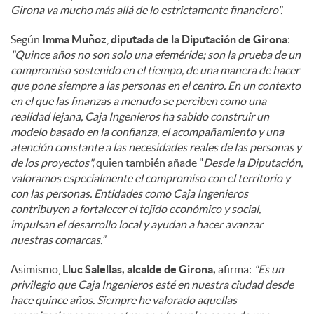
Girona va mucho más allá de lo estrictamente financiero".
Según
Imma Muñoz
,
diputada de la Diputación de Girona
:
"Quince años no son solo una efeméride; son la prueba de un
compromiso sostenido en el tiempo, de una manera de hacer
que pone siempre a las personas en el centro. En un contexto
en el que las finanzas a menudo se perciben como una
realidad lejana, Caja Ingenieros ha sabido construir un
modelo basado en la confianza, el acompañamiento y una
atención constante a las necesidades reales de las personas y
de los proyectos",
quien también añade "
Desde la Diputación,
valoramos especialmente el compromiso con el territorio y
con las personas. Entidades como Caja Ingenieros
contribuyen a fortalecer el tejido económico y social,
impulsan el desarrollo local y ayudan a hacer avanzar
nuestras comarcas.”
Asimismo,
Lluc Salellas, alcalde de Girona,
afirma:
"Es un
privilegio que Caja Ingenieros esté en nuestra ciudad desde
hace quince años. Siempre he valorado aquellas