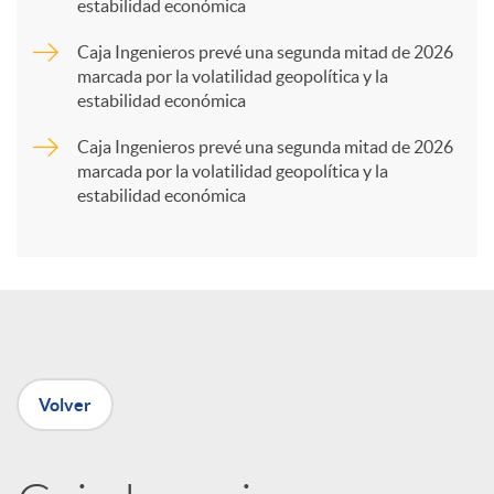
estabilidad económica
a
Caja Ingenieros prevé una segunda mitad de 2026
marcada por la volatilidad geopolítica y la
r
estabilidad económica
Caja Ingenieros prevé una segunda mitad de 2026
t
marcada por la volatilidad geopolítica y la
estabilidad económica
i
r
e
Volver
n