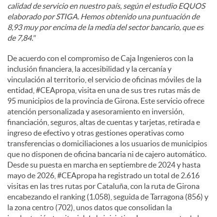
calidad de servicio en nuestro país, según el estudio EQUOS
elaborado por STIGA. Hemos obtenido una puntuación de
8,93 muy por encima de la media del sector bancario, que es
de 7,84."
De acuerdo con el compromiso de Caja Ingenieros con la
inclusión financiera, la accesibilidad y la cercanía y
vinculación al territorio, el servicio de oficinas móviles de la
entidad, #CEApropa, visita en una de sus tres rutas más de
95 municipios de la provincia de Girona. Este servicio ofrece
atención personalizada y asesoramiento en inversión,
financiación, seguros, altas de cuentas y tarjetas, retirada e
ingreso de efectivo y otras gestiones operativas como
transferencias o domiciliaciones a los usuarios de municipios
que no disponen de oficina bancaria ni de cajero automático.
Desde su puesta en marcha en septiembre de 2024 y hasta
mayo de 2026, #CEApropa ha registrado un total de 2.616
visitas en las tres rutas por Cataluña, con la ruta de Girona
encabezando el ranking (1.058), seguida de Tarragona (856) y
la zona centro (702), unos datos que consolidan la