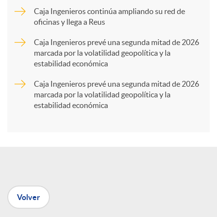
Caja Ingenieros continúa ampliando su red de
a
oficinas y llega a Reus
Caja Ingenieros prevé una segunda mitad de 2026
r
marcada por la volatilidad geopolítica y la
estabilidad económica
t
Caja Ingenieros prevé una segunda mitad de 2026
marcada por la volatilidad geopolítica y la
estabilidad económica
i
r
e
Volver
n