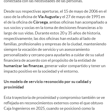
conectada con las necesidades de las personas.
d
Desde sus respectivas aperturas, el 15 de mayo de 2006 en el
caso de la oficina de
Via Augusta
y el 27 de mayo de 1991 en
el de la oficina de
Còrsega
, ambas oficinas han acompañado a
o
sus socios y socias en la toma de decisiones financieras a lo
largo de sus vidas. Durante estos 20 y 35 años de historia,
respectivamente, las dos oficinas han estado al lado de
s
familias, profesionales y empresas de la ciudad, manteniendo
siempre la vocación de servicio y un asesoramiento
personalizado y cercano para ayudarles a cuidar de su salud
financiera de acuerdo con el propósito de la entidad de
humanizar las finanzas
, generar valor compartido y tener un
impacto positivo en la sociedad y el entorno.
Un modelo de servicio reconocido por su calidad y
proximidad
Esta trayectoria de proximidad y compromiso también se ve
reflejada en reconocimientos externos como el que obtuvo
Caja Ingenieros en 2025, cuando se posicionó como la