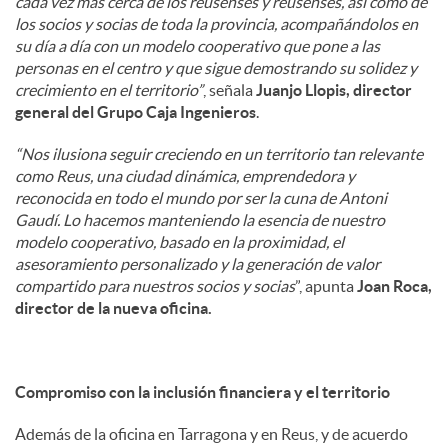
cada vez más cerca de los reusenses y reusenses, así como de
los socios y socias de toda la provincia, acompañándolos en
su día a día con un modelo cooperativo que pone a las
personas en el centro y que sigue demostrando su solidez y
crecimiento en el territorio”
, señala
Juanjo Llopis, director
general del Grupo Caja Ingenieros
.
“Nos ilusiona seguir creciendo en un territorio tan relevante
como Reus, una ciudad dinámica, emprendedora y
reconocida en todo el mundo por ser la cuna de Antoni
Gaudí. Lo hacemos manteniendo la esencia de nuestro
modelo cooperativo, basado en la proximidad, el
asesoramiento personalizado y la generación de valor
compartido para nuestros socios y socias
”, apunta
Joan Roca,
director de la nueva oficina.
Compromiso con la inclusión financiera y el territorio
Además de la oficina en Tarragona y en Reus, y de acuerdo