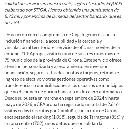
calidad de servicio en nuestro país, según el estudio EQUOS
elaborado por STIGA. Hemos obtenido una puntuación de
8,93 muy por encima de la media del sector bancario, que es
de 7,84."
De acuerdo con el compromiso de Caja Ingenieros con la
inclusión financiera, la accesibilidad y la cercanía y
vinculación al territorio, el servicio de oficinas móviles de la
entidad, #CEApropa, visita en una de sus tres rutas más de
95 municipios de la provincia de Girona. Este servicio ofrece
atención personalizada y asesoramiento en inversión,
financiación, seguros, altas de cuentas y tarjetas, retirada e
ingreso de efectivo y otras gestiones operativas como
transferencias o domiciliaciones a los usuarios de municipios
que no disponen de oficina bancaria ni de cajero automático.
Desde su puesta en marcha en septiembre de 2024 y hasta
mayo de 2026, #CEApropa ha registrado un total de 2.616
visitas en las tres rutas por Cataluña, con la ruta de Girona
encabezando el ranking (1.058), seguida de Tarragona (856) y
la zona centro (702), unos datos que consolidan la