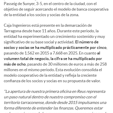
Passeig de Sunyer, 3-5, en el centro de la ciudad, con el
objetivo de seguir acercando el modelo de banca cooperativa
de la entidad a los socios y socias de la zona.
Caja Ingenieros está presente en la demarcación de
Tarragona desde hace 11 años. Durante este periodo, la
entidad ha experimentado un crecimiento sostenido y muy
significativo de su base social y actividad
. El número de
socios y socias se ha multiplicado prácticamente por cinco
,
pasando de 1.562 en 2015 a 7.668 en 2025. En cuanto
al
volumen total de negocio, la cifra se ha multiplicado por
más de ocho
, pasando de 30 millones de euros a más de 258
millones en el mismo periodo. Esta evolución consolida el
modelo cooperativo de la entidad y refleja la creciente
confianza de los socios y socias en su propuesta de valor.
“La apertura de nuestra primera oficina en Reus representa
un paso natural dentro de nuestro compromiso con el
territorio tarraconense, donde desde 2015 impulsamos una
forma diferente de entender las finanzas. Queremos estar