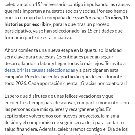
celebramos su 15.º aniversario contigo impulsando las causas
que más importan a nuestros socios y socias. Por eso hemos
puesto en marcha la campaña de
crowdfunding
«15 años, 15
historias por escribir»
, para la que, tras un proceso
participativo, ya se han seleccionado las 15 entidades que
formarán parte de esta iniciativa.
Ahora comienza una nueva etapa en la que tu solidaridad
será clave para que estas 15 entidades puedan seguir
desarrollando su labor y llegar todavía más lejos. Te invito a
descubrir las causas seleccionadas
y a participar en esta
campaña. Puedes hacer la aportación que desees durante
todo 2026. Cada aportación cuenta. ¡Gracias por colaborar!
Espero que disfrutes de unas felices vacaciones y que
encuentres tiempo para descansar, compartir momentos con
las personas que más quieres y recargar energías. En
septiembre volveremos con nuevos proyectos, la misma
ilusión y el compromiso de seguir cerca de ti para cuidar tu
salud financiera. Además, celebraremos contigo el Día de los