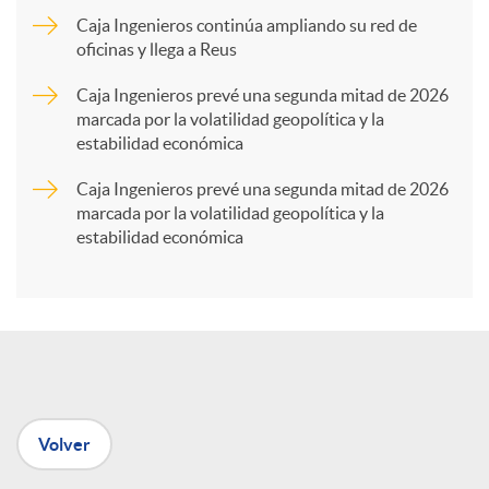
Caja Ingenieros continúa ampliando su red de
a
oficinas y llega a Reus
Caja Ingenieros prevé una segunda mitad de 2026
r
marcada por la volatilidad geopolítica y la
estabilidad económica
t
Caja Ingenieros prevé una segunda mitad de 2026
marcada por la volatilidad geopolítica y la
estabilidad económica
i
r
e
Volver
n