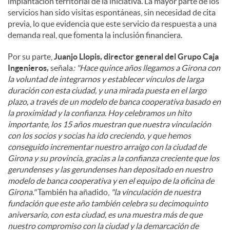
implantación territorial de la iniciativa. La mayor parte de los
servicios han sido visitas espontáneas, sin necesidad de cita
previa, lo que evidencia que este servicio da respuesta a una
demanda real, que fomenta la inclusión financiera.
Por su parte,
Juanjo Llopis, director general del Grupo Caja
Ingenieros,
señala
: "Hace quince años llegamos a Girona con
la voluntad de integrarnos y establecer vínculos de larga
duración con esta ciudad, y una mirada puesta en el largo
plazo, a través de un modelo de banca cooperativa basado en
la proximidad y la confianza. Hoy celebramos un hito
importante, los 15 años muestran que nuestra vinculación
con los socios y socias ha ido creciendo, y que hemos
conseguido incrementar nuestro arraigo con la ciudad de
Girona y su provincia, gracias a la confianza creciente que los
gerundenses y las gerundenses han depositado en nuestro
modelo de banca cooperativa y en el equipo de la oficina de
Girona."
También ha añadido,
"la vinculación de nuestra
fundación que este año también celebra su decimoquinto
aniversario, con esta ciudad, es una muestra más de que
nuestro compromiso con la ciudad y la demarcación de