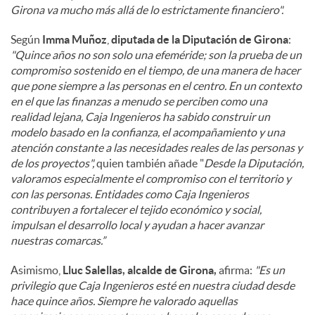
Girona va mucho más allá de lo estrictamente financiero".
Según
Imma Muñoz
,
diputada de la Diputación de Girona
:
"Quince años no son solo una efeméride; son la prueba de un
compromiso sostenido en el tiempo, de una manera de hacer
que pone siempre a las personas en el centro. En un contexto
en el que las finanzas a menudo se perciben como una
realidad lejana, Caja Ingenieros ha sabido construir un
modelo basado en la confianza, el acompañamiento y una
atención constante a las necesidades reales de las personas y
de los proyectos",
quien también añade "
Desde la Diputación,
valoramos especialmente el compromiso con el territorio y
con las personas. Entidades como Caja Ingenieros
contribuyen a fortalecer el tejido económico y social,
impulsan el desarrollo local y ayudan a hacer avanzar
nuestras comarcas.”
Asimismo,
Lluc Salellas, alcalde de Girona,
afirma:
"Es un
privilegio que Caja Ingenieros esté en nuestra ciudad desde
hace quince años. Siempre he valorado aquellas