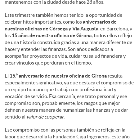
mantenemos con la ciudad desde hace 28 años.
Este trimestre también hemos tenido la oportunidad de
celebrar hitos importantes, como los
aniversarios de
nuestras oficinas de Còrsega y Via Augusta
, en Barcelona, y
los
15 años de nuestra oficina de Girona,
todos ellos reflejo
de una historia construida gracias a una manera diferente de
hacer y entender las finanzas. Son años dedicados a
acompañar proyectos de vida, cuidar tu salud financiera y
crear vínculos que perduran en el tiempo.
El
15.º aniversario de nuestra oficina de Girona
resulta
especialmente significativo, ya que destaca el compromiso de
un equipo humano que trabaja con profesionalidad y
vocación de servicio. Esa cercanía, ese trato personal y ese
compromiso son, probablemente, los rasgos que mejor
definen nuestra manera de humanizar las finanzas y de dar
sentido al
valor de cooperar
.
Ese compromiso con las personas también se refleja en la
labor que desarrolla la Fundación Caja Ingenieros. Este año