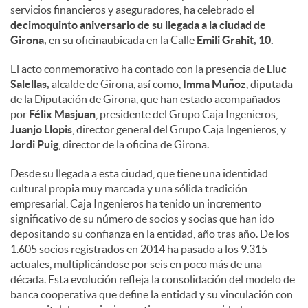
servicios financieros y aseguradores, ha celebrado el
decimoquinto aniversario de su llegada a la ciudad de
Girona,
en su oficinaubicada en la Calle
Emili Grahit, 10.
El acto conmemorativo ha contado con la presencia de
Lluc
Salellas,
alcalde de Girona, así como,
Imma Muñoz
, diputada
de la Diputación de Girona, que han estado acompañados
por
Félix Masjuan
, presidente del Grupo Caja Ingenieros,
Juanjo Llopis
, director general del Grupo Caja Ingenieros, y
Jordi Puig
, director de la oficina de Girona.
Desde su llegada a esta ciudad, que tiene una identidad
cultural propia muy marcada y una sólida tradición
empresarial, Caja Ingenieros ha tenido un incremento
significativo de su número de socios y socias que han ido
depositando su confianza en la entidad, año tras año. De los
1.605 socios registrados en 2014 ha pasado a los 9.315
actuales, multiplicándose por seis en poco más de una
década. Esta evolución refleja la consolidación del modelo de
banca cooperativa que define la entidad y su vinculación con