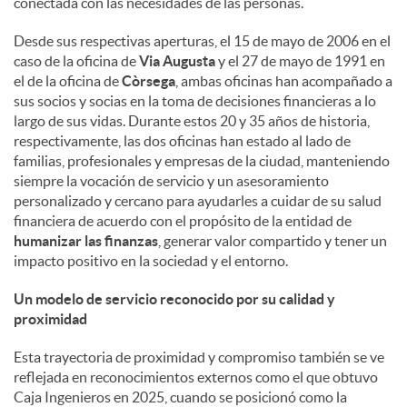
conectada con las necesidades de las personas.
d
Desde sus respectivas aperturas, el 15 de mayo de 2006 en el
caso de la oficina de
Via Augusta
y el 27 de mayo de 1991 en
el de la oficina de
Còrsega
, ambas oficinas han acompañado a
o
sus socios y socias en la toma de decisiones financieras a lo
largo de sus vidas. Durante estos 20 y 35 años de historia,
respectivamente, las dos oficinas han estado al lado de
s
familias, profesionales y empresas de la ciudad, manteniendo
siempre la vocación de servicio y un asesoramiento
personalizado y cercano para ayudarles a cuidar de su salud
financiera de acuerdo con el propósito de la entidad de
humanizar las finanzas
, generar valor compartido y tener un
impacto positivo en la sociedad y el entorno.
Un modelo de servicio reconocido por su calidad y
proximidad
Esta trayectoria de proximidad y compromiso también se ve
reflejada en reconocimientos externos como el que obtuvo
Caja Ingenieros en 2025, cuando se posicionó como la