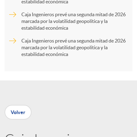
estabilidad económica
a
Caja Ingenieros prevé una segunda mitad de 2026
marcada por la volatilidad geopolítica y la
r
estabilidad económica
Caja Ingenieros prevé una segunda mitad de 2026
t
marcada por la volatilidad geopolítica y la
estabilidad económica
i
r
e
Volver
n