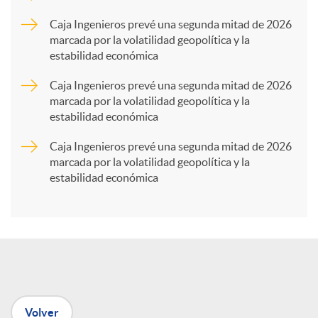
p
Caja Ingenieros prevé una segunda mitad de 2026
marcada por la volatilidad geopolítica y la
estabilidad económica
a
Caja Ingenieros prevé una segunda mitad de 2026
marcada por la volatilidad geopolítica y la
r
estabilidad económica
Caja Ingenieros prevé una segunda mitad de 2026
t
marcada por la volatilidad geopolítica y la
estabilidad económica
i
r
e
Volver