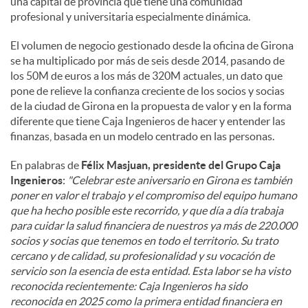
una capital de provincia que tiene una comunidad
profesional y universitaria especialmente dinámica.
El volumen de negocio gestionado desde la oficina de Girona
se ha multiplicado por más de seis desde 2014, pasando de
los 50M de euros a los más de 320M actuales, un dato que
pone de relieve la confianza creciente de los socios y socias
de la ciudad de Girona en la propuesta de valor y en la forma
diferente que tiene Caja Ingenieros de hacer y entender las
finanzas, basada en un modelo centrado en las personas.
En palabras de
Félix Masjuan, presidente del Grupo Caja
Ingenieros
:
"Celebrar este aniversario en Girona es también
poner en valor el trabajo y el compromiso del equipo humano
que ha hecho posible este recorrido, y que día a día trabaja
para cuidar la salud financiera de nuestros ya más de 220.000
socios y socias que tenemos en todo el territorio. Su trato
cercano y de calidad, su profesionalidad y su vocación de
servicio son la esencia de esta entidad. Esta labor se ha visto
reconocida recientemente: Caja Ingenieros ha sido
reconocida en 2025 como la primera entidad financiera en