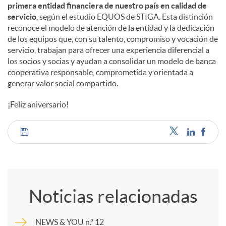
primera entidad financiera de nuestro país en calidad de
servicio
, según el estudio EQUOS de STIGA. Esta distinción
reconoce el modelo de atención de la entidad y la dedicación
de los equipos que, con su talento, compromiso y vocación de
servicio, trabajan para ofrecer una experiencia diferencial a
los socios y socias y ayudan a consolidar un modelo de banca
cooperativa responsable, comprometida y orientada a
generar valor social compartido.
¡Feliz aniversario!
C
o
Noticias relacionadas
m
NEWS & YOU n.º 12