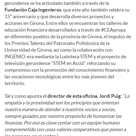
gerundense se ha articulado también a través de la
Fundación Caja Ingenieros
, que este año también celebra su
15º aniversario y que desarrolla diversos proyectos y
acciones en Girona. Entre ellos se encuentran los talleres de
educación financiera desarrollados a través de #CEApropa
en diferentes pueblos de la provincia de Girona, el impulso de
los Premios Talento del Patronato Politécnica de la
Universidad de Girona, así como la colaboración con
INGENIO-era mediante la Ludoteca STEM y el proyecto de
televisión gerundense "STEM en Acció", reforzando su
compromiso con la promoción del conocimiento financiero y
las vocaciones tecnológicas entre los más jóvenes del
territorio.
Tal y como apunta el
director de esta oficina, Jordi Puig
: "
La
empatía y la proximidad son los principios que orientan
nuestra manera de atender a nuestros socios y socias,
siempre guiados por nuestro propósito de humanizar las
finanzas. Por eso es clave contar con un equipo humano
comprometido con unos valores cooperativos que ponen a
las personas en el centro."