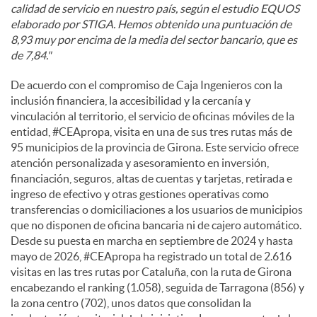
calidad de servicio en nuestro país, según el estudio EQUOS
elaborado por STIGA. Hemos obtenido una puntuación de
8,93 muy por encima de la media del sector bancario, que es
de 7,84."
De acuerdo con el compromiso de Caja Ingenieros con la
inclusión financiera, la accesibilidad y la cercanía y
vinculación al territorio, el servicio de oficinas móviles de la
entidad, #CEApropa, visita en una de sus tres rutas más de
95 municipios de la provincia de Girona. Este servicio ofrece
atención personalizada y asesoramiento en inversión,
financiación, seguros, altas de cuentas y tarjetas, retirada e
ingreso de efectivo y otras gestiones operativas como
transferencias o domiciliaciones a los usuarios de municipios
que no disponen de oficina bancaria ni de cajero automático.
Desde su puesta en marcha en septiembre de 2024 y hasta
mayo de 2026, #CEApropa ha registrado un total de 2.616
visitas en las tres rutas por Cataluña, con la ruta de Girona
encabezando el ranking (1.058), seguida de Tarragona (856) y
la zona centro (702), unos datos que consolidan la