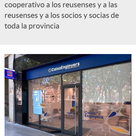
cooperativo a los reusenses y a las
c
reusenses y a los socios y socias de
toda la provincia
i
a
l
e
s