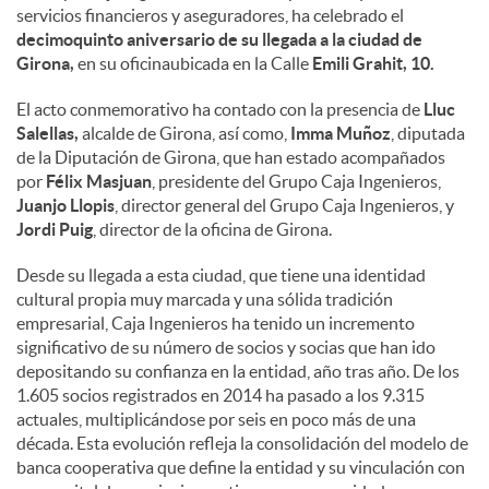
servicios financieros y aseguradores, ha celebrado el
decimoquinto aniversario de su llegada a la ciudad de
Girona,
en su oficinaubicada en la Calle
Emili Grahit, 10.
El acto conmemorativo ha contado con la presencia de
Lluc
Salellas,
alcalde de Girona, así como,
Imma Muñoz
, diputada
de la Diputación de Girona, que han estado acompañados
por
Félix Masjuan
, presidente del Grupo Caja Ingenieros,
Juanjo Llopis
, director general del Grupo Caja Ingenieros, y
Jordi Puig
, director de la oficina de Girona.
Desde su llegada a esta ciudad, que tiene una identidad
cultural propia muy marcada y una sólida tradición
empresarial, Caja Ingenieros ha tenido un incremento
significativo de su número de socios y socias que han ido
depositando su confianza en la entidad, año tras año. De los
1.605 socios registrados en 2014 ha pasado a los 9.315
actuales, multiplicándose por seis en poco más de una
década. Esta evolución refleja la consolidación del modelo de
banca cooperativa que define la entidad y su vinculación con