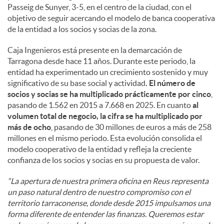
Passeig de Sunyer, 3-5, en el centro de la ciudad, con el
objetivo de seguir acercando el modelo de banca cooperativa
de la entidad a los socios y socias de la zona.
Caja Ingenieros está presente en la demarcación de
Tarragona desde hace 11 años. Durante este periodo, la
entidad ha experimentado un crecimiento sostenido y muy
significativo de su base social y actividad
. El número de
socios y socias se ha multiplicado prácticamente por cinco
,
pasando de 1.562 en 2015 a 7.668 en 2025. En cuanto
al
volumen total de negocio, la cifra se ha multiplicado por
más de ocho
, pasando de 30 millones de euros a más de 258
millones en el mismo periodo. Esta evolución consolida el
modelo cooperativo de la entidad y refleja la creciente
confianza de los socios y socias en su propuesta de valor.
“La apertura de nuestra primera oficina en Reus representa
un paso natural dentro de nuestro compromiso con el
territorio tarraconense, donde desde 2015 impulsamos una
forma diferente de entender las finanzas. Queremos estar