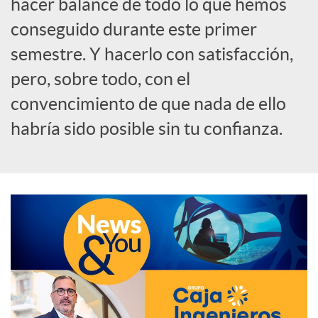
hacer balance de todo lo que hemos
o
conseguido durante este primer
semestre. Y hacerlo con satisfacción,
c
pero, sobre todo, con el
convencimiento de que nada de ello
i
habría sido posible sin tu confianza.
a
l
e
s