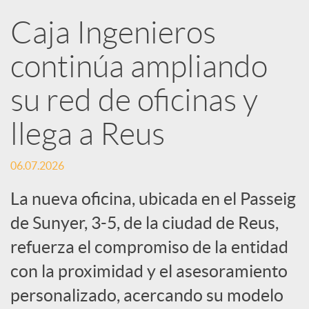
R
Caja Ingenieros
continúa ampliando
e
su red de oficinas y
d
llega a Reus
e
06.07.2026
s
La nueva oficina, ubicada en el Passeig
de Sunyer, 3-5, de la ciudad de Reus,
S
refuerza el compromiso de la entidad
con la proximidad y el asesoramiento
o
personalizado, acercando su modelo