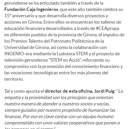
gerundense se ha articulado también a través de la
Fundación Caja Ingenieros
, que este año también celebra su
15º aniversario y que desarrolla diversos proyectos y
acciones en Girona. Entre ellos se encuentran los talleres de
educación financiera desarrollados a través de #CEApropa
en diferentes pueblos de la provincia de Girona, el impulso de
los Premios Talento del Patronato Politécnica de la
Universidad de Girona, así como la colaboración con
INGENIO-era mediante la Ludoteca STEM y el proyecto de
televisión gerundense "STEM en Acció", reforzando su
compromiso con la promoción del conocimiento financiero y
las vocaciones tecnológicas entre los más jóvenes del
territorio.
Tal y como apunta el
director de esta oficina, Jordi Puig
: "
La
empatía y la proximidad son los principios que orientan
nuestra manera de atender a nuestros socios y socias,
siempre guiados por nuestro propósito de humanizar las
finanzas. Por eso es clave contar con un equipo humano
comprometido con unos valores cooperativos que ponen a
las personas en el centro."