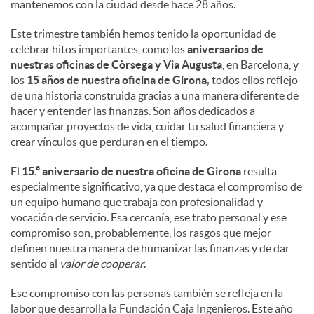
mantenemos con la ciudad desde hace 28 años.
Este trimestre también hemos tenido la oportunidad de
celebrar hitos importantes, como los
aniversarios de
nuestras oficinas de Còrsega y Via Augusta
, en Barcelona, y
los
15 años de nuestra oficina de Girona,
todos ellos reflejo
de una historia construida gracias a una manera diferente de
hacer y entender las finanzas. Son años dedicados a
acompañar proyectos de vida, cuidar tu salud financiera y
crear vínculos que perduran en el tiempo.
El
15.º aniversario de nuestra oficina de Girona
resulta
especialmente significativo, ya que destaca el compromiso de
un equipo humano que trabaja con profesionalidad y
vocación de servicio. Esa cercanía, ese trato personal y ese
compromiso son, probablemente, los rasgos que mejor
definen nuestra manera de humanizar las finanzas y de dar
sentido al
valor de cooperar
.
Ese compromiso con las personas también se refleja en la
labor que desarrolla la Fundación Caja Ingenieros. Este año