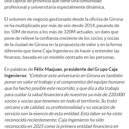
una capital de provincia que tiene una comunidad
profesional y universitaria especialmente dinámica.
El volumen de negocio gestionado desde la oficina de Girona
se ha multiplicado por más de seis desde 2014, pasando de
los 50M de euros a los más de 320M actuales, un dato que
pone de relieve la confianza creciente de los socios y socias
de la ciudad de Girona en la propuesta de valor y en la forma
diferente que tiene Caja Ingenieros de hacer y entender las
finanzas, basada en un modelo centrado en las personas.
En palabras de
Félix Masjuan, presidente del Grupo Caja
Ingenieros
:
"Celebrar este aniversario en Girona es también
poner en valor el trabajo y el compromiso del equipo humano
que ha hecho posible este recorrido, y que día a día trabaja
para cuidar la salud financiera de nuestros ya más de 220.000
socios y socias que tenemos en todo el territorio. Su trato
cercano y de calidad, su profesionalidad y su vocación de
servicio son la esencia de esta entidad. Esta labor se ha visto
reconocida recientemente: Caja Ingenieros ha sido
reconocida en 2025 como la primera entidad financiera en