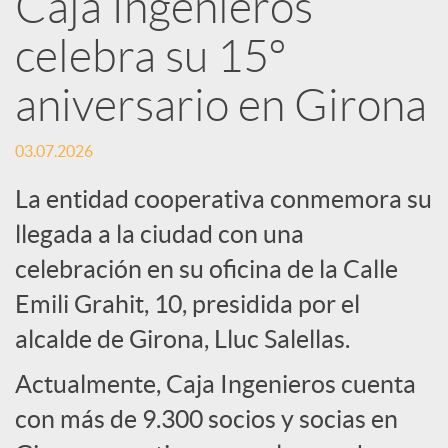
Caja Ingenieros
R
celebra su 15º
e
aniversario en Girona
d
03.07.2026
La entidad cooperativa conmemora su
e
llegada a la ciudad con una
celebración en su oficina de la Calle
s
Emili Grahit, 10, presidida por el
S
alcalde de Girona, Lluc Salellas.
Actualmente, Caja Ingenieros cuenta
o
con más de 9.300 socios y socias en