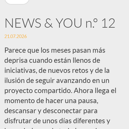
n
NEWS & YOU n.º 12
R
21.07.2026
e
Parece que los meses pasan más
deprisa cuando están llenos de
d
iniciativas, de nuevos retos y de la
e
ilusión de seguir avanzando en un
proyecto compartido. Ahora llega el
s
momento de hacer una pausa,
descansar y desconectar para
S
disfrutar de unos días diferentes y