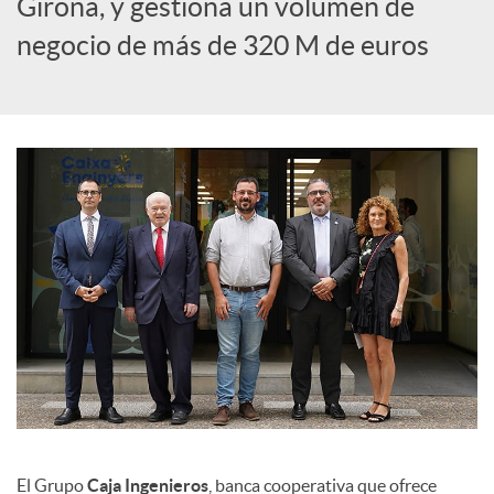
Girona, y gestiona un volumen de
c
negocio de más de 320 M de euros
i
a
l
e
s
El Grupo
Caja Ingenieros
, banca cooperativa que ofrece