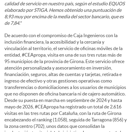
calidad de servicio en nuestro país, según el estudio EQUOS
elaborado por STIGA. Hemos obtenido una puntuación de
8,93 muy por encima de la media del sector bancario, que es
de 7,84."
De acuerdo con el compromiso de Caja Ingenieros con la
inclusión financiera, la accesibilidad y la cercanía y
vinculación al territorio, el servicio de oficinas móviles de la
entidad, #CEApropa, visita en una de sus tres rutas más de
95 municipios de la provincia de Girona. Este servicio ofrece
atención personalizada y asesoramiento en inversión,
financiación, seguros, altas de cuentas y tarjetas, retirada e
ingreso de efectivo y otras gestiones operativas como
transferencias o domiciliaciones a los usuarios de municipios
que no disponen de oficina bancaria ni de cajero automático.
Desde su puesta en marcha en septiembre de 2024 y hasta
mayo de 2026, #CEApropa ha registrado un total de 2.616
visitas en las tres rutas por Cataluña, con la ruta de Girona
encabezando el ranking (1.058), seguida de Tarragona (856) y
la zona centro (702), unos datos que consolidan la