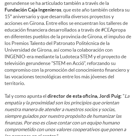
gerundense se ha articulado también a través de la
Fundación Caja Ingenieros
, que este año también celebra su
15º aniversario y que desarrolla diversos proyectos y
acciones en Girona. Entre ellos se encuentran los talleres de
educación financiera desarrollados a través de #CEApropa
en diferentes pueblos de la provincia de Girona, el impulso de
los Premios Talento del Patronato Politécnica de la
Universidad de Girona, así como la colaboración con
INGENIO-era mediante la Ludoteca STEM y el proyecto de
televisión gerundense "STEM en Acció", reforzando su
compromiso con la promoción del conocimiento financiero y
las vocaciones tecnológicas entre los más jóvenes del
territorio.
Tal y como apunta el
director de esta oficina, Jordi Puig
: "
La
empatía y la proximidad son los principios que orientan
nuestra manera de atender a nuestros socios y socias,
siempre guiados por nuestro propósito de humanizar las
finanzas. Por eso es clave contar con un equipo humano
comprometido con unos valores cooperativos que ponen a
las personas en el centro."