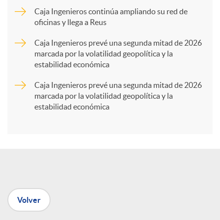
Caja Ingenieros continúa ampliando su red de
a
oficinas y llega a Reus
Caja Ingenieros prevé una segunda mitad de 2026
r
marcada por la volatilidad geopolítica y la
estabilidad económica
t
Caja Ingenieros prevé una segunda mitad de 2026
marcada por la volatilidad geopolítica y la
estabilidad económica
i
r
e
Volver
n