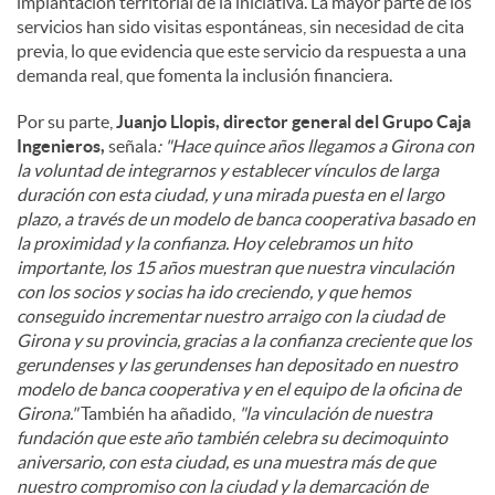
implantación territorial de la iniciativa. La mayor parte de los
servicios han sido visitas espontáneas, sin necesidad de cita
previa, lo que evidencia que este servicio da respuesta a una
demanda real, que fomenta la inclusión financiera.
Por su parte,
Juanjo Llopis, director general del Grupo Caja
Ingenieros,
señala
: "Hace quince años llegamos a Girona con
la voluntad de integrarnos y establecer vínculos de larga
duración con esta ciudad, y una mirada puesta en el largo
plazo, a través de un modelo de banca cooperativa basado en
la proximidad y la confianza. Hoy celebramos un hito
importante, los 15 años muestran que nuestra vinculación
con los socios y socias ha ido creciendo, y que hemos
conseguido incrementar nuestro arraigo con la ciudad de
Girona y su provincia, gracias a la confianza creciente que los
gerundenses y las gerundenses han depositado en nuestro
modelo de banca cooperativa y en el equipo de la oficina de
Girona."
También ha añadido,
"la vinculación de nuestra
fundación que este año también celebra su decimoquinto
aniversario, con esta ciudad, es una muestra más de que
nuestro compromiso con la ciudad y la demarcación de