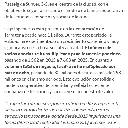
Passeig de Sunyer, 3-5, en el centro de la ciudad, con el
objetivo de seguir acercando el modelo de banca cooperativa
de la entidad a los socios y socias de la zona.
Caja Ingenieros está presente en la demarcación de
Tarragona desde hace 11 años. Durante este periodo, la
entidad ha experimentado un crecimiento sostenido y muy
significativo de su base social y actividad
. El número de
socios y socias se ha multiplicado prácticamente por cinco
,
pasando de 1.562 en 2015 a 7.668 en 2025. En cuanto
al
volumen total de negocio, la cifra se ha multiplicado por
más de ocho
, pasando de 30 millones de euros a más de 258
millones en el mismo periodo. Esta evolución consolida el
modelo cooperativo de la entidad y refleja la creciente
confianza de los socios y socias en su propuesta de valor.
“La apertura de nuestra primera oficina en Reus representa
un paso natural dentro de nuestro compromiso con el
territorio tarraconense, donde desde 2015 impulsamos una
forma diferente de entender las finanzas. Queremos estar