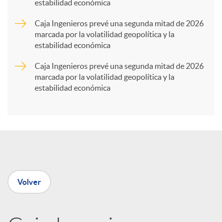
estabilidad económica
a
Caja Ingenieros prevé una segunda mitad de 2026
marcada por la volatilidad geopolítica y la
r
estabilidad económica
Caja Ingenieros prevé una segunda mitad de 2026
t
marcada por la volatilidad geopolítica y la
estabilidad económica
i
r
e
Volver
n