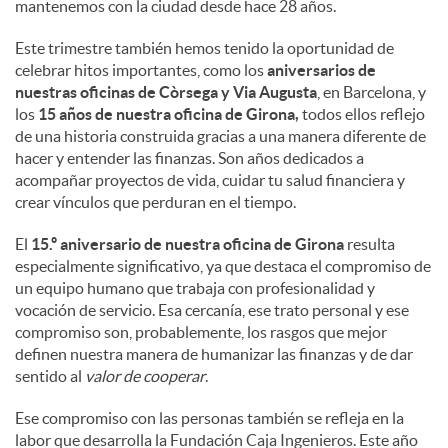
mantenemos con la ciudad desde hace 28 años.
Este trimestre también hemos tenido la oportunidad de
celebrar hitos importantes, como los
aniversarios de
nuestras oficinas de Còrsega y Via Augusta
, en Barcelona, y
los
15 años de nuestra oficina de Girona,
todos ellos reflejo
de una historia construida gracias a una manera diferente de
hacer y entender las finanzas. Son años dedicados a
acompañar proyectos de vida, cuidar tu salud financiera y
crear vínculos que perduran en el tiempo.
El
15.º aniversario de nuestra oficina de Girona
resulta
especialmente significativo, ya que destaca el compromiso de
un equipo humano que trabaja con profesionalidad y
vocación de servicio. Esa cercanía, ese trato personal y ese
compromiso son, probablemente, los rasgos que mejor
definen nuestra manera de humanizar las finanzas y de dar
sentido al
valor de cooperar
.
Ese compromiso con las personas también se refleja en la
labor que desarrolla la Fundación Caja Ingenieros. Este año