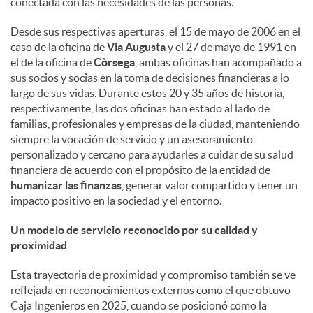
conectada con las necesidades de las personas.
d
Desde sus respectivas aperturas, el 15 de mayo de 2006 en el
caso de la oficina de
Via Augusta
y el 27 de mayo de 1991 en
el de la oficina de
Còrsega
, ambas oficinas han acompañado a
o
sus socios y socias en la toma de decisiones financieras a lo
largo de sus vidas. Durante estos 20 y 35 años de historia,
respectivamente, las dos oficinas han estado al lado de
s
familias, profesionales y empresas de la ciudad, manteniendo
siempre la vocación de servicio y un asesoramiento
personalizado y cercano para ayudarles a cuidar de su salud
financiera de acuerdo con el propósito de la entidad de
humanizar las finanzas
, generar valor compartido y tener un
impacto positivo en la sociedad y el entorno.
Un modelo de servicio reconocido por su calidad y
proximidad
Esta trayectoria de proximidad y compromiso también se ve
reflejada en reconocimientos externos como el que obtuvo
Caja Ingenieros en 2025, cuando se posicionó como la