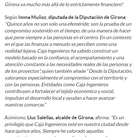
Girona va mucho más allá de lo estrictamente financiero".
Según
Imma Muñoz
,
diputada de la Diputación de Girona
:
"Quince años no son solo una efeméride; son la prueba de un
compromiso sostenido en el tiempo, de una manera de hacer
que pone siempre a las personas en el centro. En un contexto
en el que las finanzas a menudo se perciben como una
realidad lejana, Caja Ingenieros ha sabido construir un
modelo basado en la confianza, el acompañamiento y una
atención constante a las necesidades reales de las personas y
de los proyectos",
quien también añade "
Desde la Diputación,
valoramos especialmente el compromiso con el territorio y
con las personas. Entidades como Caja Ingenieros
contribuyen a fortalecer el tejido económico y social,
impulsan el desarrollo local y ayudan a hacer avanzar
nuestras comarcas.”
Asimismo,
Lluc Salellas, alcalde de Girona,
afirma:
"Es un
privilegio que Caja Ingenieros esté en nuestra ciudad desde
hace quince años. Siempre he valorado aquellas