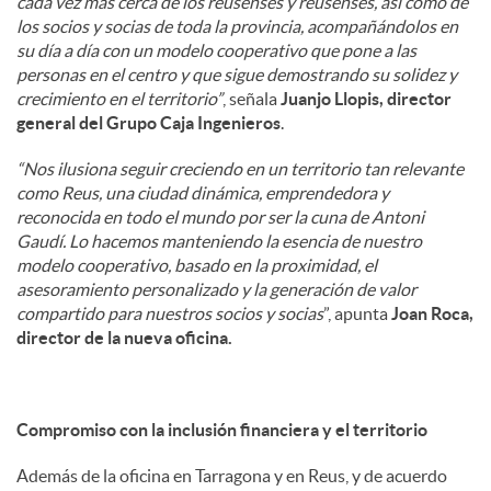
cada vez más cerca de los reusenses y reusenses, así como de
los socios y socias de toda la provincia, acompañándolos en
su día a día con un modelo cooperativo que pone a las
personas en el centro y que sigue demostrando su solidez y
crecimiento en el territorio”
, señala
Juanjo Llopis, director
general del Grupo Caja Ingenieros
.
“Nos ilusiona seguir creciendo en un territorio tan relevante
como Reus, una ciudad dinámica, emprendedora y
reconocida en todo el mundo por ser la cuna de Antoni
Gaudí. Lo hacemos manteniendo la esencia de nuestro
modelo cooperativo, basado en la proximidad, el
asesoramiento personalizado y la generación de valor
compartido para nuestros socios y socias
”, apunta
Joan Roca,
director de la nueva oficina.
Compromiso con la inclusión financiera y el territorio
Además de la oficina en Tarragona y en Reus, y de acuerdo