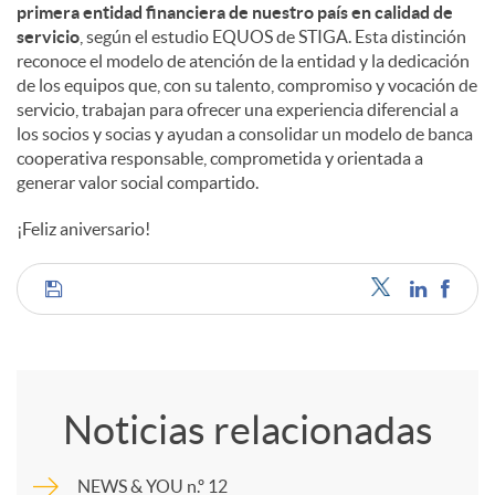
primera entidad financiera de nuestro país en calidad de
servicio
, según el estudio EQUOS de STIGA. Esta distinción
reconoce el modelo de atención de la entidad y la dedicación
de los equipos que, con su talento, compromiso y vocación de
servicio, trabajan para ofrecer una experiencia diferencial a
los socios y socias y ayudan a consolidar un modelo de banca
cooperativa responsable, comprometida y orientada a
generar valor social compartido.
¡Feliz aniversario!
C
o
Noticias relacionadas
m
NEWS & YOU n.º 12