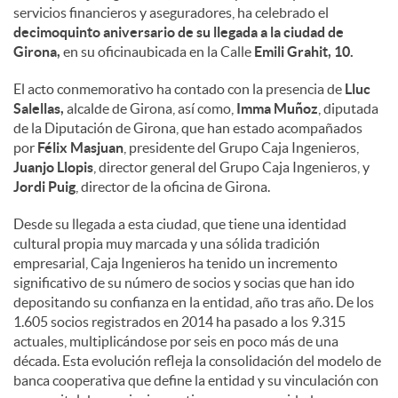
servicios financieros y aseguradores, ha celebrado el
decimoquinto aniversario de su llegada a la ciudad de
Girona,
en su oficinaubicada en la Calle
Emili Grahit, 10.
El acto conmemorativo ha contado con la presencia de
Lluc
Salellas,
alcalde de Girona, así como,
Imma Muñoz
, diputada
de la Diputación de Girona, que han estado acompañados
por
Félix Masjuan
, presidente del Grupo Caja Ingenieros,
Juanjo Llopis
, director general del Grupo Caja Ingenieros, y
Jordi Puig
, director de la oficina de Girona.
Desde su llegada a esta ciudad, que tiene una identidad
cultural propia muy marcada y una sólida tradición
empresarial, Caja Ingenieros ha tenido un incremento
significativo de su número de socios y socias que han ido
depositando su confianza en la entidad, año tras año. De los
1.605 socios registrados en 2014 ha pasado a los 9.315
actuales, multiplicándose por seis en poco más de una
década. Esta evolución refleja la consolidación del modelo de
banca cooperativa que define la entidad y su vinculación con