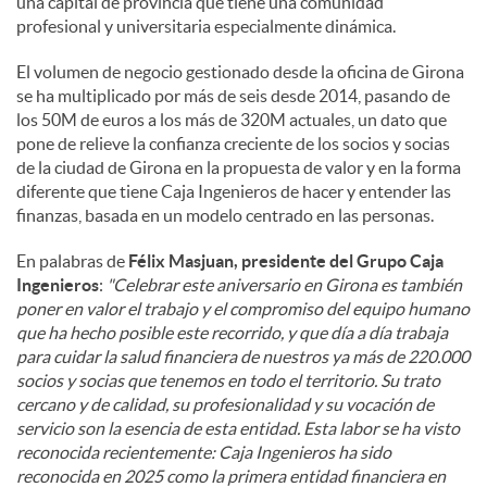
una capital de provincia que tiene una comunidad
profesional y universitaria especialmente dinámica.
El volumen de negocio gestionado desde la oficina de Girona
se ha multiplicado por más de seis desde 2014, pasando de
los 50M de euros a los más de 320M actuales, un dato que
pone de relieve la confianza creciente de los socios y socias
de la ciudad de Girona en la propuesta de valor y en la forma
diferente que tiene Caja Ingenieros de hacer y entender las
finanzas, basada en un modelo centrado en las personas.
En palabras de
Félix Masjuan, presidente del Grupo Caja
Ingenieros
:
"Celebrar este aniversario en Girona es también
poner en valor el trabajo y el compromiso del equipo humano
que ha hecho posible este recorrido, y que día a día trabaja
para cuidar la salud financiera de nuestros ya más de 220.000
socios y socias que tenemos en todo el territorio. Su trato
cercano y de calidad, su profesionalidad y su vocación de
servicio son la esencia de esta entidad. Esta labor se ha visto
reconocida recientemente: Caja Ingenieros ha sido
reconocida en 2025 como la primera entidad financiera en