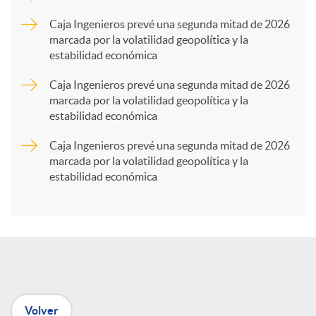
p
Caja Ingenieros prevé una segunda mitad de 2026
marcada por la volatilidad geopolítica y la
estabilidad económica
a
Caja Ingenieros prevé una segunda mitad de 2026
marcada por la volatilidad geopolítica y la
r
estabilidad económica
Caja Ingenieros prevé una segunda mitad de 2026
t
marcada por la volatilidad geopolítica y la
estabilidad económica
i
r
e
Volver