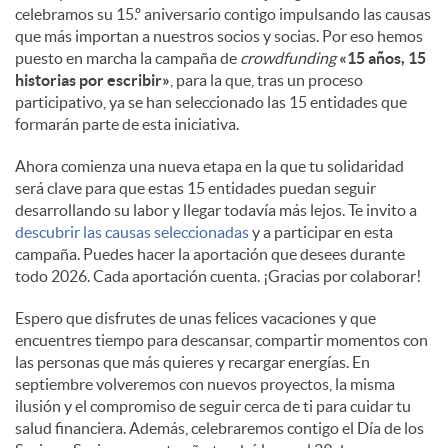
celebramos su 15.º aniversario contigo impulsando las causas
que más importan a nuestros socios y socias. Por eso hemos
puesto en marcha la campaña de
crowdfunding
«15 años, 15
historias por escribir»
, para la que, tras un proceso
participativo, ya se han seleccionado las 15 entidades que
formarán parte de esta iniciativa.
Ahora comienza una nueva etapa en la que tu solidaridad
será clave para que estas 15 entidades puedan seguir
desarrollando su labor y llegar todavía más lejos. Te invito a
descubrir las causas seleccionadas
y a participar en esta
campaña. Puedes hacer la aportación que desees durante
todo 2026. Cada aportación cuenta. ¡Gracias por colaborar!
Espero que disfrutes de unas felices vacaciones y que
encuentres tiempo para descansar, compartir momentos con
las personas que más quieres y recargar energías. En
septiembre volveremos con nuevos proyectos, la misma
ilusión y el compromiso de seguir cerca de ti para cuidar tu
salud financiera. Además, celebraremos contigo el Día de los