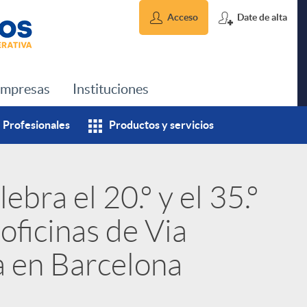
Acceso
Date de alta
mpresas
Instituciones
Profesionales
Productos y servicios
ebra el 20.º y el 35.º
oficinas de Via
 en Barcelona