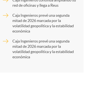
a
Caja Ingenieros continúa ampliando su
red de oficinas y llega a Reus
r
Caja Ingenieros prevé una segunda
mitad de 2026 marcada por la
volatilidad geopolítica y la estabilidad
t
económica
Caja Ingenieros prevé una segunda
mitad de 2026 marcada por la
volatilidad geopolítica y la estabilidad
económica
r
e
n