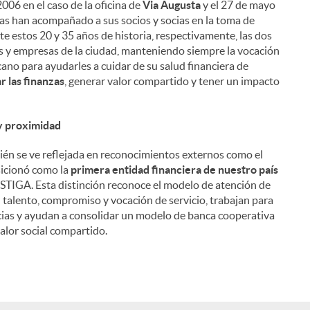
006 en el caso de la oficina de
Via Augusta
y el 27 de mayo
nas han acompañado a sus socios y socias en la toma de
nte estos 20 y 35 años de historia, respectivamente, las dos
les y empresas de la ciudad, manteniendo siempre la vocación
ano para ayudarles a cuidar de su salud financiera de
 las finanzas
, generar valor compartido y tener un impacto
 y proximidad
én se ve reflejada en reconocimientos externos como el
sicionó como la
primera entidad financiera de nuestro país
STIGA. Esta distinción reconoce el modelo de atención de
u talento, compromiso y vocación de servicio, trabajan para
socias y ayudan a consolidar un modelo de banca cooperativa
alor social compartido.