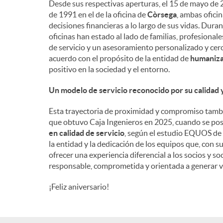
Desde sus respectivas aperturas, el 15 de mayo de 2
de 1991 en el de la oficina de
Còrsega
, ambas ofici
n
decisiones financieras a lo largo de sus vidas. Dura
oficinas han estado al lado de familias, profesiona
de servicio y un asesoramiento personalizado y cerc
i
acuerdo con el propósito de la entidad de
humanizar
positivo en la sociedad y el entorno.
d
Un modelo de servicio reconocido por su calidad
Esta trayectoria de proximidad y compromiso tambi
o
que obtuvo Caja Ingenieros en 2025, cuando se po
en calidad de servicio
, según el estudio EQUOS de 
la entidad y la dedicación de los equipos que, con s
s
ofrecer una experiencia diferencial a los socios y 
responsable, comprometida y orientada a generar v
¡Feliz aniversario!