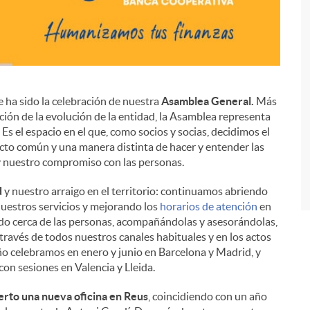
 ha sido la celebración de nuestra
Asamblea General.
Más
ación de la evolución de la entidad, la Asamblea representa
i
s el espacio en el que, como socios y socias, decidimos el
cto común y una manera distinta de hacer y entender las
 y nuestro compromiso con las personas.
d
y nuestro arraigo en el territorio: continuamos abriendo
uestros servicios y mejorando los
horarios de atención
en
ando cerca de las personas, acompañándolas y asesorándolas,
 través de todos nuestros canales habituales y en los actos
o celebramos en enero y junio en Barcelona y Madrid, y
on sesiones en Valencia y Lleida.
erto una nueva oficina en Reus
, coincidiendo con un año