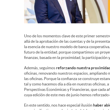
Uno de los momentos clave de este primer semestre
allá de la aprobación de las cuentas y de la present
la esencia de nuestro modelo de banca cooperativa. E
futuro de la entidad, porque compartimos un proye
finanzas, basada en la proximidad, la participación
Además, seguimos
reforzando nuestra proximida
oficinas, renovando nuestros espacios, ampliando n
las oficinas. Porque la confianza se construye est
tal y como hacemos día a día en nuestras oficinas, a
Perspectivas Económicas y Financieras, que cada añ
cuya edición de este mes de junio hemos reforzado c
En este sentido, nos hace especial ilusión
haber abi