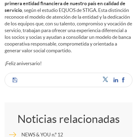
primera entidad financiera de nuestro país en calidad de
servicio
, según el estudio EQUOS de STIGA. Esta distinción
reconoce el modelo de atención de la entidad y la dedicación
de los equipos que, con su talento, compromiso y vocación de
servicio, trabajan para ofrecer una experiencia diferencial a
los socios y socias y ayudan a consolidar un modelo de banca
cooperativa responsable, comprometida y orientada a
generar valor social compartido.
¡Feliz aniversario!
C
o
Noticias relacionadas
m
NEWS & YOU n.º 12