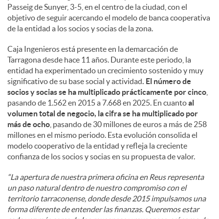
Passeig de Sunyer, 3-5, en el centro de la ciudad, con el
objetivo de seguir acercando el modelo de banca cooperativa
de la entidad a los socios y socias de la zona.
Caja Ingenieros está presente en la demarcación de
Tarragona desde hace 11 años. Durante este periodo, la
entidad ha experimentado un crecimiento sostenido y muy
significativo de su base social y actividad
. El número de
socios y socias se ha multiplicado prácticamente por cinco
,
pasando de 1.562 en 2015 a 7.668 en 2025. En cuanto
al
volumen total de negocio, la cifra se ha multiplicado por
más de ocho
, pasando de 30 millones de euros a más de 258
millones en el mismo periodo. Esta evolución consolida el
modelo cooperativo de la entidad y refleja la creciente
confianza de los socios y socias en su propuesta de valor.
“La apertura de nuestra primera oficina en Reus representa
un paso natural dentro de nuestro compromiso con el
territorio tarraconense, donde desde 2015 impulsamos una
forma diferente de entender las finanzas. Queremos estar