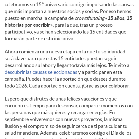
celebramos su 15.º aniversario contigo impulsando las causas
que más importan a nuestros socios y socias. Por eso hemos
puesto en marcha la campaña de
crowdfunding
«15 años, 15
historias por escribir»
, para la que, tras un proceso
participativo, ya se han seleccionado las 15 entidades que
formarán parte de esta iniciativa.
Ahora comienza una nueva etapa en la que tu solidaridad
será clave para que estas 15 entidades puedan seguir
desarrollando su labor y llegar todavía más lejos. Te invito a
descubrir las causas seleccionadas
y a participar en esta
campaña. Puedes hacer la aportación que desees durante
todo 2026. Cada aportación cuenta. ¡Gracias por colaborar!
Espero que disfrutes de unas felices vacaciones y que
encuentres tiempo para descansar, compartir momentos con
las personas que más quieres y recargar energías. En
septiembre volveremos con nuevos proyectos, la misma
ilusión y el compromiso de seguir cerca de ti para cuidar tu
salud financiera. Además, celebraremos contigo el Día de los