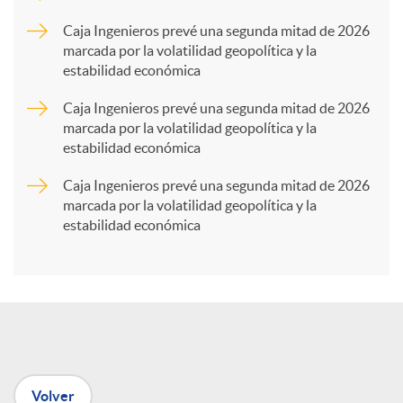
p
Caja Ingenieros prevé una segunda mitad de 2026
marcada por la volatilidad geopolítica y la
estabilidad económica
a
Caja Ingenieros prevé una segunda mitad de 2026
marcada por la volatilidad geopolítica y la
r
estabilidad económica
Caja Ingenieros prevé una segunda mitad de 2026
t
marcada por la volatilidad geopolítica y la
estabilidad económica
i
r
e
Volver