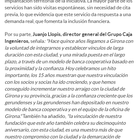
implantación territorial de la iniciativa. La mayor parte de los
servicios han sido visitas espontáneas, sin necesidad de cita
previa, lo que evidencia que este servicio da respuesta a una
demanda real, que fomenta la inclusión financiera.
Por su parte,
Juanjo Llopis, director general del Grupo Caja
Ingenieros,
señala
: "Hace quince años llegamos a Girona con
la voluntad de integrarnos y establecer vínculos de larga
duración con esta ciudad, y una mirada puesta en el largo
plazo, a través de un modelo de banca cooperativa basado en
la proximidad y la confianza. Hoy celebramos un hito
importante, los 15 años muestran que nuestra vinculación
con los socios y socias ha ido creciendo, y que hemos
conseguido incrementar nuestro arraigo con la ciudad de
Girona y su provincia, gracias a la confianza creciente que los
gerundenses y las gerundenses han depositado en nuestro
modelo de banca cooperativa y en el equipo de la oficina de
Girona."
También ha añadido,
"la vinculación de nuestra
fundación que este año también celebra su decimoquinto
aniversario, con esta ciudad, es una muestra más de que
nuestro compromiso con la ciudad y la demarcación de