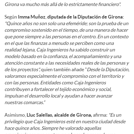
Girona va mucho más allá de lo estrictamente financiero".
Según
Imma Muñoz
,
diputada de la Diputación de Girona
:
"Quince años no son solo una efeméride; son la prueba de un
compromiso sostenido en el tiempo, de una manera de hacer
que pone siempre a las personas en el centro. En un contexto
en el que las finanzas a menudo se perciben como una
realidad lejana, Caja Ingenieros ha sabido construir un
modelo basado en la confianza, el acompañamiento y una
atención constante a las necesidades reales de las personas y
de los proyectos",
quien también añade "
Desde la Diputación,
valoramos especialmente el compromiso con el territorio y
con las personas. Entidades como Caja Ingenieros
contribuyen a fortalecer el tejido económico y social,
impulsan el desarrollo local y ayudan a hacer avanzar
nuestras comarcas.”
Asimismo,
Lluc Salellas, alcalde de Girona,
afirma:
"Es un
privilegio que Caja Ingenieros esté en nuestra ciudad desde
hace quince años. Siempre he valorado aquellas