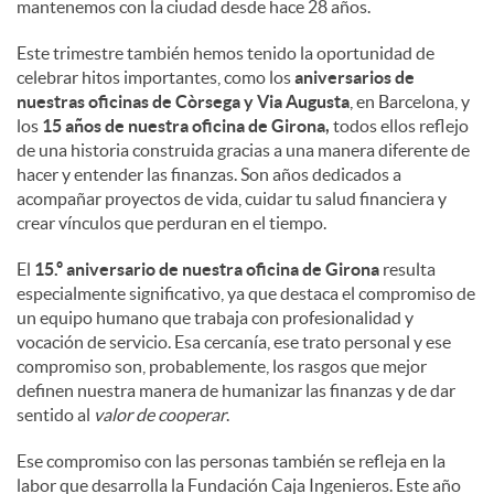
mantenemos con la ciudad desde hace 28 años.
Este trimestre también hemos tenido la oportunidad de
celebrar hitos importantes, como los
aniversarios de
nuestras oficinas de Còrsega y Via Augusta
, en Barcelona, y
los
15 años de nuestra oficina de Girona,
todos ellos reflejo
de una historia construida gracias a una manera diferente de
hacer y entender las finanzas. Son años dedicados a
acompañar proyectos de vida, cuidar tu salud financiera y
crear vínculos que perduran en el tiempo.
El
15.º aniversario de nuestra oficina de Girona
resulta
especialmente significativo, ya que destaca el compromiso de
un equipo humano que trabaja con profesionalidad y
vocación de servicio. Esa cercanía, ese trato personal y ese
compromiso son, probablemente, los rasgos que mejor
definen nuestra manera de humanizar las finanzas y de dar
sentido al
valor de cooperar
.
Ese compromiso con las personas también se refleja en la
labor que desarrolla la Fundación Caja Ingenieros. Este año