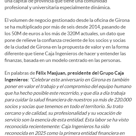
una capital de provincia que tiene una comunidad
profesional y universitaria especialmente dinámica.
El volumen de negocio gestionado desde la oficina de Girona
se ha multiplicado por más de seis desde 2014, pasando de
los 50M de euros a los más de 320M actuales, un dato que
pone de relieve la confianza creciente de los socios y socias
de la ciudad de Girona en la propuesta de valor y en la forma
diferente que tiene Caja Ingenieros de hacer y entender las
finanzas, basada en un modelo centrado en las personas.
En palabras de
Félix Masjuan, presidente del Grupo Caja
Ingenieros
:
"Celebrar este aniversario en Girona es también
poner en valor el trabajo y el compromiso del equipo humano
que ha hecho posible este recorrido, y que día a día trabaja
para cuidar la salud financiera de nuestros ya más de 220.000
socios y socias que tenemos en todo el territorio. Su trato
cercano y de calidad, su profesionalidad y su vocación de
servicio son la esencia de esta entidad. Esta labor se ha visto
reconocida recientemente: Caja Ingenieros ha sido
reconocida en 2025 como la primera entidad financiera en