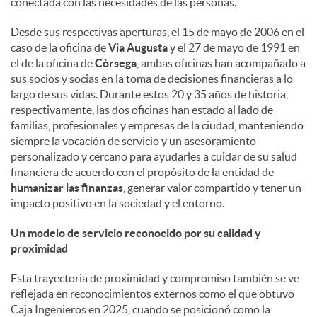
conectada con las necesidades de las personas.
d
Desde sus respectivas aperturas, el 15 de mayo de 2006 en el
caso de la oficina de
Via Augusta
y el 27 de mayo de 1991 en
el de la oficina de
Còrsega
, ambas oficinas han acompañado a
o
sus socios y socias en la toma de decisiones financieras a lo
largo de sus vidas. Durante estos 20 y 35 años de historia,
respectivamente, las dos oficinas han estado al lado de
s
familias, profesionales y empresas de la ciudad, manteniendo
siempre la vocación de servicio y un asesoramiento
personalizado y cercano para ayudarles a cuidar de su salud
financiera de acuerdo con el propósito de la entidad de
humanizar las finanzas
, generar valor compartido y tener un
impacto positivo en la sociedad y el entorno.
Un modelo de servicio reconocido por su calidad y
proximidad
Esta trayectoria de proximidad y compromiso también se ve
reflejada en reconocimientos externos como el que obtuvo
Caja Ingenieros en 2025, cuando se posicionó como la