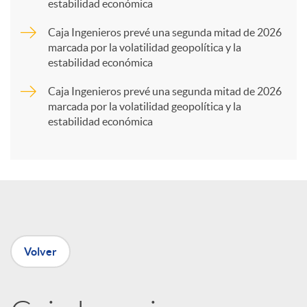
estabilidad económica
a
Caja Ingenieros prevé una segunda mitad de 2026
marcada por la volatilidad geopolítica y la
r
estabilidad económica
Caja Ingenieros prevé una segunda mitad de 2026
t
marcada por la volatilidad geopolítica y la
estabilidad económica
i
r
e
Volver
n