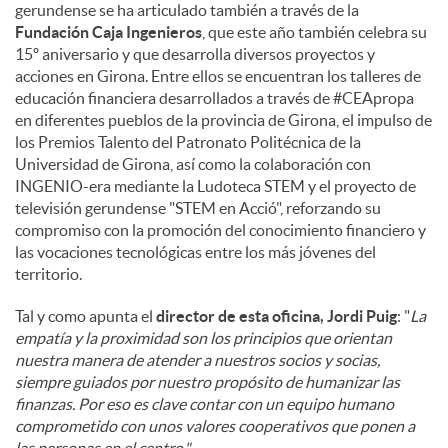
gerundense se ha articulado también a través de la
Fundación Caja Ingenieros
, que este año también celebra su
15º aniversario y que desarrolla diversos proyectos y
acciones en Girona. Entre ellos se encuentran los talleres de
educación financiera desarrollados a través de #CEApropa
en diferentes pueblos de la provincia de Girona, el impulso de
los Premios Talento del Patronato Politécnica de la
Universidad de Girona, así como la colaboración con
INGENIO-era mediante la Ludoteca STEM y el proyecto de
televisión gerundense "STEM en Acció", reforzando su
compromiso con la promoción del conocimiento financiero y
las vocaciones tecnológicas entre los más jóvenes del
territorio.
Tal y como apunta el
director de esta oficina, Jordi Puig
: "
La
empatía y la proximidad son los principios que orientan
nuestra manera de atender a nuestros socios y socias,
siempre guiados por nuestro propósito de humanizar las
finanzas. Por eso es clave contar con un equipo humano
comprometido con unos valores cooperativos que ponen a
las personas en el centro."