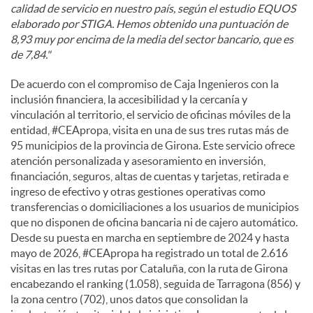
calidad de servicio en nuestro país, según el estudio EQUOS
elaborado por STIGA. Hemos obtenido una puntuación de
8,93 muy por encima de la media del sector bancario, que es
de 7,84."
De acuerdo con el compromiso de Caja Ingenieros con la
inclusión financiera, la accesibilidad y la cercanía y
vinculación al territorio, el servicio de oficinas móviles de la
entidad, #CEApropa, visita en una de sus tres rutas más de
95 municipios de la provincia de Girona. Este servicio ofrece
atención personalizada y asesoramiento en inversión,
financiación, seguros, altas de cuentas y tarjetas, retirada e
ingreso de efectivo y otras gestiones operativas como
transferencias o domiciliaciones a los usuarios de municipios
que no disponen de oficina bancaria ni de cajero automático.
Desde su puesta en marcha en septiembre de 2024 y hasta
mayo de 2026, #CEApropa ha registrado un total de 2.616
visitas en las tres rutas por Cataluña, con la ruta de Girona
encabezando el ranking (1.058), seguida de Tarragona (856) y
la zona centro (702), unos datos que consolidan la