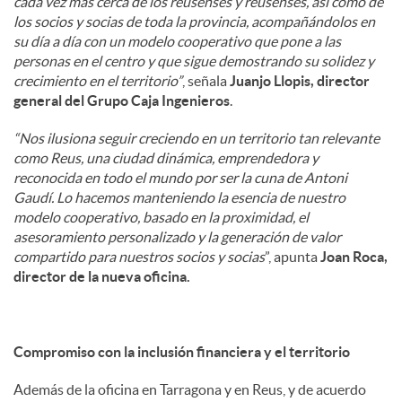
cada vez más cerca de los reusenses y reusenses, así como de
los socios y socias de toda la provincia, acompañándolos en
su día a día con un modelo cooperativo que pone a las
personas en el centro y que sigue demostrando su solidez y
crecimiento en el territorio”
, señala
Juanjo Llopis, director
general del Grupo Caja Ingenieros
.
“Nos ilusiona seguir creciendo en un territorio tan relevante
como Reus, una ciudad dinámica, emprendedora y
reconocida en todo el mundo por ser la cuna de Antoni
Gaudí. Lo hacemos manteniendo la esencia de nuestro
modelo cooperativo, basado en la proximidad, el
asesoramiento personalizado y la generación de valor
compartido para nuestros socios y socias
”, apunta
Joan Roca,
director de la nueva oficina.
Compromiso con la inclusión financiera y el territorio
Además de la oficina en Tarragona y en Reus, y de acuerdo