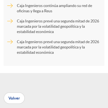
Caja Ingenieros continúa ampliando su red de
a
oficinas y llega a Reus
Caja Ingenieros prevé una segunda mitad de 2026
r
marcada por la volatilidad geopolítica y la
estabilidad económica
t
Caja Ingenieros prevé una segunda mitad de 2026
marcada por la volatilidad geopolítica y la
estabilidad económica
i
r
e
Volver
n