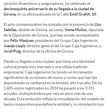
servicios financieros y aseguradores, ha celebrado el
decimoquinto aniversario de su llegada a la ciudad de
Girona,
en su oficinaubicada en la Calle
Emili Grahit, 10.
El acto conmemorativo ha contado con la presencia de
Lluc
Salellas,
alcalde de Girona, así como,
Imma Muñoz
, diputada
de la Diputación de Girona, que han estado acompañados
por
Félix Masjuan
, presidente del Grupo Caja Ingenieros,
Juanjo Llopis
, director general del Grupo Caja Ingenieros, y
Jordi Puig
, director de la oficina de Girona.
Desde su llegada a esta ciudad, que tiene una identidad
cultural propia muy marcada y una sólida tradición
empresarial, Caja Ingenieros ha tenido un incremento
significativo de su número de socios y socias que han ido
depositando su confianza en la entidad, año tras año. De los
1.605 socios registrados en 2014 ha pasado a los 9.315
actuales, multiplicándose por seis en poco más de una
década. Esta evolución refleja la consolidación del modelo de
banca cooperativa que define la entidad y su vinculación con