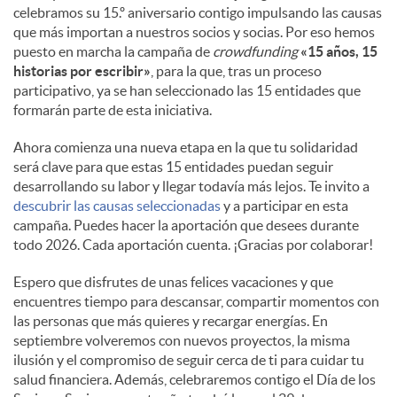
celebramos su 15.º aniversario contigo impulsando las causas
que más importan a nuestros socios y socias. Por eso hemos
puesto en marcha la campaña de
crowdfunding
«15 años, 15
historias por escribir»
, para la que, tras un proceso
participativo, ya se han seleccionado las 15 entidades que
formarán parte de esta iniciativa.
Ahora comienza una nueva etapa en la que tu solidaridad
será clave para que estas 15 entidades puedan seguir
desarrollando su labor y llegar todavía más lejos. Te invito a
descubrir las causas seleccionadas
y a participar en esta
campaña. Puedes hacer la aportación que desees durante
todo 2026. Cada aportación cuenta. ¡Gracias por colaborar!
Espero que disfrutes de unas felices vacaciones y que
encuentres tiempo para descansar, compartir momentos con
las personas que más quieres y recargar energías. En
septiembre volveremos con nuevos proyectos, la misma
ilusión y el compromiso de seguir cerca de ti para cuidar tu
salud financiera. Además, celebraremos contigo el Día de los