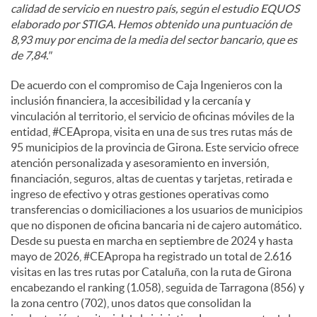
calidad de servicio en nuestro país, según el estudio EQUOS
elaborado por STIGA. Hemos obtenido una puntuación de
8,93 muy por encima de la media del sector bancario, que es
de 7,84."
De acuerdo con el compromiso de Caja Ingenieros con la
inclusión financiera, la accesibilidad y la cercanía y
vinculación al territorio, el servicio de oficinas móviles de la
entidad, #CEApropa, visita en una de sus tres rutas más de
95 municipios de la provincia de Girona. Este servicio ofrece
atención personalizada y asesoramiento en inversión,
financiación, seguros, altas de cuentas y tarjetas, retirada e
ingreso de efectivo y otras gestiones operativas como
transferencias o domiciliaciones a los usuarios de municipios
que no disponen de oficina bancaria ni de cajero automático.
Desde su puesta en marcha en septiembre de 2024 y hasta
mayo de 2026, #CEApropa ha registrado un total de 2.616
visitas en las tres rutas por Cataluña, con la ruta de Girona
encabezando el ranking (1.058), seguida de Tarragona (856) y
la zona centro (702), unos datos que consolidan la