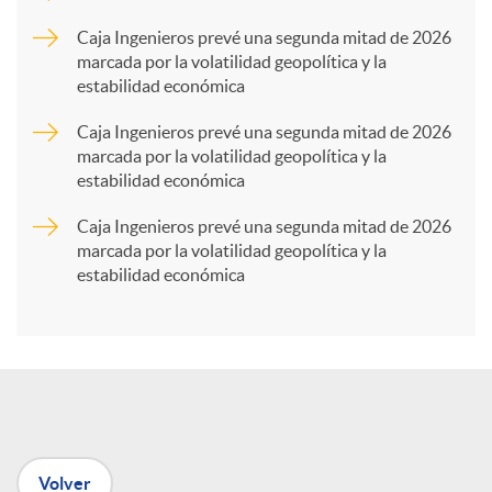
p
Caja Ingenieros prevé una segunda mitad de 2026
marcada por la volatilidad geopolítica y la
estabilidad económica
a
Caja Ingenieros prevé una segunda mitad de 2026
marcada por la volatilidad geopolítica y la
r
estabilidad económica
Caja Ingenieros prevé una segunda mitad de 2026
t
marcada por la volatilidad geopolítica y la
estabilidad económica
i
r
e
Volver