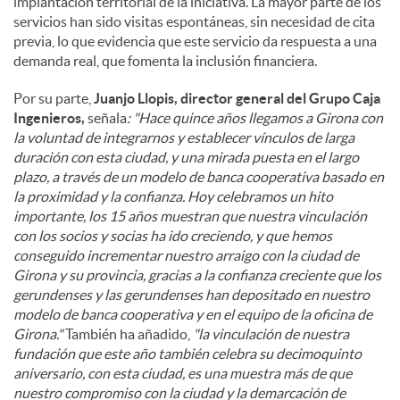
implantación territorial de la iniciativa. La mayor parte de los
servicios han sido visitas espontáneas, sin necesidad de cita
previa, lo que evidencia que este servicio da respuesta a una
demanda real, que fomenta la inclusión financiera.
Por su parte,
Juanjo Llopis, director general del Grupo Caja
Ingenieros,
señala
: "Hace quince años llegamos a Girona con
la voluntad de integrarnos y establecer vínculos de larga
duración con esta ciudad, y una mirada puesta en el largo
plazo, a través de un modelo de banca cooperativa basado en
la proximidad y la confianza. Hoy celebramos un hito
importante, los 15 años muestran que nuestra vinculación
con los socios y socias ha ido creciendo, y que hemos
conseguido incrementar nuestro arraigo con la ciudad de
Girona y su provincia, gracias a la confianza creciente que los
gerundenses y las gerundenses han depositado en nuestro
modelo de banca cooperativa y en el equipo de la oficina de
Girona."
También ha añadido,
"la vinculación de nuestra
fundación que este año también celebra su decimoquinto
aniversario, con esta ciudad, es una muestra más de que
nuestro compromiso con la ciudad y la demarcación de