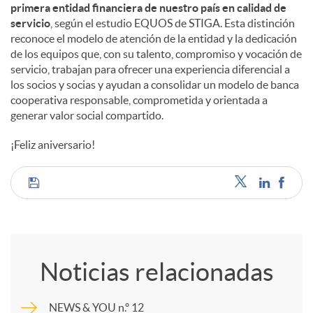
primera entidad financiera de nuestro país en calidad de
servicio
, según el estudio EQUOS de STIGA. Esta distinción
reconoce el modelo de atención de la entidad y la dedicación
de los equipos que, con su talento, compromiso y vocación de
servicio, trabajan para ofrecer una experiencia diferencial a
los socios y socias y ayudan a consolidar un modelo de banca
cooperativa responsable, comprometida y orientada a
generar valor social compartido.
¡Feliz aniversario!
C
o
Noticias relacionadas
m
NEWS & YOU n.º 12