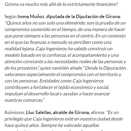
Girona va mucho más allá de lo estrictamente financiero".
Según
Imma Muñoz
,
diputada de la Diputación de Girona
:
"Quince años no son solo una efeméride; son la prueba de un
compromiso sostenido en el tiempo, de una manera de hacer
que pone siempre a las personas en el centro. En un contexto
en el que las finanzas a menudo se perciben como una
realidad lejana, Caja Ingenieros ha sabido construir un
modelo basado en la confianza, el acompañamiento y una
atención constante a las necesidades reales de las personas y
de los proyectos",
quien también añade "
Desde la Diputación,
valoramos especialmente el compromiso con el territorio y
con las personas. Entidades como Caja Ingenieros
contribuyen a fortalecer el tejido económico y social,
impulsan el desarrollo local y ayudan a hacer avanzar
nuestras comarcas.”
Asimismo,
Lluc Salellas, alcalde de Girona,
afirma:
"Es un
privilegio que Caja Ingenieros esté en nuestra ciudad desde
hace quince años. Siempre he valorado aquellas