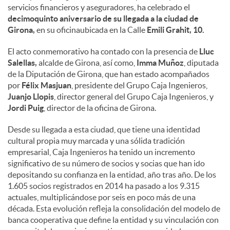
servicios financieros y aseguradores, ha celebrado el
decimoquinto aniversario de su llegada a la ciudad de
Girona,
en su oficinaubicada en la Calle
Emili Grahit, 10.
El acto conmemorativo ha contado con la presencia de
Lluc
Salellas,
alcalde de Girona, así como,
Imma Muñoz
, diputada
de la Diputación de Girona, que han estado acompañados
por
Félix Masjuan
, presidente del Grupo Caja Ingenieros,
Juanjo Llopis
, director general del Grupo Caja Ingenieros, y
Jordi Puig
, director de la oficina de Girona.
Desde su llegada a esta ciudad, que tiene una identidad
cultural propia muy marcada y una sólida tradición
empresarial, Caja Ingenieros ha tenido un incremento
significativo de su número de socios y socias que han ido
depositando su confianza en la entidad, año tras año. De los
1.605 socios registrados en 2014 ha pasado a los 9.315
actuales, multiplicándose por seis en poco más de una
década. Esta evolución refleja la consolidación del modelo de
banca cooperativa que define la entidad y su vinculación con