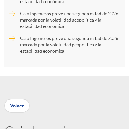
estabilidad económica
a
Caja Ingenieros prevé una segunda mitad de 2026
marcada por la volatilidad geopolítica y la
r
estabilidad económica
Caja Ingenieros prevé una segunda mitad de 2026
t
marcada por la volatilidad geopolítica y la
estabilidad económica
i
r
e
Volver
n