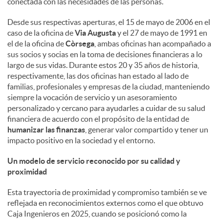
conectada con las necesidades de las personas.
d
Desde sus respectivas aperturas, el 15 de mayo de 2006 en el
caso de la oficina de
Via Augusta
y el 27 de mayo de 1991 en
el de la oficina de
Còrsega
, ambas oficinas han acompañado a
o
sus socios y socias en la toma de decisiones financieras a lo
largo de sus vidas. Durante estos 20 y 35 años de historia,
respectivamente, las dos oficinas han estado al lado de
s
familias, profesionales y empresas de la ciudad, manteniendo
siempre la vocación de servicio y un asesoramiento
personalizado y cercano para ayudarles a cuidar de su salud
financiera de acuerdo con el propósito de la entidad de
humanizar las finanzas
, generar valor compartido y tener un
impacto positivo en la sociedad y el entorno.
Un modelo de servicio reconocido por su calidad y
proximidad
Esta trayectoria de proximidad y compromiso también se ve
reflejada en reconocimientos externos como el que obtuvo
Caja Ingenieros en 2025, cuando se posicionó como la