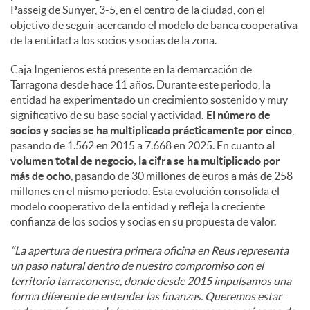
Passeig de Sunyer, 3-5, en el centro de la ciudad, con el
objetivo de seguir acercando el modelo de banca cooperativa
de la entidad a los socios y socias de la zona.
Caja Ingenieros está presente en la demarcación de
Tarragona desde hace 11 años. Durante este periodo, la
entidad ha experimentado un crecimiento sostenido y muy
significativo de su base social y actividad
. El número de
socios y socias se ha multiplicado prácticamente por cinco
,
pasando de 1.562 en 2015 a 7.668 en 2025. En cuanto
al
volumen total de negocio, la cifra se ha multiplicado por
más de ocho
, pasando de 30 millones de euros a más de 258
millones en el mismo periodo. Esta evolución consolida el
modelo cooperativo de la entidad y refleja la creciente
confianza de los socios y socias en su propuesta de valor.
“La apertura de nuestra primera oficina en Reus representa
un paso natural dentro de nuestro compromiso con el
territorio tarraconense, donde desde 2015 impulsamos una
forma diferente de entender las finanzas. Queremos estar