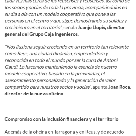
cada vez más cerca de los reusenses y reusenses, así como de
los socios y socias de toda la provincia, acompañándolos en
su día a día con un modelo cooperativo que pone a las
personas en el centro y que sigue demostrando su solidez y
crecimiento en el territorio”
, señala
Juanjo Llopis, director
general del Grupo Caja Ingenieros
.
“Nos ilusiona seguir creciendo en un territorio tan relevante
como Reus, una ciudad dinámica, emprendedora y
reconocida en todo el mundo por ser la cuna de Antoni
Gaudí. Lo hacemos manteniendo la esencia de nuestro
modelo cooperativo, basado en la proximidad, el
asesoramiento personalizado y la generación de valor
compartido para nuestros socios y socias
”, apunta
Joan Roca,
director de la nueva oficina.
Compromiso con la inclusión financiera y el territorio
Además de la oficina en Tarragona y en Reus, y de acuerdo