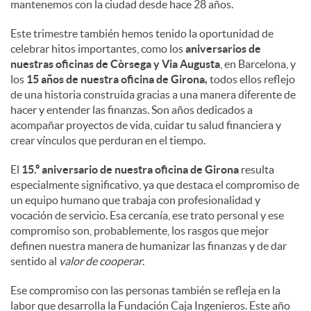
mantenemos con la ciudad desde hace 28 años.
Este trimestre también hemos tenido la oportunidad de
celebrar hitos importantes, como los
aniversarios de
nuestras oficinas de Còrsega y Via Augusta
, en Barcelona, y
los
15 años de nuestra oficina de Girona,
todos ellos reflejo
de una historia construida gracias a una manera diferente de
hacer y entender las finanzas. Son años dedicados a
acompañar proyectos de vida, cuidar tu salud financiera y
crear vínculos que perduran en el tiempo.
El
15.º aniversario de nuestra oficina de Girona
resulta
especialmente significativo, ya que destaca el compromiso de
un equipo humano que trabaja con profesionalidad y
vocación de servicio. Esa cercanía, ese trato personal y ese
compromiso son, probablemente, los rasgos que mejor
definen nuestra manera de humanizar las finanzas y de dar
sentido al
valor de cooperar
.
Ese compromiso con las personas también se refleja en la
labor que desarrolla la Fundación Caja Ingenieros. Este año