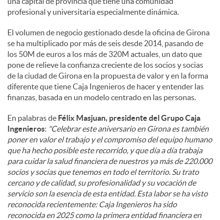
una capital de provincia que tiene una comunidad
profesional y universitaria especialmente dinámica.
El volumen de negocio gestionado desde la oficina de Girona
se ha multiplicado por más de seis desde 2014, pasando de
los 50M de euros a los más de 320M actuales, un dato que
pone de relieve la confianza creciente de los socios y socias
de la ciudad de Girona en la propuesta de valor y en la forma
diferente que tiene Caja Ingenieros de hacer y entender las
finanzas, basada en un modelo centrado en las personas.
En palabras de
Félix Masjuan, presidente del Grupo Caja
Ingenieros
:
"Celebrar este aniversario en Girona es también
poner en valor el trabajo y el compromiso del equipo humano
que ha hecho posible este recorrido, y que día a día trabaja
para cuidar la salud financiera de nuestros ya más de 220.000
socios y socias que tenemos en todo el territorio. Su trato
cercano y de calidad, su profesionalidad y su vocación de
servicio son la esencia de esta entidad. Esta labor se ha visto
reconocida recientemente: Caja Ingenieros ha sido
reconocida en 2025 como la primera entidad financiera en