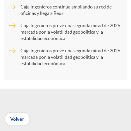
Caja Ingenieros continúa ampliando su red de
a
oficinas y llega a Reus
Caja Ingenieros prevé una segunda mitad de 2026
r
marcada por la volatilidad geopolítica y la
estabilidad económica
t
Caja Ingenieros prevé una segunda mitad de 2026
marcada por la volatilidad geopolítica y la
estabilidad económica
i
r
e
Volver
n