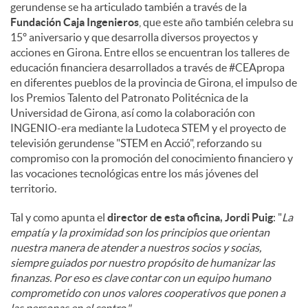
gerundense se ha articulado también a través de la
Fundación Caja Ingenieros
, que este año también celebra su
15º aniversario y que desarrolla diversos proyectos y
acciones en Girona. Entre ellos se encuentran los talleres de
educación financiera desarrollados a través de #CEApropa
en diferentes pueblos de la provincia de Girona, el impulso de
los Premios Talento del Patronato Politécnica de la
Universidad de Girona, así como la colaboración con
INGENIO-era mediante la Ludoteca STEM y el proyecto de
televisión gerundense "STEM en Acció", reforzando su
compromiso con la promoción del conocimiento financiero y
las vocaciones tecnológicas entre los más jóvenes del
territorio.
Tal y como apunta el
director de esta oficina, Jordi Puig
: "
La
empatía y la proximidad son los principios que orientan
nuestra manera de atender a nuestros socios y socias,
siempre guiados por nuestro propósito de humanizar las
finanzas. Por eso es clave contar con un equipo humano
comprometido con unos valores cooperativos que ponen a
las personas en el centro."