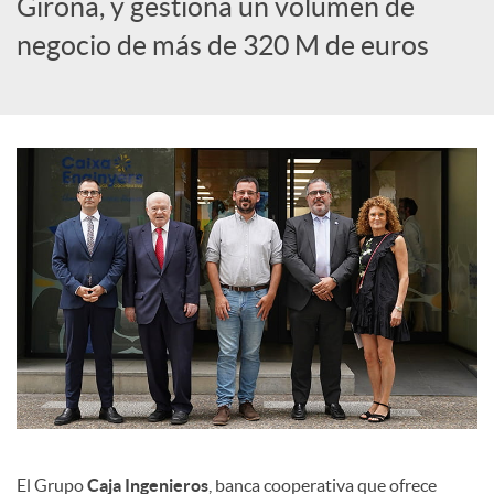
Girona, y gestiona un volumen de
c
negocio de más de 320 M de euros
i
a
l
e
s
El Grupo
Caja Ingenieros
, banca cooperativa que ofrece