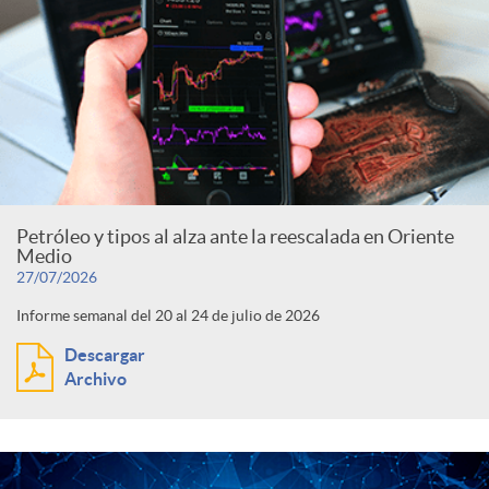
d
s
o
s
Petróleo y tipos al alza ante la reescalada en Oriente
Medio
27/07/2026
Informe semanal del 20 al 24 de julio de 2026
Descargar
Archivo