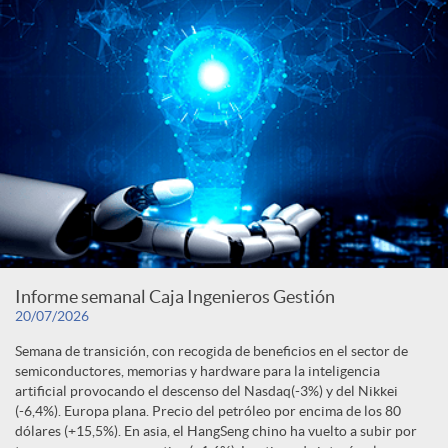
Informe semanal Caja Ingenieros Gestión
20/07/2026
Semana de transición, con recogida de beneficios en el sector de
semiconductores, memorias y hardware para la inteligencia
artificial provocando el descenso del Nasdaq(-3%) y del Nikkei
(-6,4%). Europa plana. Precio del petróleo por encima de los 80
dólares (+15,5%). En asia, el HangSeng chino ha vuelto a subir por