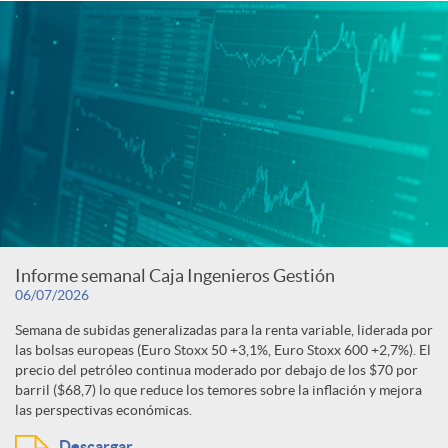
Informe semanal Caja Ingenieros Gestión
06/07/2026
Semana de subidas generalizadas para la renta variable, liderada por
las bolsas europeas (Euro Stoxx 50 +3,1%, Euro Stoxx 600 +2,7%). El
precio del petróleo continua moderado por debajo de los $70 por
barril ($68,7) lo que reduce los temores sobre la inflación y mejora
las perspectivas económicas.
Descargar