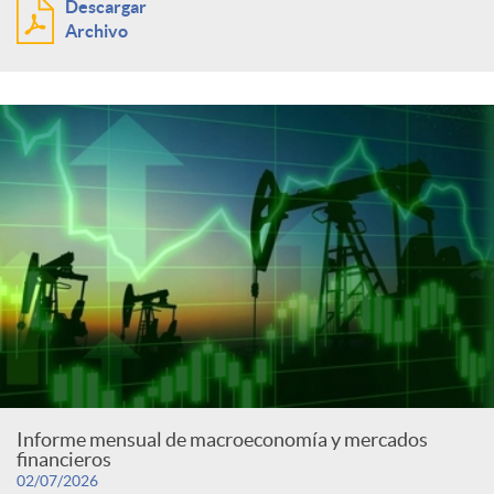
Descargar
Archivo
Informe mensual de macroeconomía y mercados
financieros
02/07/2026