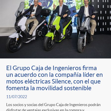
El Grupo Caja de Ingenieros firma
un acuerdo con la compañía líder en
motos eléctricas Silence, con el que
fomenta la movilidad sostenible
11/07/2022
Los socios y socias del Grupo Caja de Ingenieros podrán
disfrutar de ventajas exclusivas en la compra y