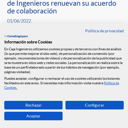
de Ingenieros renuevan su acuerdo
de colaboración
01/06/2022
Política de privacidad
+
Información sobre Cookies
En Caja Ingenieros utilizamos cookies propias y de terceros con fines de análisis
(lo que permite mejorar el sitio web), de personalización de contenido (por
ejemplo, recomendaciones de vídeos) y de personalización de la publicidad que
se te muestra en sitios web y redes sociales. La personalización se realiza sobre la
base de un perfil elaborado a partir de tus hábitos de navegación (por ejemplo,
páginas visitadas).
Puedes aceptar, configurar o rechazar el uso de cookies utilizando los botones
facilitados en este aviso. Si necesitas más información visita nuestra
Política de
Cookies
.
Rechazar
Configurar
Aceptar