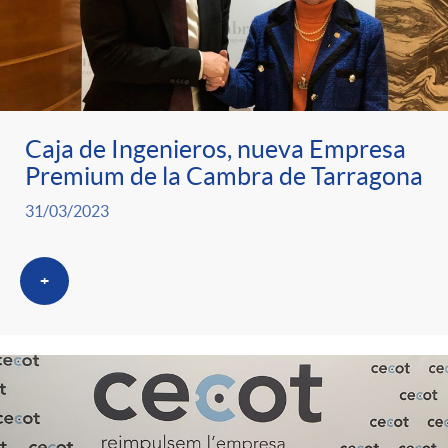
Caja de Ingenieros, nueva Empresa
Premium de la Cambra de Tarragona
31/03/2023
+