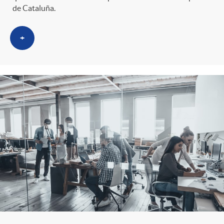
de Cataluña.
+