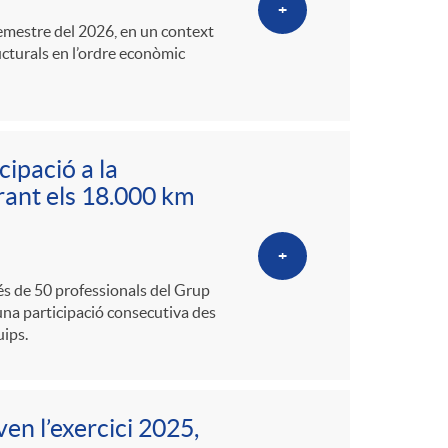
+
semestre del 2026, en un context
ucturals en l’ordre econòmic
ipació a la
erant els 18.000 km
+
més de 50 professionals del Grup
una participació consecutiva des
uips.
ven l’exercici 2025,