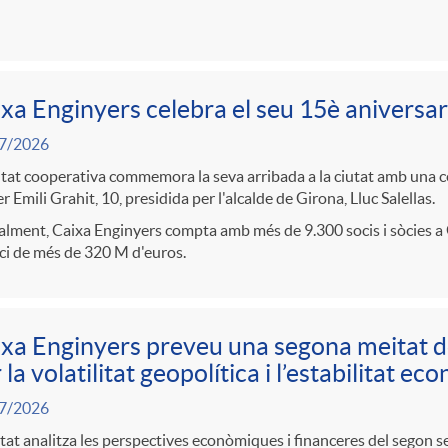
xa Enginyers celebra el seu 15è aniversar
7/2026
itat cooperativa commemora la seva arribada a la ciutat amb una cel
r Emili Grahit, 10, presidida per l'alcalde de Girona, Lluc Salellas.
lment, Caixa Enginyers compta amb més de 9.300 socis i sòcies a 
ci de més de 320 M d'euros.
xa Enginyers preveu una segona meitat 
 la volatilitat geopolítica i l’estabilitat e
7/2026
itat analitza les perspectives econòmiques i financeres del segon 