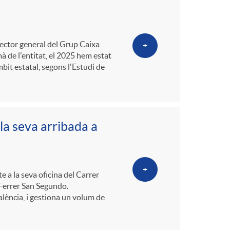
rector general del Grup Caixa
+
mà de l'entitat, el 2025 hem estat
bit estatal, segons l'Estudi de
la seva arribada a
+
 a la seva oficina del Carrer
 Ferrer San Segundo.
lència, i gestiona un volum de