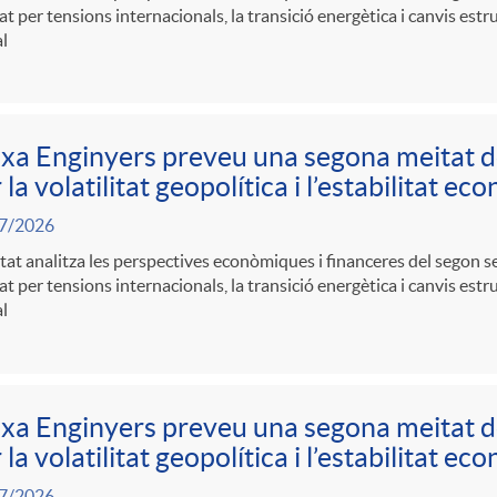
t per tensions internacionals, la transició energètica i canvis estr
l
xa Enginyers preveu una segona meitat 
 la volatilitat geopolítica i l’estabilitat e
7/2026
itat analitza les perspectives econòmiques i financeres del segon 
t per tensions internacionals, la transició energètica i canvis estr
l
xa Enginyers preveu una segona meitat 
 la volatilitat geopolítica i l’estabilitat e
7/2026