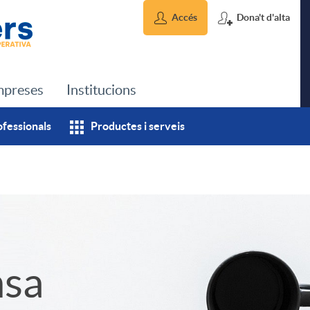
Accés
Dona't d'alta
preses
Institucions
ofessionals
Productes i serveis
msa