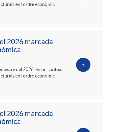
ucturals en l’ordre econòmic
del 2026 marcada
conòmica
+
semestre del 2026, en un context
ucturals en l’ordre econòmic
del 2026 marcada
conòmica