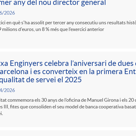
mer any del nou director general
6/2026
ici en què s'ha assolit per tercer any consecutiu uns resultats his
 milions d'euros, un 8 % més que l’exercici anterior
xa Enginyers celebra l’aniversari de dues 
arcelona i es converteix en la primera Enti
qualitat de servei el 2025
4/2026
itat commemora els 30 anys de l’oficina de Manuel Girona i els 20 d
s III, fites que consoliden el seu model de banca cooperativa basat 
i.