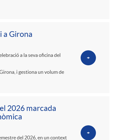
i a Girona
ebració a la seva oficina del
+
Girona, i gestiona un volum de
del 2026 marcada
conòmica
+
semestre del 2026, en un context