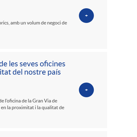
+
tòrics, amb un volum de negoci de
de les seves oficines
tat del nostre país
+
e l’oficina de la Gran Via de
en la proximitat i la qualitat de